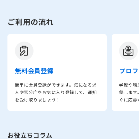
ご利用の流れ
無料会員登録
プロフ
簡単に会員登録ができます。気になる求
学歴や職
人や官公庁をお気に入り登録して、通知
録します
を受け取りましょう！
ぐに応募
お役立ちコラム