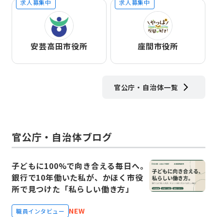
求人募集中
求人募集中
安芸高田市役所
座間市役所
官公庁・自治体一覧
官公庁・自治体ブログ
子どもに100%で向き合える毎日へ。
銀行で10年働いた私が、かほく市役
所で見つけた「私らしい働き方」
NEW
職員インタビュー