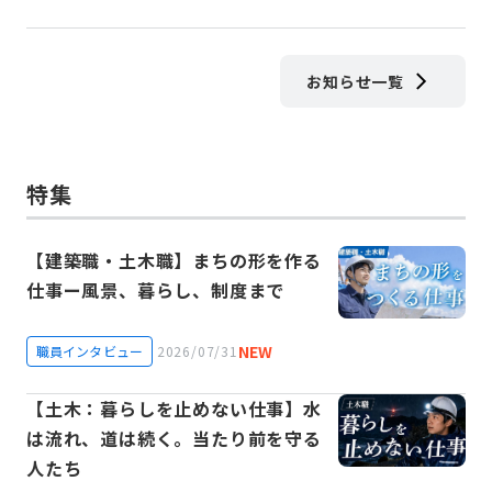
お知らせ一覧
特集
【建築職・土木職】まちの形を作る
仕事ー風景、暮らし、制度まで
NEW
職員インタビュー
2026/07/31
【土木：暮らしを止めない仕事】水
は流れ、道は続く。当たり前を守る
人たち