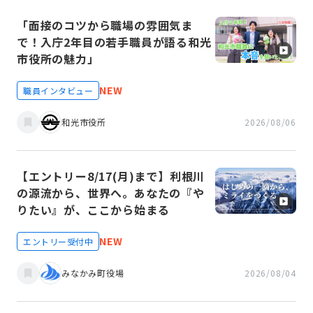
「面接のコツから職場の雰囲気ま
で！入庁2年目の若手職員が語る和光
市役所の魅力」
NEW
職員インタビュー
和光市役所
2026/08/06
【エントリー8/17(月)まで】利根川
の源流から、世界へ。あなたの『や
りたい』が、ここから始まる
NEW
エントリー受付中
みなかみ町役場
2026/08/04