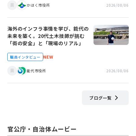
かほく市役所
2026/08/06
海外のインフラ事情を学び、能代の
未来を築く。20代土木技師が挑む
「街の安全」と「現場のリアル」
NEW
職員インタビュー
能代市役所
2026/08/06
ブログ一覧
官公庁・自治体ムービー