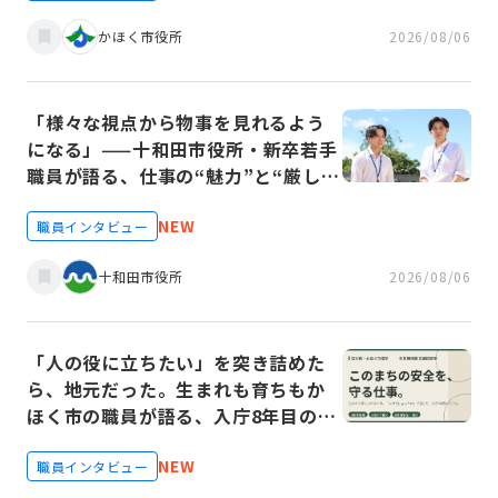
かほく市役所
2026/08/06
「様々な視点から物事を見れるよう
になる」——十和田市役所・新卒若手
職員が語る、仕事の“魅力”と“厳し
さ”
NEW
職員インタビュー
十和田市役所
2026/08/06
「人の役に立ちたい」を突き詰めた
ら、地元だった。生まれも育ちもか
ほく市の職員が語る、入庁8年目のリ
アル
NEW
職員インタビュー