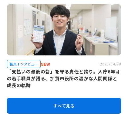
NEW
職員インタビュー
2026/04/28
「支払いの最後の砦」を守る責任と誇り。入庁6年目
の若手職員が語る、加賀市役所の温かな人間関係と
成長の軌跡
すべて見る