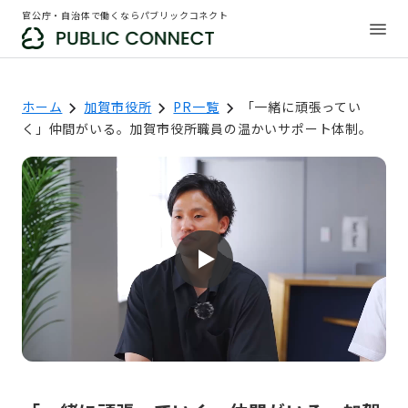
官公庁・自治体で働くならパブリックコネクト
ホーム
加賀市役所
PR一覧
「一緒に頑張ってい
く」仲間がいる。加賀市役所職員の温かいサポート体制。