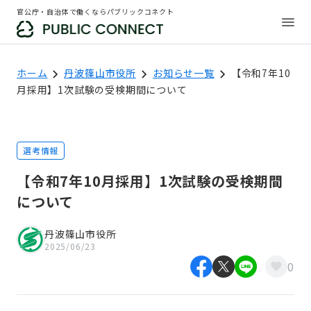
官公庁・自治体で働くならパブリックコネクト
ホーム
丹波篠山市役所
お知らせ一覧
【令和7年10
月採用】1次試験の受検期間について
選考情報
【令和7年10月採用】1次試験の受検期間
について
丹波篠山市役所
2025/06/23
0