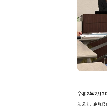
令和8年2月
先週末、森町総