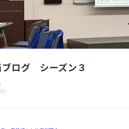
当ブログ シーズン３
場
/23