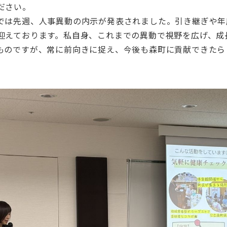
ださい。
では先週、人事異動の内示が発表されました。引き継ぎや年
迎えております。私自身、これまでの異動で視野を広げ、成
ものですが、常に前向きに捉え、今後も森町に貢献できたら