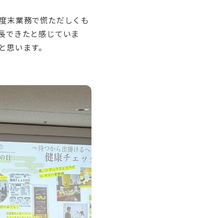
度末業務で慌ただしくも
長できたと感じていま
と思います。