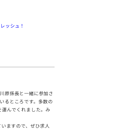
フレッシュ！
」
川原係長と一緒に参加さ
いるところです。多数の
を運んでくれました。み
ていますので、ぜひ求人