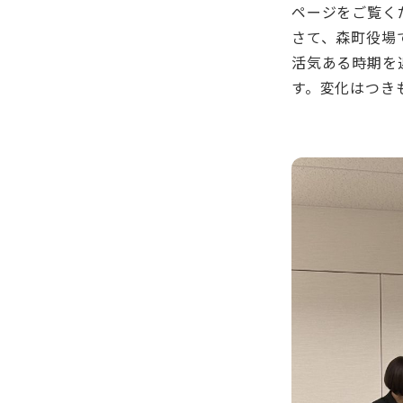
ページをご覧く
さて、森町役場
活気ある時期を
す。変化はつき