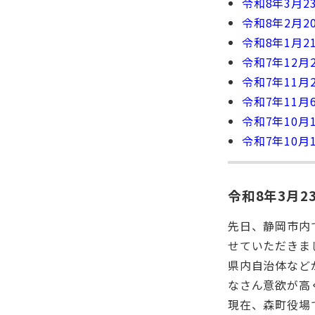
令和8年3月
令和8年2月
令和8年1月
令和7年12
令和7年11
令和7年11
令和7年10
令和7年10
令和8年3月
先日、静岡市内
せていただきま
県内自治体など
なさん意欲が高
現在、森町役場