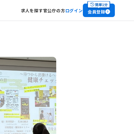
求人を探す
官公庁の方
ログイン
会員登録