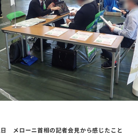
21日 メローニ首相の記者会見から感じたこと