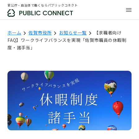
官公庁・自治体で働くならパブリックコネクト
ホーム
佐賀市役所
お知らせ一覧
【求職者向け
FAQ】ワークライフバランスを実現「佐賀市職員の休暇制
度・諸手当」