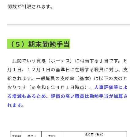
間数が制限されます。
（５）期末勤勉手当
民間でいう賞与（ボーナス）に相当する手当です。６
月１日、１２月１日の基準日に在職する職員に対し、支
給されます。一般職員の支給率（基本）は以下の表のと
おりです（※令和６年４月１日時点）。
人事評価等によ
る増減もあるため、評価の高い職員は勤勉手当が加算さ
れます。