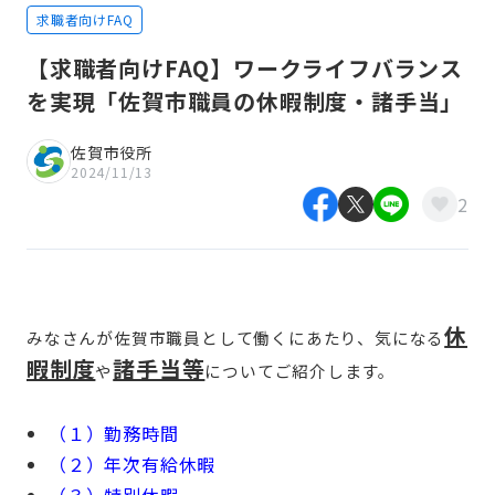
求職者向けFAQ
【求職者向けFAQ】ワークライフバランス
を実現「佐賀市職員の休暇制度・諸手当」
佐賀市役所
2024/11/13
2
休
みなさんが佐賀市職員として働くにあたり、気になる
暇制度
諸手当等
や
についてご紹介します。
（１）勤務時間
（２）年次有給休暇