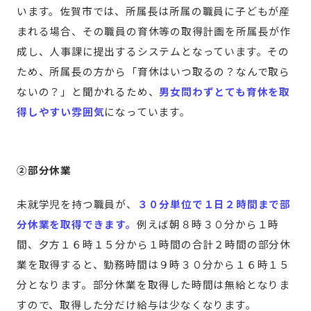
います。佐賀市では、所属長は所属の職員に子どもが産
まれる場合、その職員の育休等の取得計画を所属長が作
成し、人事課に提出するシステムとなっています。その
ため、所属長の方から「育休はいつ取るの？なんで取ら
ないの？」と聞かれるため、
男女問わずとても育休を取
得しやすい雰囲気
になっています。
②部分休業
未就学児を持つ職員が、
３０分単位で１日２時間まで部
分休業を取得できます。
例えば朝８時３０分から１時
間、夕方１６時１５分から１時間の合計２時間の部分休
業を取得すると、勤務時間は９時３０分から１６時１５
分となります。部分休業を取得した時間は無給となりま
すので、取得した分だけ給与は少なくなります。