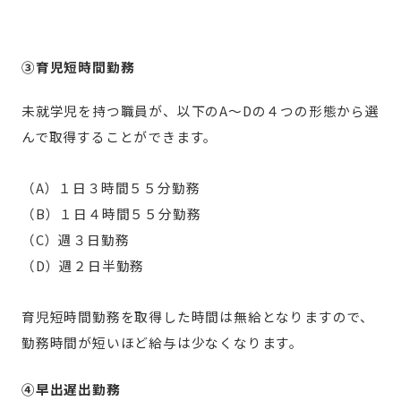
③育児短時間勤務
未就学児を持つ職員が、以下のA～Dの４つの形態から選
んで取得することができます。
（A）１日３時間５５分勤務
（B）１日４時間５５分勤務
（C）週３日勤務
（D）週２日半勤務
育児短時間勤務を取得した時間は無給となりますので、
勤務時間が短いほど給与は少なくなります。
④早出遅出勤務