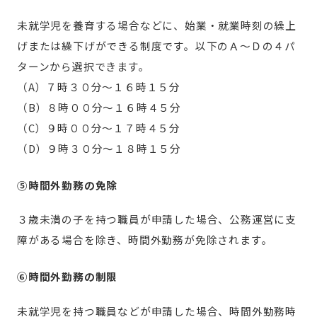
未就学児を養育する場合などに、始業・就業時刻の繰上
げまたは繰下げができる制度です。以下のＡ～Ｄの４パ
ターンから選択できます。
（A）７時３０分～１６時１５分
（B）８時００分～１６時４５分
（C）９時００分～１７時４５分
（D）９時３０分～１８時１５分
⑤時間外勤務の免除
３歳未満の子を持つ職員が申請した場合、公務運営に支
障がある場合を除き、時間外勤務が免除されます。
⑥時間外勤務の制限
未就学児を持つ職員などが申請した場合、時間外勤務時