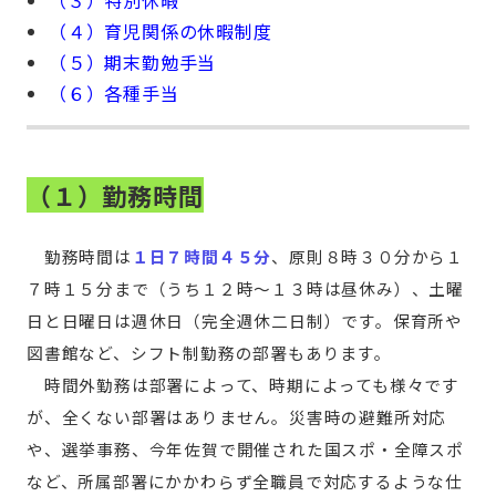
（３）特別休暇
（４）育児関係の休暇制度
（５）期末勤勉手当
（６）各種手当
（１）勤務時間
勤務時間は
１日７時間４５分
、原則８時３０分から１
７時１５分まで（うち１２時～１３時は昼休み）、土曜
日と日曜日は週休日（完全週休二日制）です。保育所や
図書館など、シフト制勤務の部署もあります。
時間外勤務は部署によって、時期によっても様々です
が、全くない部署はありません。災害時の避難所対応
や、選挙事務、今年佐賀で開催された国スポ・全障スポ
など、所属部署にかかわらず全職員で対応するような仕