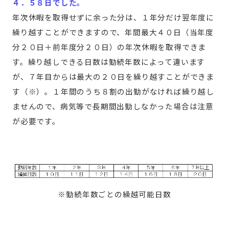
４．５８日でした。
年次休暇を取得せずに余った分は、１年分だけ翌年度に
繰り越すことができますので、年間最大４０日（当年度
分２０日＋前年度分２０日）の年次休暇を取得できま
す。繰り越しできる日数は勤続年数によって違います
が、７年目からは最大の２０日を繰り越すことができま
す（※）。１年間のうち８割の出勤がなければ繰り越し
ませんので、病気等で長期間出勤しなかった場合は注意
が必要です。
※勤続年数ごとの繰越可能日数