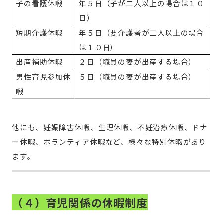
子の看護休暇
年５日（子が二人以上の場合は１０
日）
短期介護休暇
年５日（要介護者が二人以上の場合
は１０日）
出産補助休暇
２日（職員の妻が出産する場合）
男性育児参加休
５日（職員の妻が出産する場合）
暇
他にも、妊娠障害休暇、生理休暇、不妊治療休暇、ドナ
ー休暇、ボランティア休暇など、様々な特別休暇があり
ます。
（４）育児関係の休暇制度