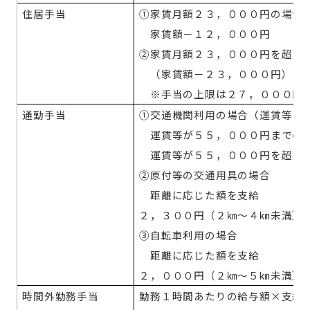
住居手当
①家賃月額２３，０００円の場合
家賃額－１２，０００円
②家賃月額２３，０００円を超え
（家賃額－２３，０００円）×１
※手当の上限は２７，０００円
通勤手当
①交通機関利用の場合（運賃等は
運賃等が５５，０００円までの
運賃等が５５，０００円を超える
②原付等の交通用具の場合
距離に応じた額を支給
２，３００円（２㎞～４㎞未満）
③自転車利用の場合
距離に応じた額を支給
２，０００円（２㎞～５㎞未満）
時間外勤務手当
勤務１時間あたりの給与額×支給