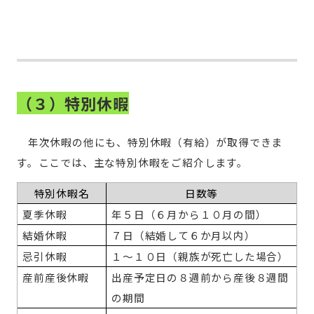
（３）特別休暇
年次休暇の他にも、特別休暇（有給）が取得できま
す。ここでは、主な特別休暇をご紹介します。
特別休暇名
日数等
夏季休暇
年５日（６月から１０月の間）
結婚休暇
７日（結婚して６か月以内）
忌引休暇
１～１０日（親族が死亡した場合）
産前産後休暇
出産予定日の８週前から産後８週間
の期間