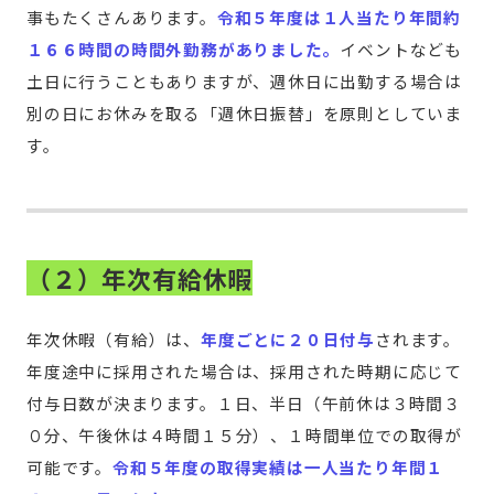
事もたくさんあります。
令和５年度は１人当たり年間約
１６６時間の時間外勤務がありました。
イベントなども
土日に行うこともありますが、週休日に出勤する場合は
別の日にお休みを取る「週休日振替」を原則としていま
す。
（２）年次有給休暇
年次休暇（有給）は、
年度ごとに２０日付与
されます。
年度途中に採用された場合は、採用された時期に応じて
付与日数が決まります。１日、半日（午前休は３時間３
０分、午後休は４時間１５分）、１時間単位での取得が
可能です。
令和５年度の取得実績は一人当たり年間１