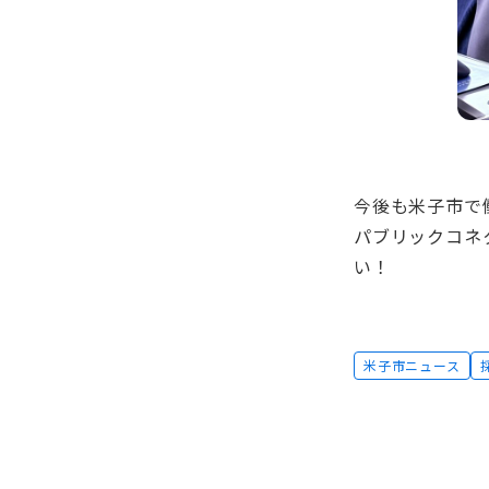
今後も米子市で
パブリックコネ
い！
米子市ニュース