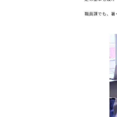
職員課でも、暑