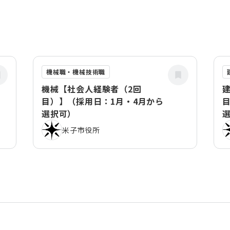
機械職・機械技術職
機械【社会人経験者（2回
目）】（採用日：1月・4月から
選択可）
米子市役所