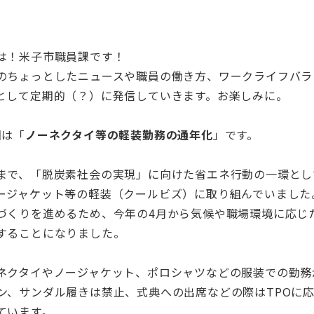
は！米子市職員課です！
のちょっとしたニュースや職員の働き方、ワークライフバラ
として定期的（？）に発信していきます。お楽しみに。
回は「
ノーネクタイ等の軽装勤務の通年化
」です。
まで、「脱炭素社会の実現」に向けた省エネ行動の一環として
ージャケット等の軽装（クールビズ）に取り組んでいました
づくりを進めるため、今年の4月から気候や職場環境に応じ
することになりました。
ネクタイやノージャケット、ポロシャツなどの服装での勤務
ン、サンダル履きは禁止、式典への出席などの際はTPOに
ています。