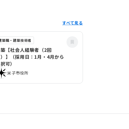
すべて見る
建築職・建築技術者
建築【社会人経験者（2回
目）】（採用日：1月・4月から
選択可）
米子市役所