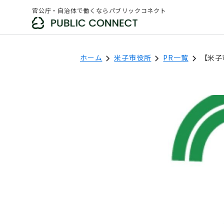
官公庁・自治体で働くならパブリックコネクト
ホーム
米子市役所
PR一覧
【米子
米子市役所
フォロー
「新着求人の通