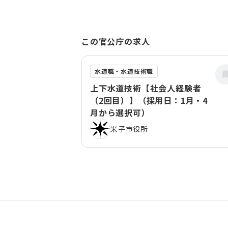
この官公庁の求人
水道職・水道技術職
上下水道技術【社会人経験者
（2回目）】（採用日：1月・4
月から選択可）
米子市役所