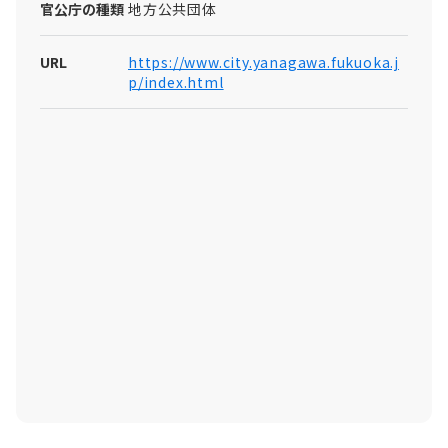
官公庁の種類
地方公共団体
URL
https://www.city.yanagawa.fukuoka.j
p/index.html