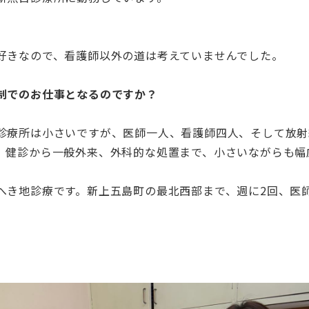
好きなので、看護師以外の道は考えていませんでした。
制でのお仕事となるのですか？
診療所は小さいですが、医師一人、看護師四人、そして放射
。健診から一般外来、外科的な処置まで、小さいながらも幅
へき地診療です。新上五島町の最北西部まで、週に2回、医