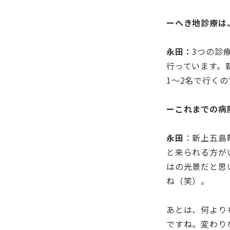
ーへき地診療は
永田：
3つの診
行っています。
1～2名で行く
ーこれまでの病
永田
：新上五島
と来られる方が
はの光景だと思
ね（笑）。
あとは、何より
ですね。変わり