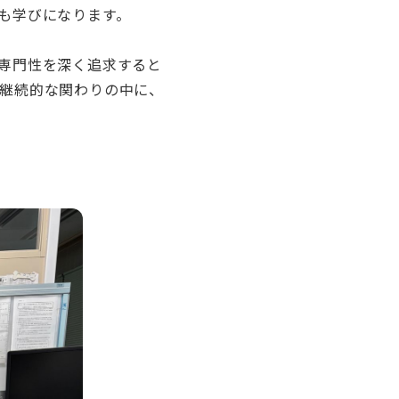
も学びになります。
専門性を深く追求すると
継続的な関わりの中に、