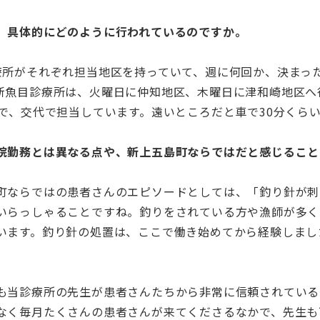
、具体的にどのように行われているのですか。
療所がそれぞれ担当地区を持っていて、週に何回か、決まっ
新魚目診療所は、火曜日に仲知地区、木曜日に津和崎地区へ
ので、交代で担当しています。遠いところだと車で30分くら
院勤務とは異なる点や、新上五島町ならではだと感じること
町ならではの患者さんのエピソードとしては、「釣り針が刺
いらっしゃることですね。釣りをされている方や漁師が多く
います。釣り針の処置は、ここで働き始めてから経験しまし
も当診療所の先生が患者さんたちから非常に信頼されている
なく毎月たくさんの患者さんが来てくださるなかで、先生も