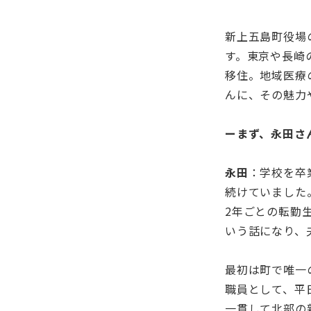
新上五島町役場
す。東京や長崎
移住。地域医療
んに、その魅力
ーまず、永田さ
永田
：学校を卒
続けていました
2年ごとの転勤
いう話になり、
最初は町で唯一
職員として、平
一貫して北部の