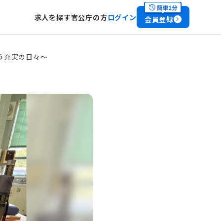
求人を探す
官公庁の方
ログイン
会員登録
う充実の日々～