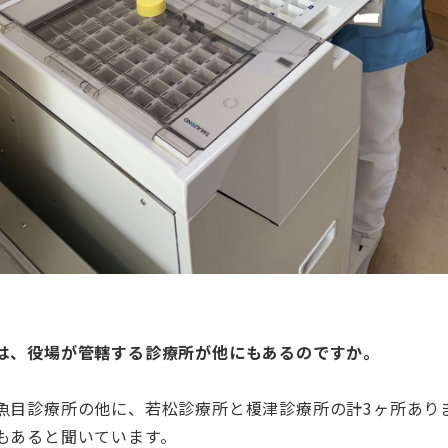
は、役場が管轄する診療所が他にもあるのですか。
魚目診療所の他に、若松診療所と榎津診療所の計3ヶ所あり
もあると聞いています。