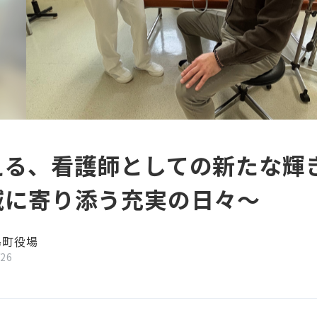
える、看護師としての新たな輝
域に寄り添う充実の日々～
島町役場
/26