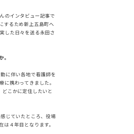
んのインタビュー記事で
にするため新上五島町へ
実した日々を送る永田さ
か。
転勤に伴い各地で看護師を
療に携わってきました。
、どこかに定住したいと
く感じていたところ、役場
在は４年目となります。