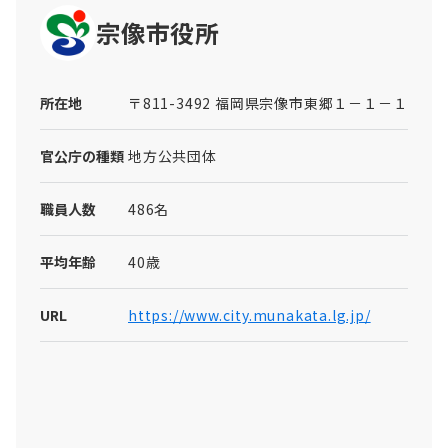
宗像市役所
所在地
〒811-3492 福岡県宗像市東郷１－１－１
官公庁の種類
地方公共団体
職員人数
486名
平均年齢
40歳
URL
https://www.city.munakata.lg.jp/