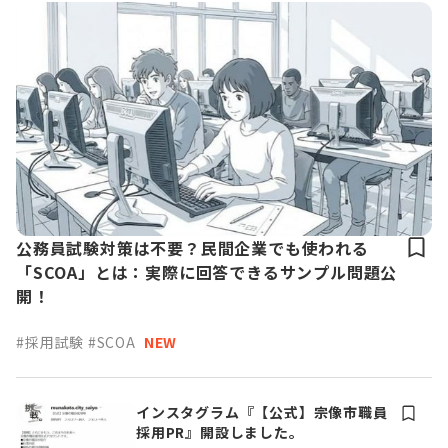
公務員試験対策は不要？民間企業でも使われる
「SCOA」とは：実際に回答できるサンプル問題公
開！
#採用試験
#SCOA
NEW
インスタグラム『【公式】宗像市職員
採用PR』開設しました。