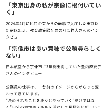
「東京出身の私が宗像に根付いてい
く」
2024年4月に民間企業からの転職で入庁した東京都
新宿区出身、教育政策課配属の阿部祥大さんのイン
タビュー
「宗像市は良い意味で公務員らしく
ない」
日本航空から宗像市に3年間出向していた豊内麻衣子
さんのインタビュー
公務員の仕事は、一昔前のイメージからがらっと変
わってきています。
“決められたことを淡々とやっていく”だけではな
く“自分の個性やスキルを活かして積極的に新しいこ