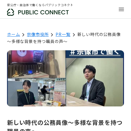
官公庁・自治体で働くならパブリックコネクト
ホーム
宗像市役所
PR一覧
新しい時代の公務員像
～多様な背景を持つ職員の声～
新しい時代の公務員像～多様な背景を持つ