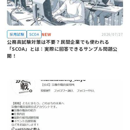
NEW
採用試験
SCOA
2026/07/27
公務員試験対策は不要？民間企業でも使われる
「SCOA」とは：実際に回答できるサンプル問題公
開！