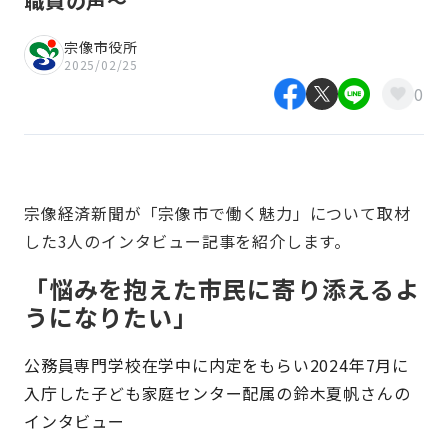
職員の声～
宗像市役所
2025/02/25
0
宗像経済新聞が「宗像市で働く魅力」について取材
した3人のインタビュー記事を紹介します。
「悩みを抱えた市民に寄り添えるよ
うになりたい」
公務員専門学校在学中に内定をもらい2024年7月に
入庁した子ども家庭センター配属の鈴木夏帆さんの
インタビュー