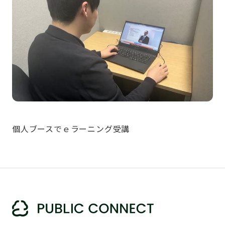
個人ブースでｅラーニング受講