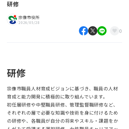
研修
宗像市役所
2026/05/28
0
研修
宗像市職員人材育成ビジョンに基づき、職員の人材
育成と能力開発に積極的に取り組んでいます。
初任層研修や中堅職員研修、管理監督職研修など、
それぞれの層で必要な知識や技術を身に付けるため
の研修や、各職員が自分の将来やスキル・課題をか
んがみて受講する選択研修、女性職員キャリアアッ