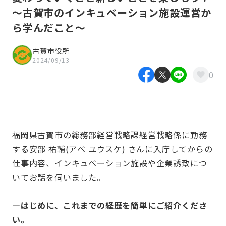
～古賀市のインキュベーション施設運営か
ら学んだこと〜
古賀市役所
2024/09/13
0
福岡県古賀市の総務部経営戦略課経営戦略係に勤務
する安部 祐輔(アベ ユウスケ) さんに入庁してからの
仕事内容、インキュベーション施設や企業誘致につ
いてお話を伺いました。
—はじめに、これまでの経歴を簡単にご紹介くださ
い。