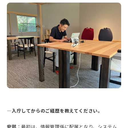
—入庁してからのご経歴を教えてください。
安部
：最初は、情報管理係に配属となり、システム