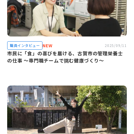
NEW
職員インタビュー
2025/09/11
市民に「食」の喜びを届ける、古賀市の管理栄養士
の仕事 ～専門職チームで挑む健康づくり～