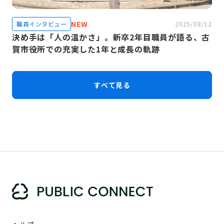
NEW
職員インタビュー
2025/08/12
決め手は「人の温かさ」。新卒2年目職員が語る、古
賀市役所での充実した1年と成長の軌跡
すべて見る