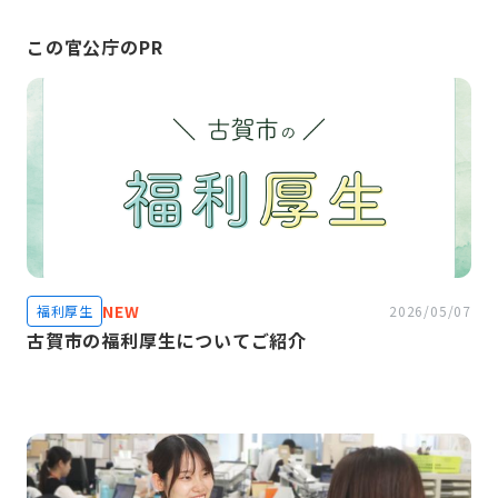
この官公庁のPR
NEW
福利厚生
2026/05/07
古賀市の福利厚生についてご紹介