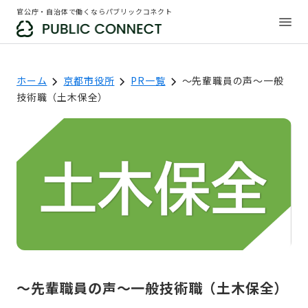
官公庁・自治体で働くならパブリックコネクト
ホーム
京都市役所
PR一覧
～先輩職員の声〜一般
技術職（土木保全）
～先輩職員の声〜一般技術職（土木保全）