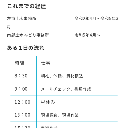
これまでの経歴
左京土木事務所 令和2年4月～令和5年3
月
南部土木みどり事務所 令和5年4月～
ある１日の流れ
時間
仕事
8：30
朝礼、体操、資材積込
9：00
メールチェック、書類作成
12：00
昼休み
13：00
現場調査、現場作業
15：30
書類作成