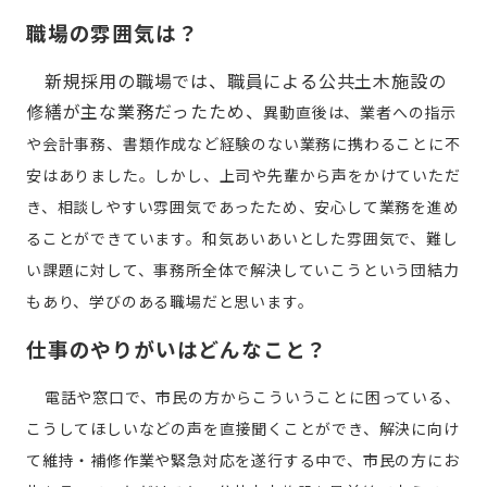
職場の雰囲気は？
新規採用の職場では、職員による公共土木施設の
修繕が主な業務だったため、
異動直後は、業者への指示
や会計事務、書類作成など経験のない業務に携わることに不
安はありました。しかし、上司や先輩から声をかけていただ
き、相談しやすい雰囲気であったため、安心して業務を進め
ることができています。和気あいあいとした雰囲気で、難し
い課題に対して、事務所全体で解決していこうという団結力
もあり、学びのある職場だと思います。
仕事のやりがいはどんなこと？
電話や窓口で、市民の方からこういうことに困っている、
こうしてほしいなどの声を直接聞くことができ、解決に向け
て維持・補修作業や緊急対応を遂行する中で、市民の方にお