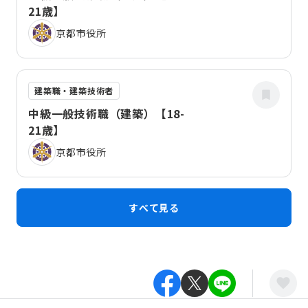
21歳】
京都市役所
建築職・建築技術者
中級一般技術職（建築）【18-
21歳】
京都市役所
すべて見る