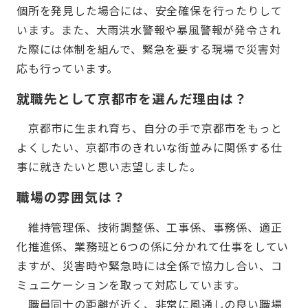
個所を発見した場合には、安全確保を行ったりして
います。また、大雨洪水警報や暴風警報が発令され
た際には体制を組んで、緊急を要する現場で災害対
応も行っています。
就職先として京都市を選んだ理由は？
京都市に生まれ育ち、自分の手で京都市をもっと
よくしたい、京都市のきれいな街並みに関係する仕
事に就きたいと思い志望しました。
職場の雰囲気は？
維持管理係、技術調整係、工事係、事務係、適正
化推進係、業務班と6つの係に分かれて仕事をしてい
ますが、災害時や緊急時には全係で協力し合い、コ
ミュニケーションを取って対応しています。
職員同士の距離が近く、非常に風通しの良い職場