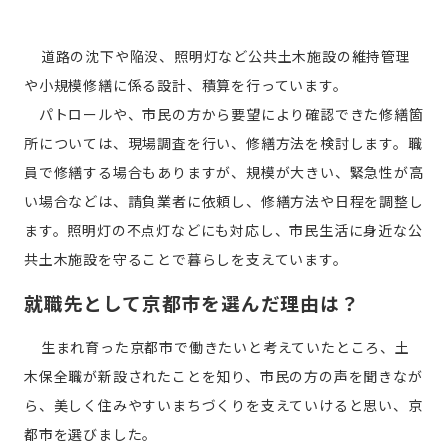
道路の沈下や陥没、照明灯など公共土木施設の維持管理
や小規模修繕に係る設計、積算を行っています。
パトロールや、市民の方から要望により確認できた修繕箇
所については、現場調査を行い、修繕方法を検討します。職
員で修繕する場合もありますが、規模が大きい、緊急性が高
い場合などは、請負業者に依頼し、修繕方法や日程を調整し
ます。照明灯の不点灯などにも対応し、市民生活に身近な公
共土木施設を守ることで暮らしを支えています。
就職先として京都市を選んだ理由は？
生まれ育った京都市で働きたいと考えていたところ、土
木保全職が新設されたことを知り、市民の方の声を聞きなが
ら、美しく住みやすいまちづくりを支えていけると思い、京
都市を選びました。