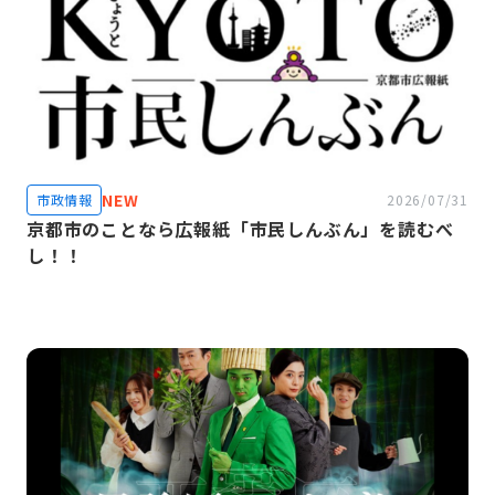
NEW
市政情報
2026/07/31
京都市のことなら広報紙「市民しんぶん」を読むべ
し！！