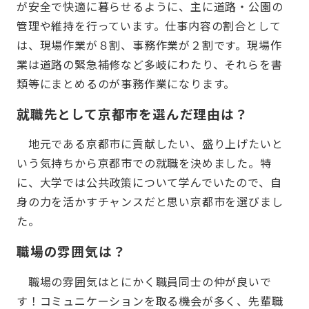
が安全で快適に暮らせるように、主に道路・公園の
管理や維持を行っています。仕事内容の割合として
は、現場作業が８割、事務作業が２割です。現場作
業は道路の緊急補修など多岐にわたり、それらを書
類等にまとめるのが事務作業になります。
就職先として京都市を選んだ理由は？
地元である京都市に貢献したい、盛り上げたいと
いう気持ちから京都市での就職を決めました。特
に、大学では公共政策について学んでいたので、自
身の力を活かすチャンスだと思い京都市を選びまし
た。
職場の雰囲気は？
職場の雰囲気はとにかく職員同士の仲が良いで
す！コミュニケーションを取る機会が多く、先輩職