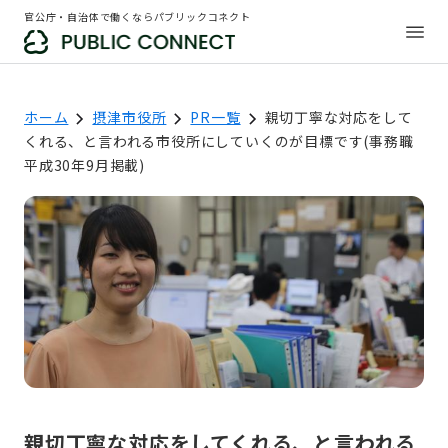
官公庁・自治体で働くならパブリックコネクト
ホーム
摂津市役所
PR一覧
親切丁寧な対応をして
くれる、と言われる市役所にしていくのが目標です(事務職
平成30年9月掲載)
親切丁寧な対応をしてくれる、と言われる