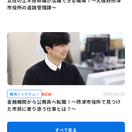
女性の土木技術職が活躍できる職場！〜大阪府摂津
市役所の道路管理課〜
NEW
職員インタビュー
2025/02/10
金融機関から公務員へ転職！〜摂津市役所で見つけ
た市民に寄り添う仕事とは？〜
すべて見る