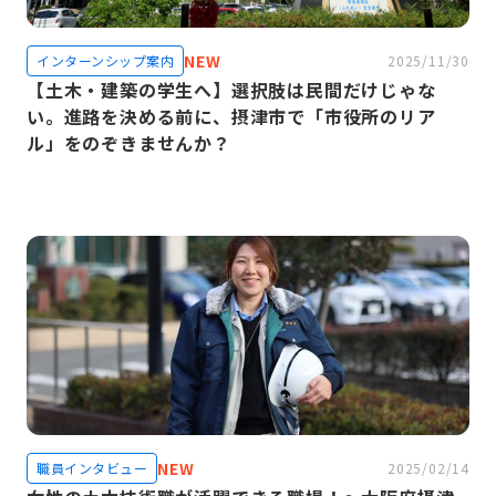
NEW
インターンシップ案内
2025/11/30
【土木・建築の学生へ】選択肢は民間だけじゃな
い。進路を決める前に、摂津市で「市役所のリア
ル」をのぞきませんか？
NEW
職員インタビュー
2025/02/14