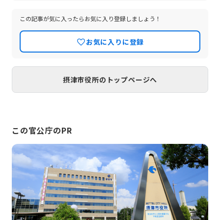
約12キロメートルという距離にあり、大阪市やその衛星都市と幹線道
路や鉄道で結ばれている本市は、大阪都市圏の核になる都市として発
展を続けています。
この記事が気に入ったらお気に入り登録しましょう！
お気に入りに登録
摂津市役所のトップページへ
この官公庁のPR