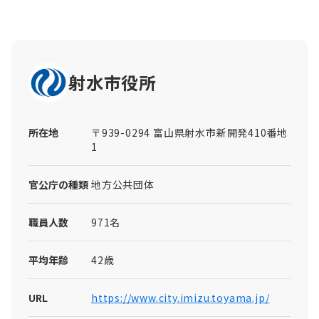
射水市役所
所在地
〒939-0294 富山県射水市新開発410番地
1
官公庁の種類
地方公共団体
職員人数
971名
平均年齢
42歳
URL
https://www.city.imizu.toyama.jp/