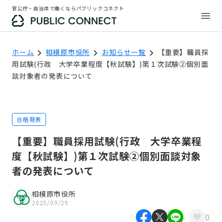
官公庁・自治体で働くならパブリックコネクト
ホーム
相模原市役所
お知らせ一覧
【重要】職員採
用試験(行政 大学卒業程度【秋試験】)第１次試験②個別面
談対象者の発表について
合格発表
【重要】職員採用試験(行政 大学卒業程
度【秋試験】)第１次試験②個別面談対象
者の発表について
相模原市役所
2025/09/29
0