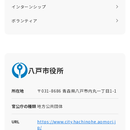
インターンシップ
ボランティア
八戸市役所
所在地
〒031-8686 青森県八戸市内丸一丁目1-1
官公庁の種類
地方公共団体
URL
https://www.city.hachinohe.aomori.j
p/