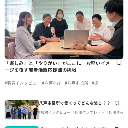
「楽しみ」と「やりがい」がここに。お堅いイメ
ージを覆す若者活躍応援課の挑戦
#職員インタビュー
#八戸市庁
#八戸市役所
#採用
パンフレット
八戸市役所で働くってどんな感じ？？
#職員インタビュー
#採用パンフレット
#採用情報