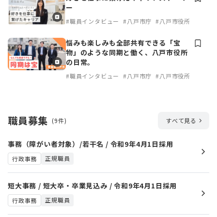
ー
#職員インタビュー
#八戸市庁
#八戸市役所
悩みも楽しみも全部共有できる「宝
物」のような同期と働く、八戸市役所
の日常。
#職員インタビュー
#八戸市庁
#八戸市役所
職員募集
(9件)
すべて見る
事務（障がい者対象）/若干名 / 令和9年4月1日採用
正規職員
行政事務
短大事務 / 短大卒・卒業見込み / 令和9年4月1日採用
正規職員
行政事務