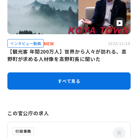
NEW
インタビュー動画
2023/11/16
【観光客 年間200万人】世界から人々が訪れる、高
野町が求める人材像を高野町長に聞いた
すべて見る
この官公庁の求人
行政事務