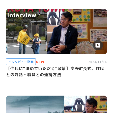
NEW
インタビュー動画
2023/11/16
【住民に"決めていただく"政策】高野町長式、住民
との対話・職員との連携方法