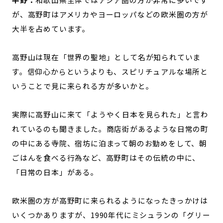
が、高野町はアメリカやヨーロッパなどの欧米圏の方が
大半を占めています。
高野山は現在「世界の聖地」として名が知られていま
す。信仰心からというよりも、スピリチュアルな場所と
いうことで見に来られる方が多いかと。
実際に高野山に来て「ようやく日本を見られた」と言わ
れているのも聞きました。商店街があるような日常の町
の中にある寺院、宿坊に泊まって朝のお勤めをして、朝
ごはんを食べる行為など、高野町はその伝統の中に、
「日常の日本」がある。
欧米圏の方が高野町に来られるようになったきっかけは
いくつかありますが、1990年代にミシュランの「グリー