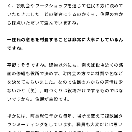
く、説明会やワークショップを通じて住民の方に決めて
いただきました。どの業者にするのかすら、住民の方か
ら採点いただいて選んでいますね。
ー住民の意思を村長することは非常に大事にしているん
ですね。
平野：
そうですね。建物以外にも、例えば役場近くの路
面の修繕も役所で決めず、町内会の方々に材質や色など
を決めてもらいました。なので住民の方からの苦情は少
ないかと（笑）。町づくりは役場だけでするものではな
いですから。住民が主役です。
ほかには、町長就任年から毎年、場所を変えて複数回タ
ウンミーティングをしています。職員も大変だとは思い