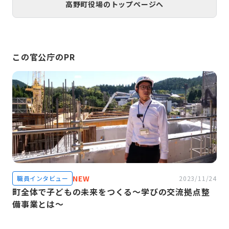
高野町役場のトップページへ
この官公庁のPR
NEW
職員インタビュー
2023/11/24
町全体で子どもの未来をつくる〜学びの交流拠点整
備事業とは～