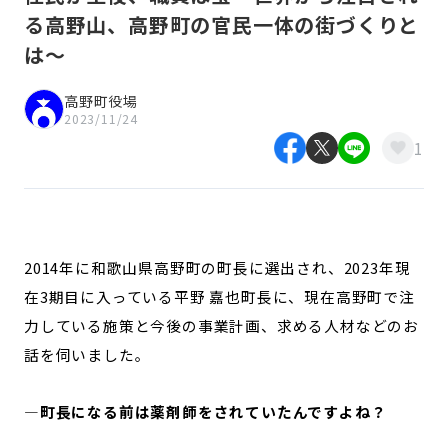
る高野山、高野町の官民一体の街づくりと
は〜
高野町役場
2023/11/24
1
2014年に和歌山県高野町の町長に選出され、2023年現
在3期目に入っている平野 嘉也町長に、現在高野町で注
力している施策と今後の事業計画、求める人材などのお
話を伺いました。
—町長になる前は薬剤師をされていたんですよね？