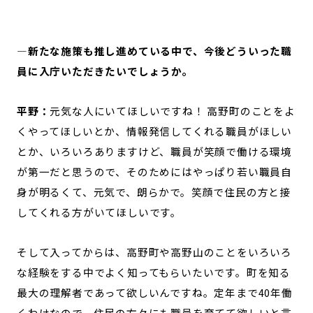
—新たな施策も推し進めている中で、今後どういった職
員に入庁いただきたいでしょうか。
平野：
元気な人にいてほしいですね！ 高野町のことをよ
くやってほしいとか、情報発信してくれる職員がほしい
とか、いろいろありますけど、職員が笑顔で働ける環境
が第一だと思うので、そのためにはやっぱり若い職員自
身が明るくて、元気で、朗らかで。笑顔で住民の方と接
してくれる方がいてほしいです。
そして入ってからは、高野町や高野山のことをいろいろ
な経験をする中でよく知ってもらいたいです。町を知る
最大の理解者であって欲しいんですね。定年まで40年働
くわけなので、住民の方々にも職員を育てて欲しいと言