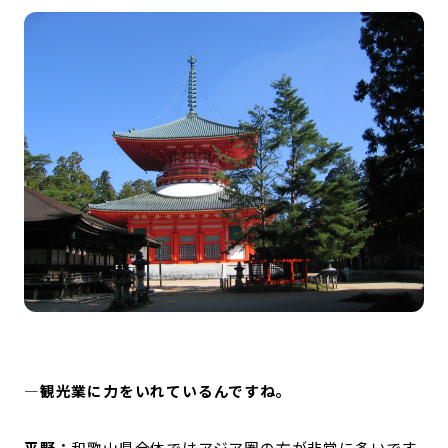
—観光業に力をいれているんですね。
平野：
和歌山県全体ではアジア圏の方が非常に多いです