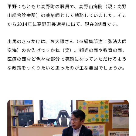
平野：
もともと高野町の職員で、高野山病院（現：高野
山総合診療所）の薬剤師として勤務していました。そこ
から2014年に高野町長選挙に出て、現在3期目です。
出馬のきっかけは、お大師さん（※編集部注：弘法大師
空海）のお告げですかね（笑）。観光の面や教育の面、
医療の面など色々な部分で笑顔になっていただけるよう
な政策をつくりたいと思ったのが主な要因でしょうか。