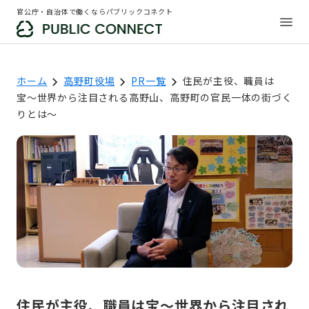
官公庁・自治体で働くならパブリックコネクト
ホーム
高野町役場
PR一覧
住民が主役、職員は
宝〜世界から注目される高野山、高野町の官民一体の街づく
りとは〜
住民が主役、職員は宝〜世界から注目され