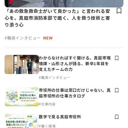
「あの救急救命士がいて良かった」と言われる安
心を。真庭市消防本部で磨く、人を救う技術と寄
り添う心
#職員インタビュー
NEW
わからなければすぐ聞ける。真庭市環
境課・山形さんが語る、新卒1年目を
支えたチームの力
#職員インタビュー
市役所の仕事は窓口だけじゃない。真
庭市役所の仕事カタログ
#仕事内容
数字で見る真庭市役所
#働く環境