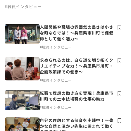
#職員インタビュー
人間関係や職場の雰囲気の良さは小さ
な町ならでは！～兵庫県市川町で保健
師として働く魅力～
#職員インタビュー
求められるのは、自ら道を切り拓くク
リエイティブな力！〜兵庫県市川町・
企画政策課での働き〜
#職員インタビュー
転職で理想の働き方を実現！兵庫県市
川町での土木技術職の仕事の魅力
#職員インタビュー
自分の理想とする保育を実践中！～豊
かな自然と温かい先生に囲まれて働く