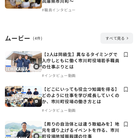
兵庫県市川町～
#職員インタビュー
ムービー
(4件)
すべて見る
【2人は同級生】異なるタイミングで
入庁しともに働く市川町役場若手職員
の仕事ぶりとは
#インタビュー動画
【どこにいっても役立つ知識を得る】
どのように仕事を学び成長していくの
か、市川町役場の働き方とは
#インタビュー動画
【周りの自治体とは違う取組みを】地
元を盛り上げるイベントを作る、市川
町役場地域振興課の仕事