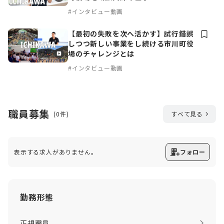
#インタビュー動画
【最初の失敗を次へ活かす】試行錯誤
しつつ新しい事業をし続ける市川町役
場のチャレンジとは
#インタビュー動画
職員募集
(0件)
すべて見る
表示する求人がありません。
フォロー
勤務形態
正規職員