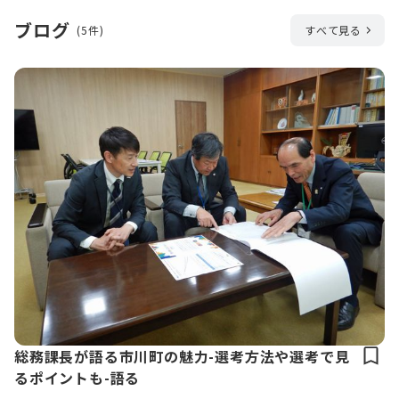
ブログ
(5件)
すべて見る
総務課長が語る市川町の魅力-選考方法や選考で見
るポイントも-語る