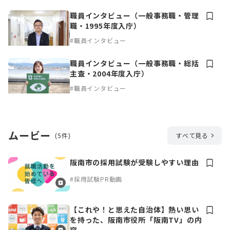
職員インタビュー（一般事務職・管理
職・1995年度入庁）
#職員インタビュー
職員インタビュー（一般事務職・総括
主査・2004年度入庁）
#職員インタビュー
ムービー
(5件)
すべて見る
阪南市の採用試験が受験しやすい理由
#採用試験PR動画
【これや！と思えた自治体】熱い思い
を持った、阪南市役所「阪南TV」の内
容