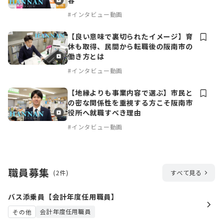
#インタビュー動画
【良い意味で裏切られたイメージ】育
休も取得、民間から転職後の阪南市の
働き方とは
#インタビュー動画
【地縁よりも事業内容で選ぶ】市民と
の密な関係性を重視する方こそ阪南市
役所へ就職すべき理由
#インタビュー動画
職員募集
(2件)
すべて見る
バス添乗員【会計年度任用職員】
会計年度任用職員
その他