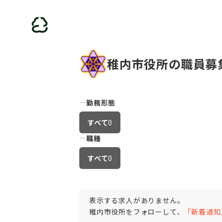
稚内市役所の職員募
勤務形態
すべて
0
職種
すべて
0
表示する求人がありません。
稚内市役所をフォローして、
「新着通知