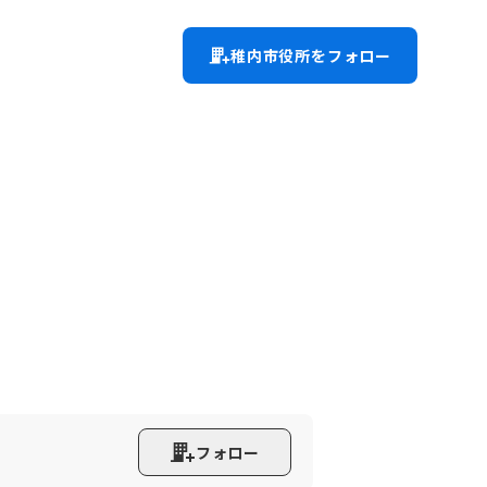
稚内市役所をフォロー
フォロー