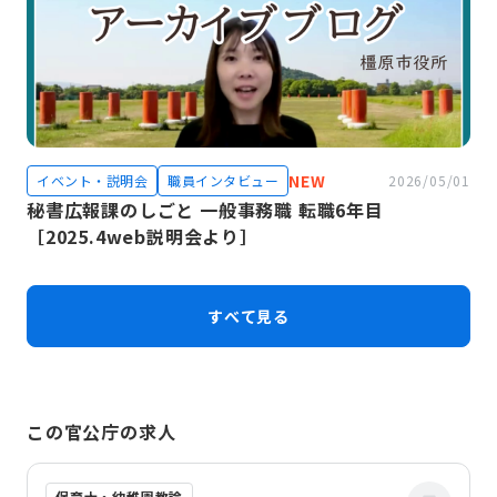
NEW
イベント・説明会
職員インタビュー
2026/05/01
秘書広報課のしごと 一般事務職 転職6年目
［2025.4web説明会より］
すべて見る
この官公庁の求人
保育士・幼稚園教諭