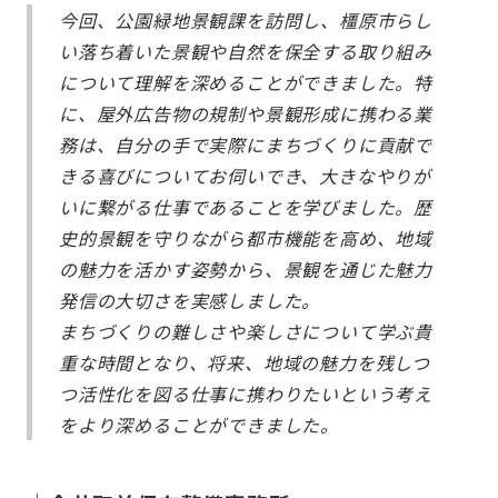
今回、公園緑地景観課を訪問し、橿原市らし
い落ち着いた景観や自然を保全する取り組み
について理解を深めることができました。特
に、屋外広告物の規制や景観形成に携わる業
務は、自分の手で実際にまちづくりに貢献で
きる喜びについてお伺いでき、大きなやりが
いに繋がる仕事であることを学びました。歴
史的景観を守りながら都市機能を高め、地域
の魅力を活かす姿勢から、景観を通じた魅力
発信の大切さを実感しました。
まちづくりの難しさや楽しさについて学ぶ貴
重な時間となり、将来、地域の魅力を残しつ
つ活性化を図る仕事に携わりたいという考え
をより深めることができました。