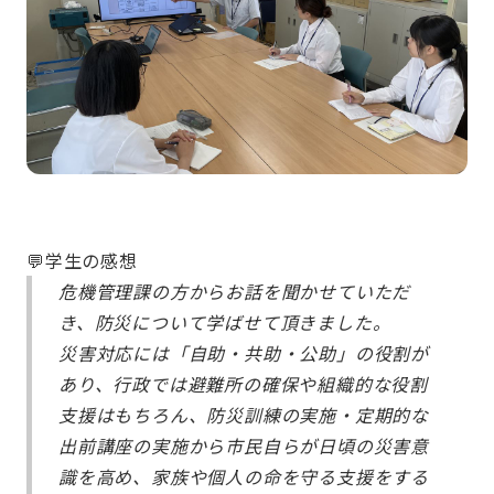
💬学生の感想
危機管理課の方からお話を聞かせていただ
き、防災について学ばせて頂きました。
災害対応には「自助・共助・公助」の役割が
あり、行政では避難所の確保や組織的な役割
支援はもちろん、防災訓練の実施・定期的な
出前講座の実施から市民自らが日頃の災害意
識を高め、家族や個人の命を守る支援をする