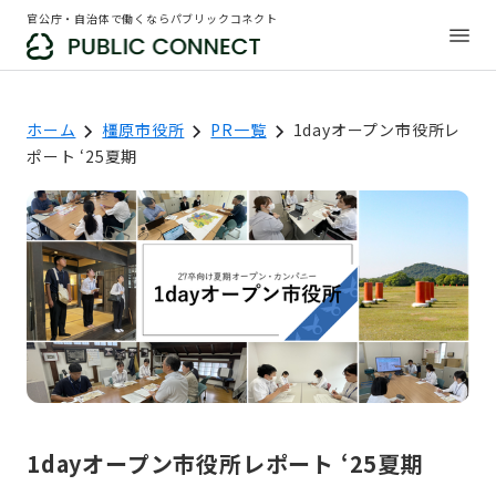
官公庁・自治体で働くならパブリックコネクト
ホーム
橿原市役所
PR一覧
1dayオープン市役所レ
ポート ‘25夏期
1dayオープン市役所レポート ‘25夏期