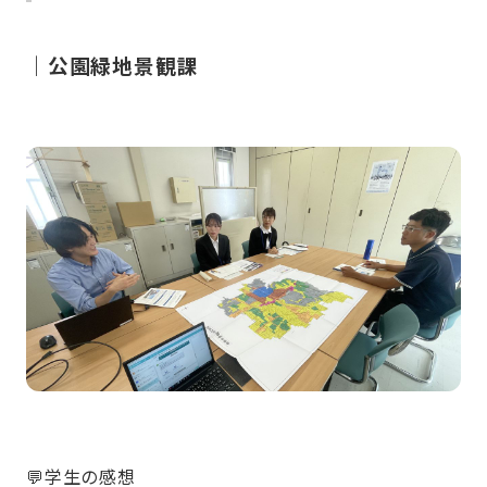
｜公園緑地景観課
💬学生の感想