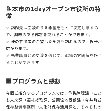
📝本市の1dayオープン市役所の特
徴
✅ 訪問先は面談のうえ希望をもとに決定しますの
で、興味のある部署を訪れることができます。
✅ 他の参加者の希望した部署も訪れるので、視野が
広がります。
✅ 先輩職員との交流を通じて、職場の雰囲気を感じ
ることができます。
🏢プログラムと感想
今回ご紹介するプログラムでは、危機管理課→こど
も未来課→福祉総務課、公園緑地景観課→今井町並
保存整備事務所→文化財保存活用課と、それぞれの