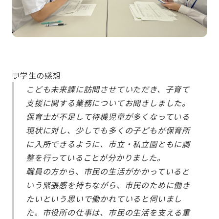
💬学生の感想
こども未来課に訪問させていただき、子育て
支援に関する業務についてお聞きしました。
保育士が不足して待機児童が多くなっている
現状に対し、少しでも多くの子どもが保育所
に入所できるように、市立・私立園ともに調
整を行っていることが分かりました。
職員の方から、市民の生活がかかっていると
いう緊張感を持ちながら、市民のために働き
たいという思いで働かれていると伺いまし
た。市役所の仕事は、市民の生活を支える重