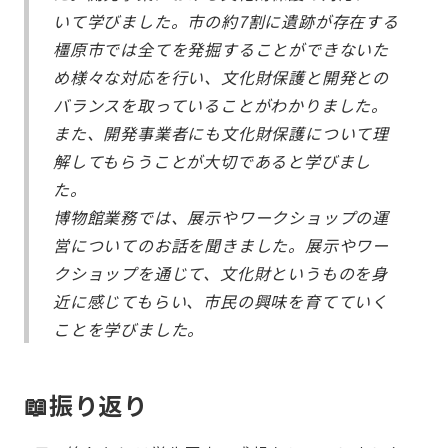
いて学びました。市の約7割に遺跡が存在する
橿原市では全てを発掘することができないた
め様々な対応を行い、文化財保護と開発との
バランスを取っていることがわかりました。
また、開発事業者にも文化財保護について理
解してもらうことが大切であると学びまし
た。
博物館業務では、展示やワークショップの運
営についてのお話を聞きました。展示やワー
クショップを通じて、文化財というものを身
近に感じてもらい、市民の興味を育てていく
ことを学びました。
📖振り返り