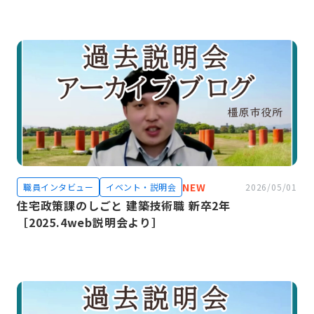
NEW
職員インタビュー
イベント・説明会
2026/05/01
住宅政策課のしごと 建築技術職 新卒2年
［2025.4web説明会より］