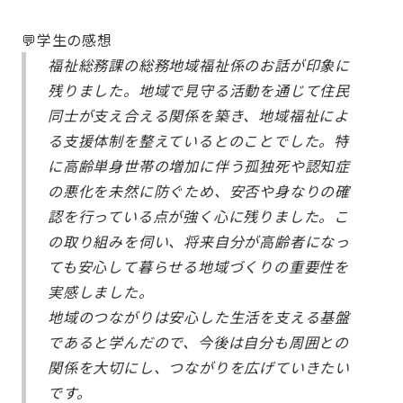
💬学生の感想
福祉総務課の総務地域福祉係のお話が印象に
残りました。地域で見守る活動を通じて住民
同士が支え合える関係を築き、地域福祉によ
る支援体制を整えているとのことでした。特
に高齢単身世帯の増加に伴う孤独死や認知症
の悪化を未然に防ぐため、安否や身なりの確
認を行っている点が強く心に残りました。こ
の取り組みを伺い、将来自分が高齢者になっ
ても安心して暮らせる地域づくりの重要性を
実感しました。
地域のつながりは安心した生活を支える基盤
であると学んだので、今後は自分も周囲との
関係を大切にし、つながりを広げていきたい
です。