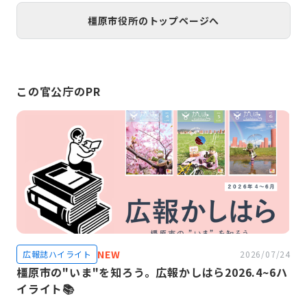
橿原市役所のトップページへ
この官公庁のPR
NEW
広報誌ハイライト
2026/07/24
橿原市の"いま"を知ろう。広報かしはら2026.4~6ハ
イライト📚