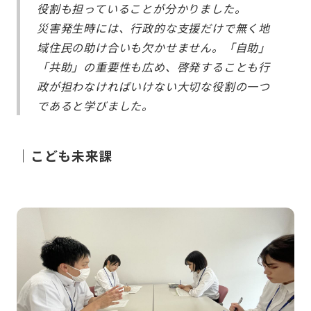
役割も担っていることが分かりました。
災害発生時には、行政的な支援だけで無く地
域住民の助け合いも欠かせません。「自助」
「共助」の重要性も広め、啓発することも行
政が担わなければいけない大切な役割の一つ
であると学びました。
｜こども未来課