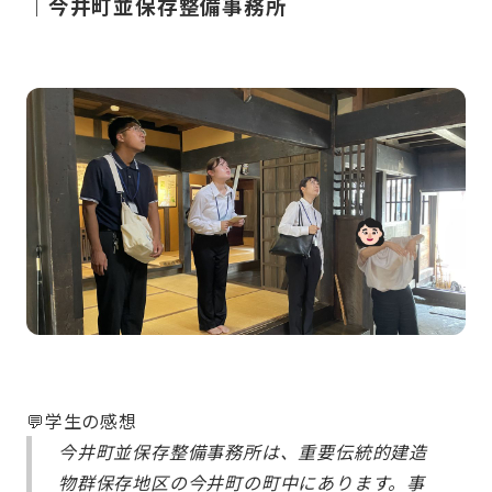
｜今井町並保存整備事務所
💬学生の感想
今井町並保存整備事務所は、重要伝統的建造
物群保存地区の今井町の町中にあります。事