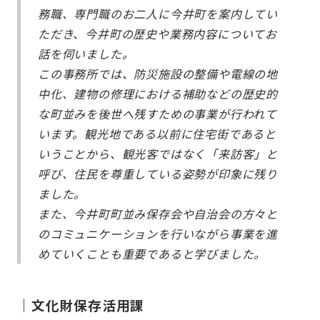
務職、専門職のお二人に今井町を案内してい
ただき、今井町の歴史や業務内容についてお
話を伺いました。
この事務所では、防災施設の整備や電線の地
中化、建物の修理における補助などの歴史的
な町並みを後世へ残すための事業が行われて
います。観光地である以前に住宅街であると
いうことから、観光客ではなく「来訪客」と
呼び、住民を尊重している姿勢が印象に残り
ました。
また、今井町町並み保存会や自治会の方々と
のコミュニケーションを行いながら事業を進
めていくことも重要であると学びました。
｜文化財保存活用課