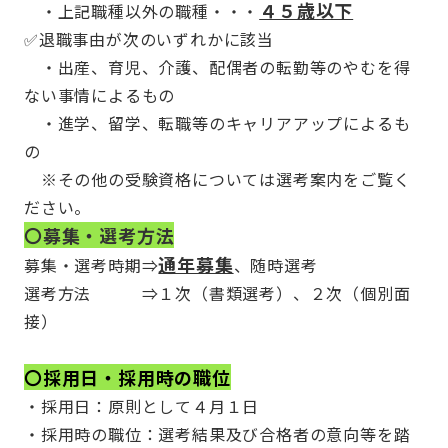
４５歳以下
・上記職種以外の職種・・・
✅退職事由が次のいずれかに該当
・出産、育児、介護、配偶者の転勤等のやむを得
ない事情によるもの
・進学、留学、転職等のキャリアアップによるも
の
※その他の受験資格については選考案内をご覧く
ださい。
〇募集・選考方法
通年募集
募集・選考時期⇒
、随時選考
選考方法 ⇒１次（書類選考）、２次（個別面
接）
〇採用日・採用時の職位
・採用日：原則として４月１日
・採用時の職位：選考結果及び合格者の意向等を踏