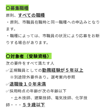
〇募集職種
すべての職種
原則、
・原則、市職員在職時と同一職種への申込みとなり
ます。
・職種によっては、市職員の状況により応募をお断
りする場合があります。
〇対象者（受験資格）
次の要件をすべて満たす人
勤務経験が５年以上
✅正規職員としての
※別途除外要件あり。選考案内参照
退職後１０年未満
✅
✅採用時点の年齢が次の年齢以下
・土木技師、建築技師、電気技師、化学技
５９歳以下
師・・・