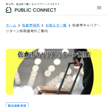
官公庁・自治体で働くならパブリックコネクト
ホーム
佐倉市役所
お知らせ一覧
佐倉市キャリア・
リターン採用選考のご案内
職員募集情報