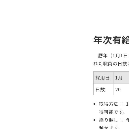
年次有
暦年（1月1日
れた職員の日数
採用日
1月
日数
20
取得方法 ：
得可能です。
繰り越し ：
越せます。