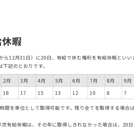
給休暇
から12月31日）に20日、有給で休む権利を有給休暇とい
は下記のとおりです。
2月
3月
4月
5月
6月
7月
8月
9月
18
17
15
13
12
10
8
7
 1時間を単位として取得可能です。残り全てを取得する場合
 年次有給休暇は、その年に取得しきれなかった場合は、20