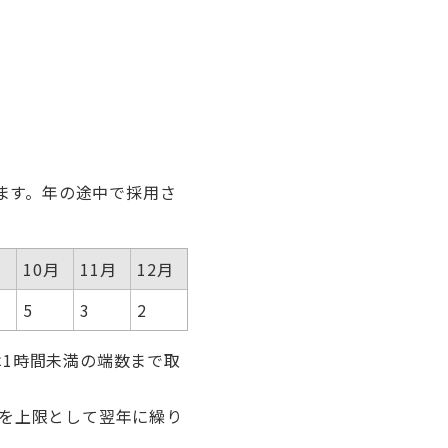
います。年の途中で採用さ
10月
11月
12月
5
3
2
は1時間未満の端数まで取
日を上限として翌年に繰り