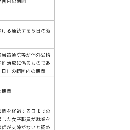
範囲内の期間
おける連続する５日の範
（当該通院等が体外受精
不妊治療に係るものであ
０日）の範囲内の期間
た期間
週間を経過する日までの
過した女子職員が就業を
医師が支障がないと認め