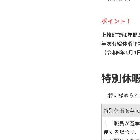
ポイント！
上牧町では年間
年次有給休暇
（令和5年1月1
特別休
特に認められる
特別休暇を与
１ 職員が選
使する場合で