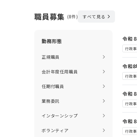
職員募集
(8件)
すべて見る
令和
勤務形態
行政事
正規職員
令和
会計年度任用職員
行政事
任期付職員
令和
業務委託
行政事
インターンシップ
令和
ボランティア
行政事