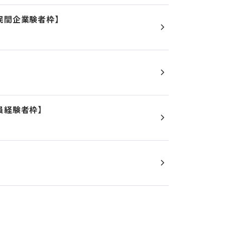
民間企業験者枠】
員経験者枠】