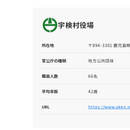
宇検村役場
所在地
〒894-3301 鹿児
官公庁の種類
地方公共団体
職員人数
66名
平均年齢
42歳
URL
https://www.uken.n