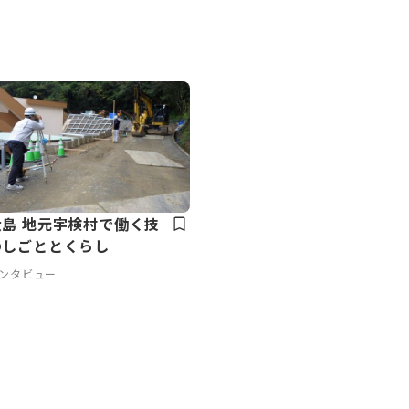
島 地元宇検村で働く技
のしごととくらし
インタビュー