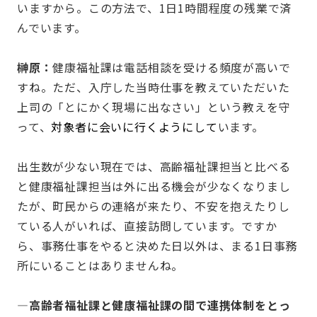
いますから。この方法で、1日1時間程度の残業で済
んでいます。
榊原：
健康福祉課は電話相談を受ける頻度が高いで
すね。ただ、入庁した当時仕事を教えていただいた
上司の「とにかく現場に出なさい」という教えを守
って、
対象者に会いに行くようにして
います。
出生数が少ない現在では、高齢福祉課担当と比べる
と健康福祉課担当は外に出る機会が少なくなりまし
たが、町民からの連絡が来たり、不安を抱えたりし
ている人がいれば、直接訪問しています。ですか
ら、事務仕事をやると決めた日以外は、まる1日事務
所にいることはありませんね。
—高齢者福祉課と健康福祉課の間で連携体制をとっ