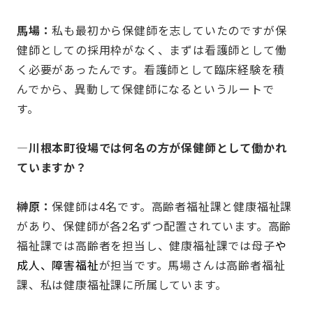
馬場：
私も最初から保健師を志していたのですが保
健師としての採用枠がなく、まずは看護師として働
く必要があったんです。看護師として臨床経験を積
んでから、異動して保健師になるというルートで
す。
—川根本町役場では何名の方が保健師として働かれ
ていますか？
榊原：
保健師は4名です。高齢者福祉課と健康福祉課
があり、保健師が各2名ずつ配置されています。高齢
福祉課では高齢者を担当し、健康福祉課では母子
や
成人、障害福祉
が担当です。馬場さんは高齢者福祉
課、私は健康福祉課に所属しています。