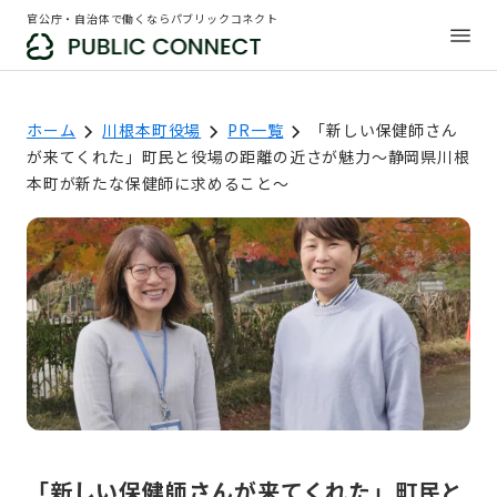
官公庁・自治体で働くならパブリックコネクト
ホーム
川根本町役場
PR一覧
「新しい保健師さん
が来てくれた」町民と役場の距離の近さが魅力～静岡県川根
本町が新たな保健師に求めること～
「新しい保健師さんが来てくれた」町民と