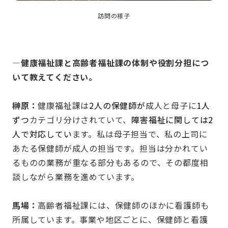
訪問の様子
—健康福祉課と高齢者福祉課の体制や役割分担につ
いて教えてください。
榊原：
健康福祉課は
2人の保健師が
成人と母子に
1人
ずつ
カテゴリ分けされていて、
障害福祉に関しては2
人で対応してい
ます。私は母子担当で、私の上司に
あたる保健師が成人の担当です。担当は分かれてい
るものの業務が重なる部分もあるので、その都度相
談しながら業務を進めています。
馬場：
高齢者福祉課には、保健師のほかに看護師も
所属しています。事業や地区ごとに、保健師と看護