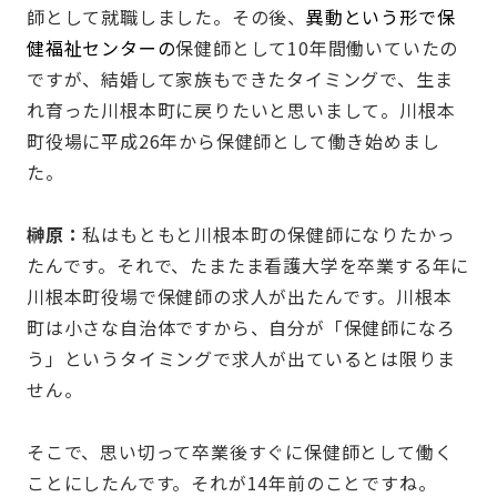
師として就職しました。その後、
異動という形で保
健福祉センターの
保健師として10年間働いていたの
ですが、結婚して家族もできたタイミングで、生ま
れ育った川根本町に戻りたいと思いまして。川根本
町役場に平成26年から保健師として働き始めまし
た。
榊原：
私はもともと川根本町の保健師になりたかっ
たんです。それで、たまたま看護大学を卒業する年に
川根本町役場で保健師の求人が出たんです。川根本
町は小さな自治体ですから、自分が「保健師になろ
う」というタイミングで求人が出ているとは限りま
せん。
そこで、思い切って卒業後すぐに保健師として働く
ことにしたんです。それが14年前のことですね。