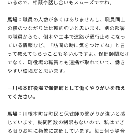
いるので、相談や話し合いもスムーズですね。
馬場：
職員の人数が多くはありませんし、職員同士
の横のつながりは比較的強いと思います。別の部署
の職員からも、倒木や工事で道路が通行止めになっ
ている情報など、「訪問の時に気をつけてね」と言
って教えてもらうことも多いんですよ。保健師間だけ
でなく、町役場の職員とも連携が取れていて、働き
やすい環境だと思います。
—川根本町役場で保健師として働くやりがいを教え
てください。
馬場：
川根本町は町民と保健師の繋がりが強いと感
じています。訪問回数の制限もないので、私はでき
る限りお宅に頻繁に訪問しています。毎日伺う場合