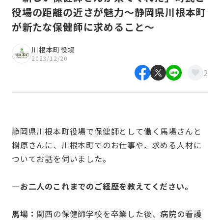
役場の距離の近さが魅力～静岡県川根本町
が新たな保健師に求めること～
川根本町役場
2023/12/20
2
静岡県川根本町役場で保健師として働く馬場さんと
榊原さんに、川根本町でのお仕事や、求める人材に
ついてお話を伺いました。
—お二人のこれまでのご経歴を教えてください。
馬場：
関西の保健師学校を卒業した後、
病院の
看護