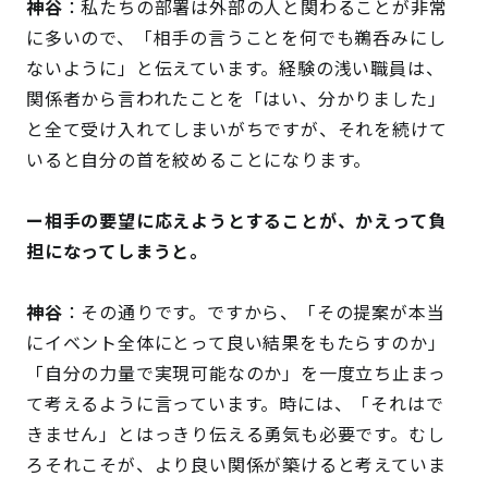
神谷
：私たちの部署は外部の人と関わることが非常
に多いので、「相手の言うことを何でも鵜呑みにし
ないように」と伝えています。経験の浅い職員は、
関係者から言われたことを「はい、分かりました」
と全て受け入れてしまいがちですが、それを続けて
いると自分の首を絞めることになります。
ー相手の要望に応えようとすることが、かえって負
担になってしまうと。
神谷
：その通りです。ですから、「その提案が本当
にイベント全体にとって良い結果をもたらすのか」
「自分の力量で実現可能なのか」を一度立ち止まっ
て考えるように言っています。時には、「それはで
きません」とはっきり伝える勇気も必要です。むし
ろそれこそが、より良い関係が築けると考えていま