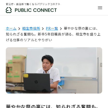
官公庁・自治体で働くならパブリックコネクト
ホーム
相生市役所
PR一覧
華やかな祭の裏には、
知られざる奮闘も。新卒5年目職員が語る、相生市を盛り上
げる仕事のリアルとやりがい
華やかな祭の裏には、知られざる奮闘も。