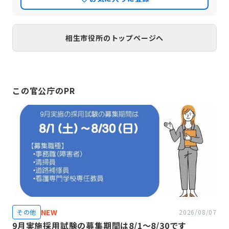
相生市役所のトップページへ
この官公庁のPR
NEW
その他
2026/08/07
9月実施採用試験の募集期間は8/1～8/30です