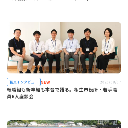
NEW
職員インタビュー
2026/08/07
転職組も新卒組も本音で語る。相生市役所・若手職
員6人座談会