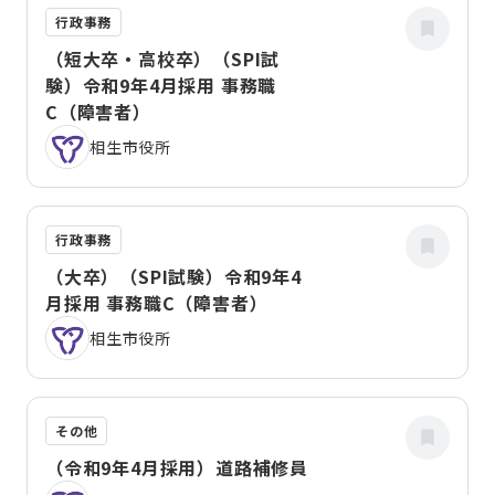
行政事務
（短大卒・高校卒）（SPI試
験）令和9年4月採用 事務職
C（障害者）
相生市役所
行政事務
（大卒）（SPI試験）令和9年4
月採用 事務職C（障害者）
相生市役所
その他
（令和9年4月採用）道路補修員