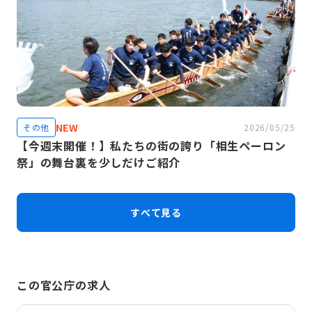
NEW
その他
2026/05/25
【今週末開催！】私たちの街の誇り「相生ペーロン
祭」の舞台裏を少しだけご紹介
すべて見る
この官公庁の求人