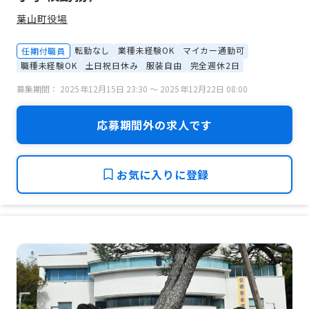
葉山町役場
転勤なし
業種未経験OK
マイカー通勤可
任期付職員
職種未経験OK
土日祝日休み
服装自由
完全週休2日
募集期間： 2025年12月15日 23:30 〜 2025年12月22日 08:00
応募期間外の求人です
お気に入りに登録