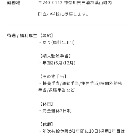
勤務地
〒240-0112 神奈川県三浦郡葉山町内
町立小学校に従事します。
待遇 / 福利厚生
【昇給】
・あり(原則年1回)
【期末勤勉手当】
・年2回(6月/12月)
【その他手当】
・扶養手当/通勤手当/住居手当/時間外勤務
手当/退職手当など
【休日】
・完全週休2日制
【休暇】
・年次有給休暇が1年間に10日(採用1年目は