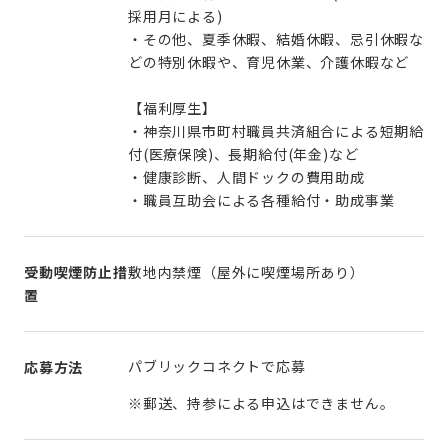
採用月による)
・その他、夏季休暇、結婚休暇、忌引休暇な
どの特別休暇や、育児休業、介護休暇など
【福利厚生】
・神奈川県市町村職員共済組合による短期給
付(医療保険)、長期給付(年金)など
・健康診断、人間ドックの費用助成
・職員互助会による各種給付・助成事業
受動喫煙防止措
敷地内禁煙（屋外に喫煙場所あり）
置
パブリックコネクトで応募
応募方法
※郵送、持参による申込はできません。