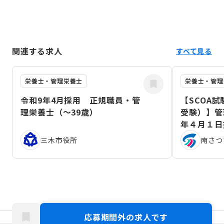
関連する求人
すべて見る
栄養士・管理栄養士
栄養士・管理
令和9年4月採用 正規職員・管
【SCOA
理栄養士（～39歳）
受験）】管
年４月１日
三木市役所
南さつ
応募期間外の求人です