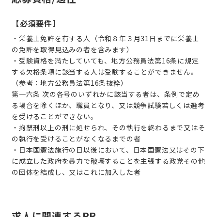
【必須要件】
・栄養士免許を有する人（令和８年３月31日までに栄養士
の免許を取得見込みの者を含みます）
・受験資格を満たしていても、地方公務員法第16条に規定
する欠格条項に該当する人は受験することができません。
（参考：地方公務員法第16条抜粋）
第一六条 次の各号のいずれかに該当する者は、条例で定め
る場合を除くほか、職員となり、又は競争試験若しくは選考
を受けることができない。
・拘禁刑以上の刑に処せられ、その執行を終わるまで又はそ
の執行を受けることがなくなるまでの者
・日本国憲法施行の日以後において、日本国憲法又はその下
に成立した政府を暴力で破壊することを主張する政党その他
の団体を結成し、又はこれに加入した者
求人に関連するPR