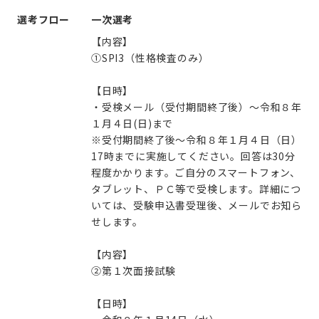
選考フロー
一次選考
【内容】
①SPI3（性格検査のみ）
【日時】
・受検メール（受付期間終了後）～令和８年
１月４日(日)まで
※受付期間終了後～令和８年１月４日（日）
17時までに実施してください。回答は30分
程度かかります。ご自分のスマートフォン、
タブレット、ＰＣ等で受検します。詳細につ
いては、受験申込書受理後、メールでお知ら
せします。
【内容】
②第１次面接試験
【日時】