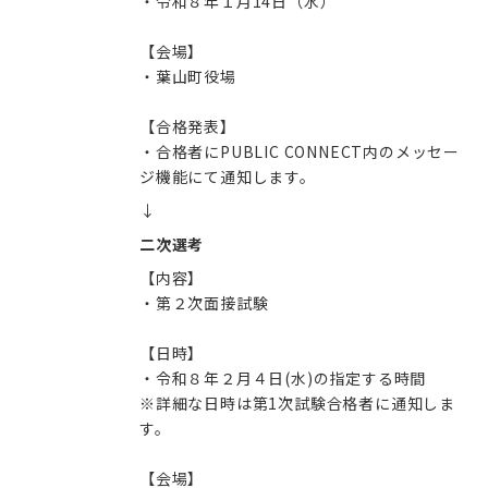
・令和８年１月14日（水）
【会場】
・葉山町役場
【合格発表】
・合格者にPUBLIC CONNECT内のメッセー
ジ機能にて通知します。
↓
二次選考
【内容】
・第２次面接試験
【日時】
・令和８年２月４日(水)の指定する時間
※詳細な日時は第1次試験合格者に通知しま
す。
【会場】