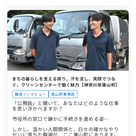
学ぶ姿勢を忘れずに、子どもたちを見守る
まちの暮らしを支える誇り。汗を流し、笑顔でつな
ぐ、クリーンセンターで働く魅力【神奈川県葉山町】
職員インタビュー
葉山町業務員
「公務員」と聞いて、あなたはどのような仕事
を思い浮かべますか？
市役所の窓口で静かに手続きを進める姿…
しかし、温かい人間関係と、日々の確かなやり
がいに満ちた職場が、ここ葉山町にあります。