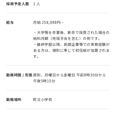
採用予定人数
1 人
給与
月給
258,048円
~
・大学等を卒業後、新卒で採用された場合の
給料月額（地域手当を含む）の例です。
・最終学歴以降、民間企業等での実務経験が
ある方は、規則に準じて初任給が加算されま
す。
勤務時間 / 形態
原則、月曜日から金曜日 午前8時30分から
午後5時15分
勤務場所
町立小学校