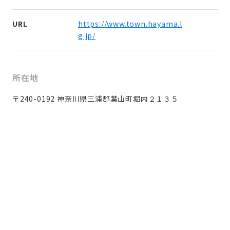
URL
https://www.town.hayama.l
g.jp/
所在地
〒240-0192 神奈川県三浦郡葉山町堀内２１３５