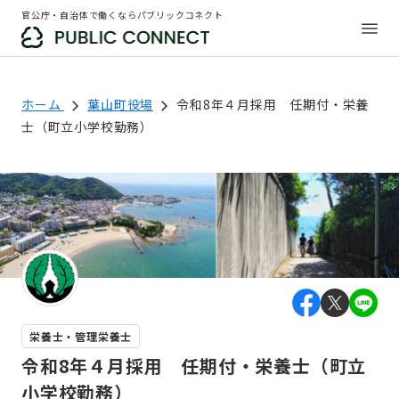
官公庁・自治体で働くならパブリックコネクト
ホーム
葉山町役場
令和8年４月採用 任期付・栄養
士（町立小学校勤務）
栄養士・管理栄養士
令和8年４月採用 任期付・栄養士（町立
小学校勤務）