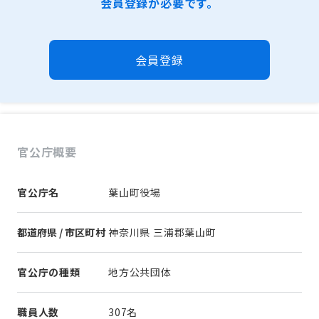
会員登録が必要です。
会員登録
官公庁概要
官公庁名
葉山町役場
都道府県 / 市区町村
神奈川県 三浦郡葉山町
官公庁の種類
地方公共団体
職員人数
307名