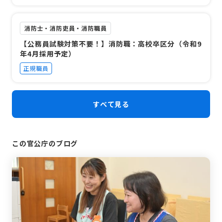
消防士・消防吏員・消防職員
【公務員試験対策不要！】消防職：高校卒区分（令和9
年4月採用予定）
正規職員
すべて見る
この官公庁のブログ