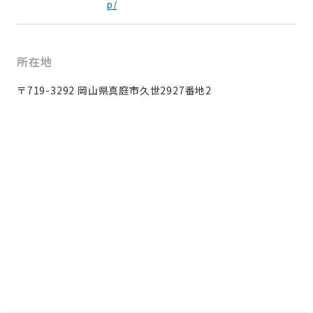
p/
所在地
〒719-3292 岡山県真庭市久世2927番地2