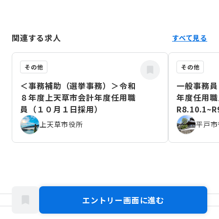
関連する求人
すべて見る
その他
その他
＜事務補助（選挙事務）＞令和
一般事務員
８年度上天草市会計年度任用職
年度任用職
員（１０月１日採用）
R8.10.1~R
上天草市役所
平戸市
エントリー画面に進む