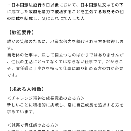
・日本国憲法施行の日以後において、日本国憲法又はその下
に成立した政府を暴力で破壊することを主張する政党その他
の団体を結成し、又はこれに加入した人
【歓迎要件】
誰かの笑顔のために、地道な努力を続けられる方を歓迎しま
す。
自治体の仕事は、決して目立つものばかりではありませんが
、住民の生活にとってなくてはならない仕事です。だからこ
そ、責任感と丁寧さを持って仕事に取り組める方の力が必要
です。
【求める人物像】
＜チャレンジ精神と成長意欲のある方＞
新しいことに積極的に挑戦し、常に自己成長を追求する方を
求めています。
＜誠実で責任感のある方＞