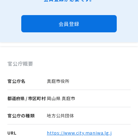
会員登録
官公庁概要
官公庁名
真庭市役所
都道府県 / 市区町村
岡山県 真庭市
官公庁の種類
地方公共団体
URL
https://www.city.maniwa.lg.j