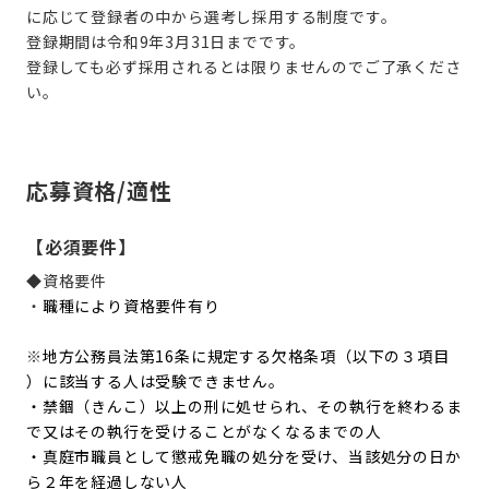
に応じて登録者の中から選考し採用する制度です。
登録期間は令和9年3月31日までです。
登録しても必ず採用されるとは限りませんのでご了承くださ
い。
応募資格/適性
【必須要件】
◆資格要件
・
職種により資格要件有り
※
地方公務員法第16条に規定する欠格条項（以下の３項目
）に該当する人は受験できません。
・禁錮（きんこ）以上の刑に処せられ、その執行を終わるま
で又はその執行を受けることがなくなるまでの人
・真庭市職員として懲戒免職の処分を受け、当該処分の日か
ら２年を経過しない人