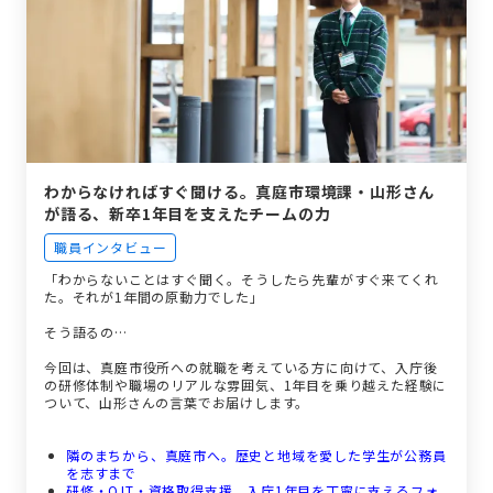
わからなければすぐ聞ける。真庭市環境課・山形さん
が語る、新卒1年目を支えたチームの力
職員インタビュー
「わからないことはすぐ聞く。そうしたら先輩がすぐ来てくれ
た。それが1年間の原動力でした」
そう語るの…
今回は、真庭市役所への就職を考えている方に向けて、入庁後
の研修体制や職場のリアルな雰囲気、1年目を乗り越えた経験に
ついて、山形さんの言葉でお届けします。
隣のまちから、真庭市へ。歴史と地域を愛した学生が公務員
を志すまで
研修・OJT・資格取得支援。入庁1年目を丁寧に支えるフォ