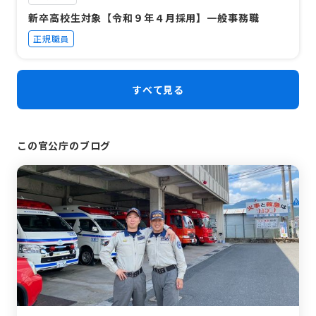
新卒高校生対象【令和９年４月採用】一般事務職
正規職員
すべて見る
この官公庁のブログ