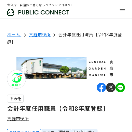
官公庁・自治体で働くならパブリックコネクト
ホーム
真庭市役所
会計年度任用職員【令和8年度登
録】
その他
会計年度任用職員【令和8年度登録】
真庭市役所
マイカー通勤可
土日祝日休み