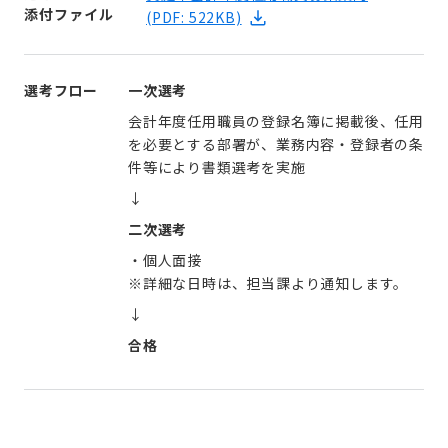
添付ファイル
(PDF: 522KB)
選考フロー
一次選考
会計年度任用職員の登録名簿に掲載後、任用
を必要とする部署が、業務内容・登録者の条
件等により書類選考を実施
↓
二次選考
・個人面接
※詳細な日時は、担当課より通知します。
↓
合格