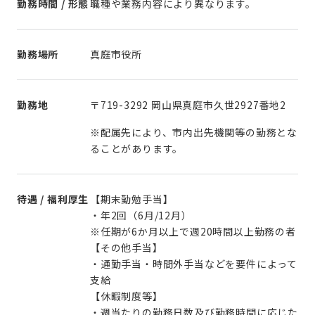
勤務時間 / 形態
職種や業務内容により異なります。
勤務場所
真庭市役所
勤務地
〒719-3292 岡山県真庭市久世2927番地2
※配属先により、市内出先機関等の勤務とな
ることがあります。
待遇 / 福利厚生
【期末勤勉手当】
・年2回（6月/12月）
※任期が6か月以上で週20時間以上勤務の者
【その他手当】
・通勤手当・時間外手当などを要件によって
支給
【休暇制度等】
・週当たりの勤務日数及び勤務時間に応じた