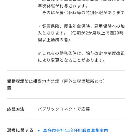
年次休暇が付与されます。
そのほか慶弔休暇等の特別休暇があります
。
・健康保険、厚生年金保険、雇用保険への加
入となります。（任期が2か月以上で週20時
間以上勤務の者）
※これらの勤務条件は、給与改定や制度改正
により変更となることがあります。
受動喫煙防止措
敷地内禁煙（屋外に喫煙場所あり）
置
パブリックコネクトで応募
応募方法
選考に関する
真庭市会計年度任用職員募集案内