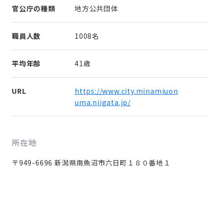
官公庁の種類
地方公共団体
職員人数
1008名
平均年齢
41歳
URL
https://www.city.minamiuon
uma.niigata.jp/
所在地
〒949-6696 新潟県南魚沼市六日町１８０番地１