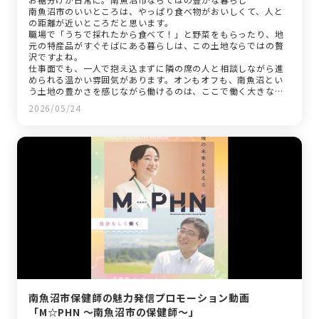
南魚沼市のいいところは、やっぱり食べ物がおいしくて、人と
の距離が近いところだと思います。
職場で「うちで採れたから食べて！」と野菜をもらったり、地
元の特産品がすぐそばにある暮らしは、この土地ならではの贅
沢ですよね。
仕事面でも、一人で抱え込まずに隣の席の人と相談しながら進
められる温かい雰囲気があります。オンもオフも、南魚沼とい
う土地の豊かさを感じながら働けるのは、ここで働く大きな魅
力だと思います。
2026/05/24
南魚沼市保健師の魅力発信プロモーション動画
「M☆PHN ～南魚沼市の保健師～」