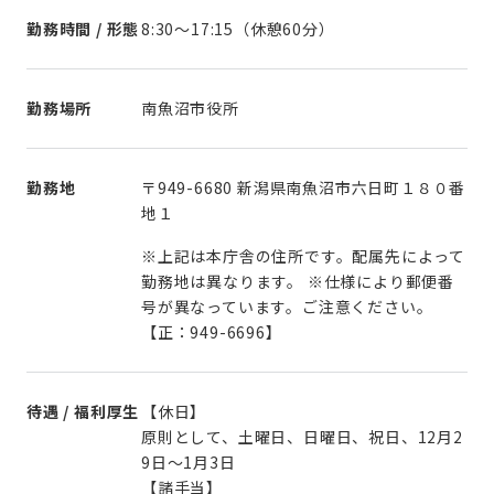
勤務時間 / 形態
8:30～17:15（休憩60分）
勤務場所
南魚沼市役所
勤務地
〒949-6680 新潟県南魚沼市六日町１８０番
地１
※上記は本庁舎の住所です。配属先によって
勤務地は異なります。 ※仕様により郵便番
号が異なっています。ご注意ください。
【正：949-6696】
待遇 / 福利厚生
【休日】
原則として、土曜日、日曜日、祝日、12月2
9日～1月3日
【諸手当】