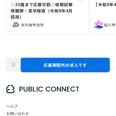
◇35歳まで応募可能◇後期試験
【令和9年
保健師：高卒程度（令和9年4月
採用）
京丹後市役所
桜川市
応募期間外の求人です
ヘルプ
お問い合わせ