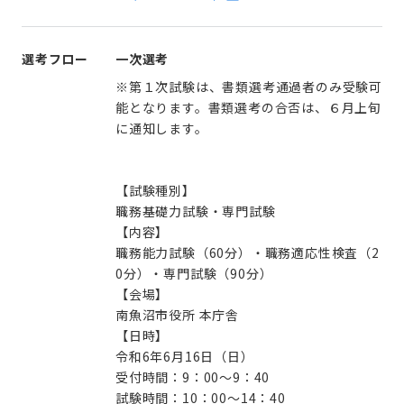
選考フロー
一次選考
※第１次試験は、書類選考通過者のみ受験可
能となります。書類選考の合否は、６月上旬
に通知します。
【試験種別】
職務基礎力試験・専門試験
【内容】
職務能力試験（60分）・職務適応性検査（2
0分）・専門試験（90分）
【会場】
南魚沼市役所 本庁舎
【日時】
令和6年6月16日（日）
受付時間：9：00〜9：40
試験時間：10：00〜14：40