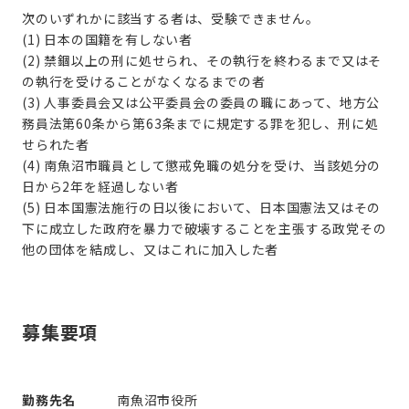
次のいずれかに該当する者は、受験できません。
(1) 日本の国籍を有しない者
(2) 禁錮以上の刑に処せられ、その執行を終わるまで又はそ
の執行を受けることがなくなるまでの者
(3) 人事委員会又は公平委員会の委員の職にあって、地方公
務員法第60条から第63条までに規定する罪を犯し、刑に処
せられた者
(4) 南魚沼市職員として懲戒免職の処分を受け、当該処分の
日から2年を経過しない者
(5) 日本国憲法施行の日以後において、日本国憲法又はその
下に成立した政府を暴力で破壊することを主張する政党その
他の団体を結成し、又はこれに加入した者
募集要項
勤務先名
南魚沼市役所