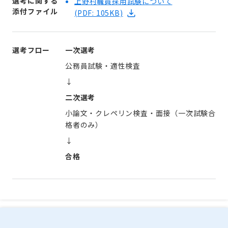
選考に関する
上野村職員採用試験について
添付ファイル
(PDF: 105KB)
選考フロー
一次選考
公務員試験・適性検査
↓
二次選考
小論文・クレペリン検査・面接（一次試験合
格者のみ）
↓
合格