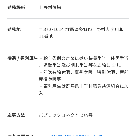
勤務場所
上野村役場
勤務地
〒370-1614 群馬県多野郡上野村大字川和
11番地
待遇 / 福利厚生
・給与条例の定めに従い扶養手当、住居手当
、通勤手当及び期末手当等を支給します。
・年次有給休暇、夏季休暇、特別休暇、産前
産後休暇等
・福利厚生は群馬県市町村職員共済組合に加
入
応募方法
パブリックコネクトで応募