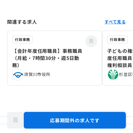
関連する求人
すべて見る
行政事務
行政事務
【会計年度任用職員】事務職員
子どもの権
（月給・7時間30分・週5日勤
度任用職員
務）
権利相談員
（2026年
須賀川市役所
杉並区
応募期間外の求人です