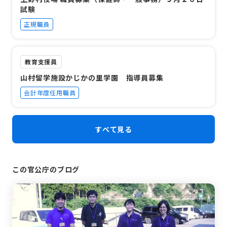
試験
正規職員
教育支援員
山村留学施設かじかの里学園 指導員募集
会計年度任用職員
すべて見る
この官公庁のブログ