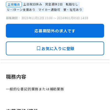
土日祝日休み
完全週休2日
転勤なし
正規職員
U・Iターン支援あり
マイカー通勤可
寮・社宅あり
募集期間： 2023年11月12日 15:00 〜 2024年01月05日 14:59
応募期間外の求人です
お気に入りに登録
職務内容
一般的な書記的業務または補助業務