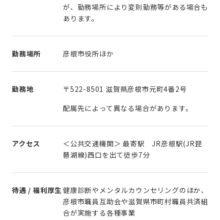
が、勤務場所により変則勤務等がある場合も
あります。
勤務場所
彦根市役所ほか
勤務地
〒522-8501 滋賀県彦根市元町4番2号
配属先によって異なる場合があります。
アクセス
＜公共交通機関＞ 最寄駅 JR彦根駅(JR琵
琶湖線)⻄⼝を出て徒歩7分
待遇 / 福利厚生
健康診断やメンタルカウンセリングのほか、
彦根市職員互助会や滋賀県市町村職員共済組
合が実施する各種事業