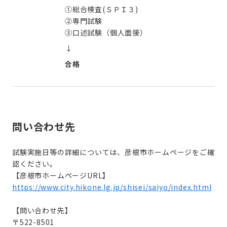
①総合検査(ＳＰＩ３)
②専門試験
③口述試験（個人面接）
↓
合格
問い合わせ先
試験実施日等の詳細については、彦根市ホームページをご確
認ください。
【彦根市ホームページURL】
https://www.city.hikone.lg.jp/shisei/saiyo/index.html
【問い合わせ先】
〒522-8501