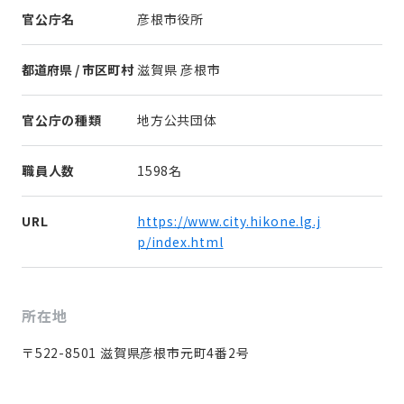
官公庁名
彦根市役所
都道府県 / 市区町村
滋賀県 彦根市
官公庁の種類
地方公共団体
職員人数
1598名
URL
https://www.city.hikone.lg.j
p/index.html
所在地
〒522-8501 滋賀県彦根市元町4番2号