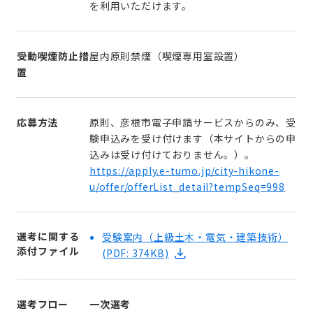
を利⽤いただけます。
受動喫煙防止措
屋内原則禁煙（喫煙専用室設置）
置
応募方法
原則、彦根市電⼦申請サービスからのみ、受
験申込みを受け付けます（本サイトからの申
込みは受け付けておりません。）。
https://apply.e-tumo.jp/city-hikone-
u/offer/offerList_detail?tempSeq=998
選考に関する
受験案内（上級土木・電気・建築技術）
添付ファイル
(PDF: 374KB)
選考フロー
一次選考