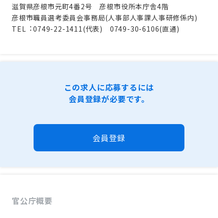
滋賀県彦根市元町4番2号 彦根市役所本庁舎4階
彦根市職員選考委員会事務局(⼈事部⼈事課⼈事研修係内)
TEL︓0749-22-1411(代表) 0749-30-6106(直通)
この求人に応募するには
会員登録が必要です。
会員登録
官公庁概要