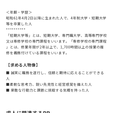
＜年齢・学歴＞
昭和61年4月2日以降に生まれた人で、4年制大学・短期大学
等を卒業した人
**********
「短期大学等」とは、短期大学、専門職大学、高等専門学校
又は専修学校の専門課程をいいます。「専修学校の専門課程
」とは、修業年限が2年以上で、1,700時間以上の授業の履
修を義務付けている課程をいいます。
【求める人物像】
■ 誠実に職務を遂行し、信頼と期待に応えることができる
人
■柔軟な思考力、鋭い先見性と経営感覚を備えた人
■ 果敢な行動力と課題に挑戦する気概を持った人
求人に関連するPR