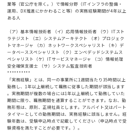
業等（官公庁を除く。）で情報分野（ITインフラの整備・
運用、DX推進にかかわること等）の実務経験期間が4年以上
ある人
（ア）基本情報技術者 （イ）応用情報技術者 （ウ）ITスト
ラテジスト （エ）システムアーキテクト （オ）プロジェク
トマネージャ （カ）ネットワークスペシャリスト （キ）デ
ータベーススペシャリスト （ク）エンベデッドシステムス
ペシャリスト（ケ）ITサービスマネージャ （コ）情報処理
安全確保支援士 （サ）システム監査技術者
**********
「実務経験」とは、同一の事業所に1週間当たり35時間以上
勤務し、1年以上継続して職務に従事した期間が該当します
。実務期間が複数の場合には1年以上継続して勤務していた
期間に限り、職務期間を通算することができます。なお、勤
務形態は、原則、正規社員とします。アルバイト又はパート
タイマーとしての勤務期間は、実務経験に該当しません。経
験年数は、受験申込時点で記載してください（申込時点で受
験資格を満たすことが必要です。）。