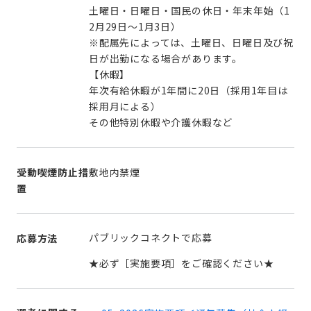
土曜日・日曜日・国民の休日・年末年始（1
2月29日～1月3日）
※配属先によっては、土曜日、日曜日及び祝
日が出勤になる場合があります。
【休暇】
年次有給休暇が1年間に20日（採用1年目は
採用月による）
その他特別休暇や介護休暇など
受動喫煙防止措
敷地内禁煙
置
パブリックコネクトで応募
応募方法
★必ず［実施要項］をご確認ください★