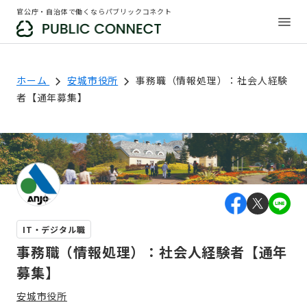
官公庁・自治体で働くならパブリックコネクト
ホーム
安城市役所
事務職（情報処理）：社会人経験
者【通年募集】
IT・デジタル職
事務職（情報処理）：社会人経験者【通年
募集】
安城市役所