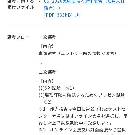
選考に関する
05_2026実施要項＜通年募集（社会人経
添付ファイル
験者）＞
(PDF: 333KB)
選考フロー
一次選考
【内容】
書類選考（エントリー時の情報で選考）
↓
二次選考
【内容】
(1)SPI試験（※1）
(2)職務経験を確認するためのプレゼン試験
（※2）
※1 能力検査は全国に常設されたテストセ
ンター会場又はオンライン会場を選択し、予
約した上で試験期間中に受験します。
※2 オンライン面接又は対面面接から選択