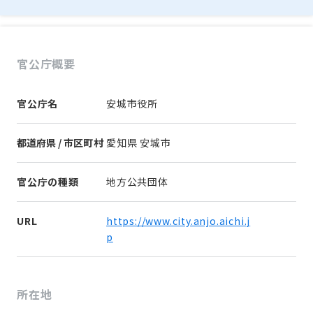
官公庁概要
官公庁名
安城市役所
都道府県 / 市区町村
愛知県 安城市
官公庁の種類
地方公共団体
URL
https://www.city.anjo.aichi.j
p
所在地