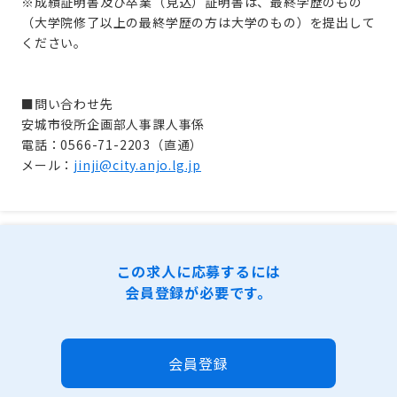
※成績証明書及び卒業（見込）証明書は、最終学歴のもの
（大学院修了以上の最終学歴の方は大学のもの）を提出して
ください。
■問い合わせ先
安城市役所企画部人事課人事係
電話：0566-71-2203（直通）
メール：
jinji@city.anjo.lg.jp
この求人に応募するには
会員登録が必要です。
会員登録