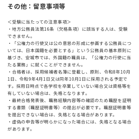
その他：留意事項等
＜受験に当たっての注意事項＞
・地方公務員法第16条（欠格条項）に該当する人は、受験
できません。
・「公権力の行使又は公の意思の形成に参画する公務員につ
いては、日本国籍を必要とする」という公務員の基本原則に
基づき、安城市では、外国籍の職員は、「公権力の行使に当
たる業務」に就くことができません。
・合格者は、採用候補者名簿に登載し、原則、令和8年10月
1日、令和9年4月1日又は同年10月1日に採用される予定で
す。採用日時点で各学校を卒業していない場合又は資格等を
有していない場合は、失格となります。
・最終合格発表後、職務経験内容等の確認のため職歴を証明
する書類（職歴証明書等）の提出が必要です。職歴証明書等
を提出できない場合は、失格となる場合があります。
・虚偽の申告等が明らかになった場合には、失格となる場合
があります。