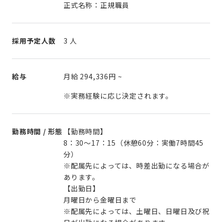
正式名称：正規職員
採用予定人数
3 人
給与
月給
294,336円
~
※実務経験に応じ決定されます。
勤務時間 / 形態
【勤務時間】
8：30～17：15（休憩60分：実働7時間45
分）
※配属先によっては、時差出勤になる場合が
あります。
【出勤日】
月曜日から金曜日まで
※配属先によっては、土曜日、日曜日及び祝