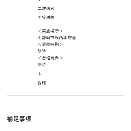
二次選考
面接試験
＜実施場所＞
伊勢崎市役所本庁舎
＜受験時期＞
随時
＜合格発表＞
随時
↓
合格
補足事項