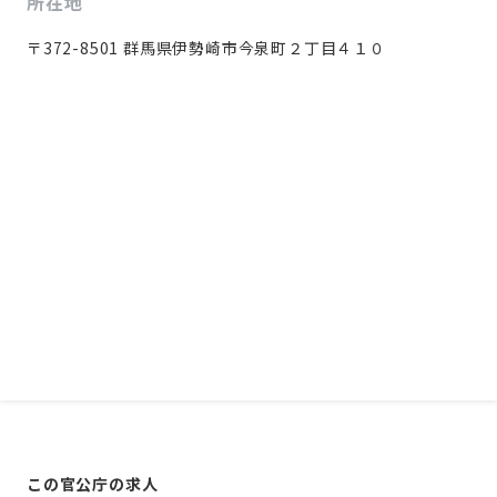
所在地
〒372-8501 群馬県伊勢崎市今泉町２丁目４１０
この官公庁の求人