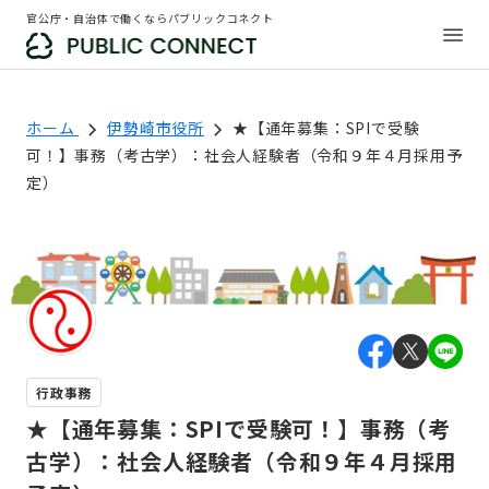
官公庁・自治体で働くならパブリックコネクト
ホーム
伊勢崎市役所
★【通年募集：SPIで受験
可！】事務（考古学）：社会人経験者（令和９年４月採用予
定）
行政事務
★【通年募集：SPIで受験可！】事務（考
古学）：社会人経験者（令和９年４月採用