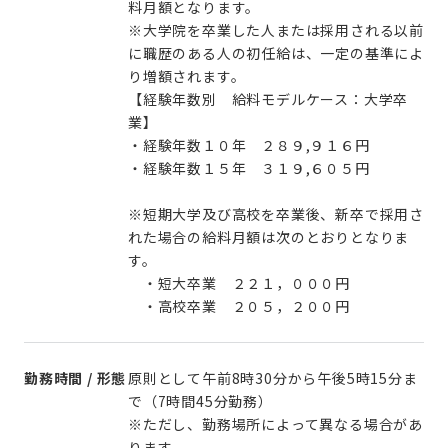
料月額となります。
※大学院を卒業した人または採用される以前
に職歴のある人の初任給は、一定の基準によ
り増額されます。
【経験年数別 給料モデルケース：大学卒
業】
・経験年数１０年 ２８９,９１６円
・経験年数１５年 ３１９,６０５円
※短期大学及び高校を卒業後、新卒で採用さ
れた場合の給料月額は次のとおりとなりま
す。
・短大卒業 ２２１，０００円
・高校卒業 ２０５，２００円
勤務時間 / 形態
原則として午前8時30分から午後5時15分ま
で（7時間45分勤務）
※ただし、勤務場所によって異なる場合があ
ります。