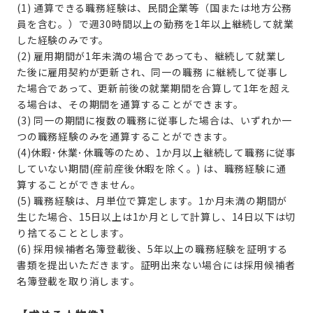
(1) 通算できる職務経験は、民間企業等（国または地方公務
員を含む。）で週30時間以上の勤務を1年以上継続して就業
した経験のみです。
(2) 雇用期間が1年未満の場合であっても、継続して就業し
た後に雇用契約が更新され、同一の職務 に継続して従事し
た場合であって、更新前後の就業期間を合算して1年を超え
る場合は、その期間を通算することができます。
(3) 同一の期間に複数の職務に従事した場合は、いずれか一
つの職務経験のみを通算することができます。
(4)休暇･休業･休職等のため、1か月以上継続して職務に従事
していない期間(産前産後休暇を除く。) は、職務経験に通
算することができません。
(5) 職務経験は、月単位で算定します。1か月未満の期間が
生じた場合、15日以上は1か月として計算し、14日以下は切
り捨てることとします。
(6) 採用候補者名簿登載後、5年以上の職務経験を証明する
書類を提出いただきます。証明出来ない場合には採用候補者
名簿登載を取り消します。