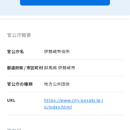
官公庁概要
官公庁名
伊勢崎市役所
都道府県 / 市区町村
群馬県 伊勢崎市
官公庁の種類
地方公共団体
URL
https://www.city.isesaki.lg.j
p/index.html