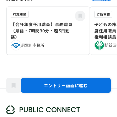
行政事務
行政事務
【会計年度任用職員】事務職員
子どもの権
（月給・7時間30分・週5日勤
度任用職員
務）
権利相談員
（2026年
須賀川市役所
杉並区
エントリー画面に進む