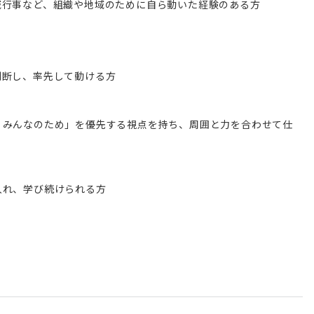
域行事など、組織や地域のために自ら動いた経験のある方
判断し、率先して動ける方
・みんなのため」を優先する視点を持ち、周囲と力を合わせて仕
入れ、学び続けられる方