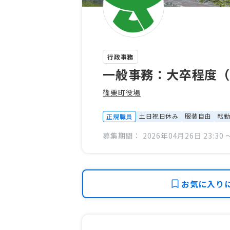
行政事務
一般事務：大卒程度（
篠栗町役場
土日祝日休み
服装自由
転
正規職員
募集期間： 2026年04月26日 23:30 〜
お気に入り