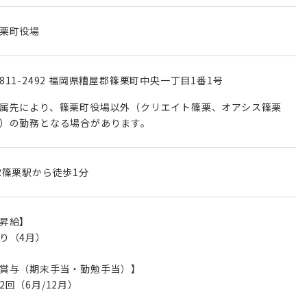
栗町役場
811-2492 福岡県糟屋郡篠栗町中央一丁目1番1号
属先により、篠栗町役場以外（クリエイト篠栗、オアシス篠栗
）の勤務となる場合があります。
R篠栗駅から徒歩1分
昇給】
り（4月）
賞与（期末手当・勤勉手当）】
2回（6月/12月）