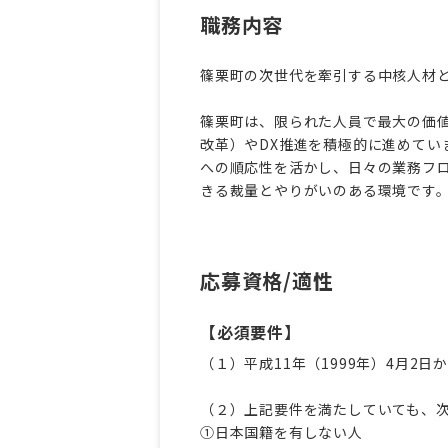
職務内容
篠栗町の次世代を牽引する中核人材
篠栗町は、限られた人員で最大の価値
改革）やDX推進を積極的に進めてい
への順応性を活かし、日々の業務フ
きる裁量とやりがいのある環境です
応募資格/適性
【必須要件】
（１）平成11年（1999年）4月2日
（２）上記要件を満たしていても、
①日本国籍を有しない人