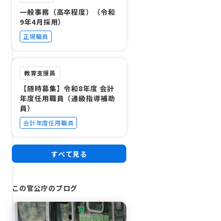
一般事務（高卒程度）（令和
9年4月採用）
正規職員
教育支援員
【随時募集】令和8年度 会計
年度任用職員（通級指導補助
員）
会計年度任用職員
すべて見る
この官公庁のブログ