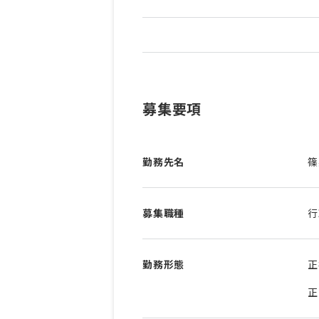
募集要項
勤務先名
篠
募集職種
行
勤務形態
正
正