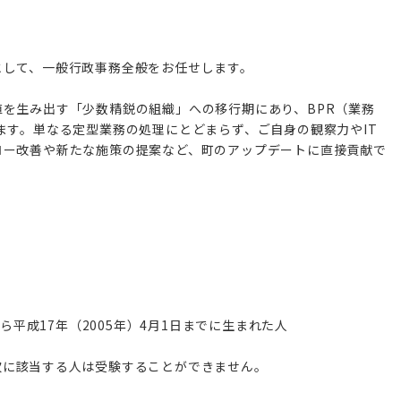
として、一般行政事務全般をお任せします。
を生み出す「少数精鋭の組織」への移行期にあり、BPR（業務
ます。単なる定型業務の処理にとどまらず、ご自身の観察力やIT
ロー改善や新たな施策の提案など、町のアップデートに直接貢献で
。
から平成17年（2005年）4月1日までに生まれた人
次に該当する人は受験することができません。