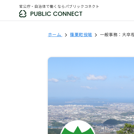
官公庁・自治体で働くならパブリックコネクト
ホーム
篠栗町役場
一般事務：大卒程