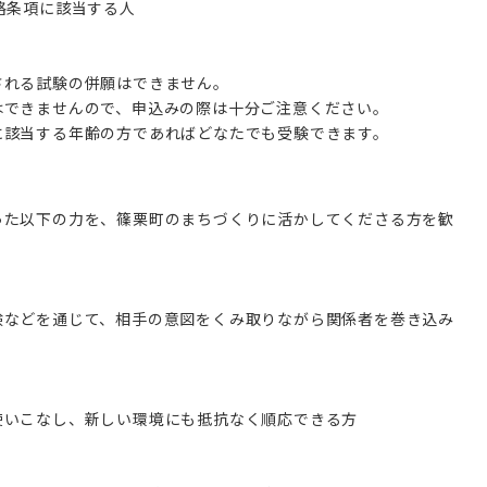
格条項に該当する人
される試験の併願はできません。
はできませんので、申込みの際は十分ご注意ください。
に該当する年齢の方であればどなたでも受験できます。
った以下の力を、篠栗町のまちづくりに活かしてくださる方を歓
験などを通じて、相手の意図をくみ取りながら関係者を巻き込み
使いこなし、新しい環境にも抵抗なく順応できる方