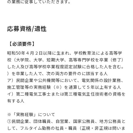
の業務に従事していただきます。
応募資格/適性
【必須要件】
昭和50年４月２日以降に生まれ、学校教育法による高等学
校（大学院、大学、短期大学、高等専門学校を卒業（修了）
した人及び高等学校卒業程度認定試験に合格した人を含む。
）を卒業した人で、次の両方の要件のに該当する人
ア）民間企業や公共機関等において、電気関係の設計業務、
施工管理等の実務経験（※）を通算して５年以上有する人
イ）第二種電気工事士または第三種電気主任技術者の資格を
有する人
※「実務経験」について
①民間企業、団体職員、自営業、国家公務員、地方公務員と
して、フルタイム勤務の社員・職員（正規・非正規は問いま