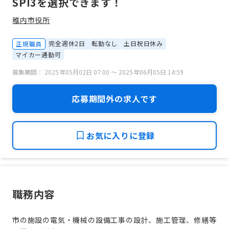
SPI3を選択できます！
稚内市役所
完全週休2日
転勤なし
土日祝日休み
正規職員
マイカー通勤可
募集期間： 2025年05月02日 07:00 〜 2025年06月05日 14:59
応募期間外の求人です
お気に入りに登録
職務内容
市の施設の電気・機械の設備工事の設計、施工管理、修繕等