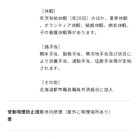
［休暇］
年次有給休暇（年20日）のほか、夏季休暇
、ボランティア休暇、結婚休暇、病気休暇、
子の看護休暇等があります。
［諸手当］
期末手当、勤勉手当、寒冷地手当及び状況に
より扶養手当、通勤手当、住居手当等が支給
されます。
［その他］
北海道都市職員職員共済組合に加入
受動喫煙防止措
敷地内禁煙（屋外に喫煙場所あり）
置