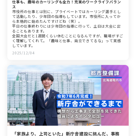
仕事も、趣味のカーリングも全力！充実のワークライフバラン
ス
市役所の仕事とは別に、プライベートではカーリング選手とし
て活動したり、少年団の指導もしています。市役所に入ってか
ら本格的に始めたんですけどね（笑）。
平日の仕事終わりには少年団の指導に行って、土日は大会に出
ることもあります。
全国大会だと1週間くらい休むことになるんですが、職場がすご
く理解してくれて。「趣味と仕事、両立できてるな」って実感
しています。
2025/12/04
「家族より、上司といた」新庁舎建設に挑んだ、事務