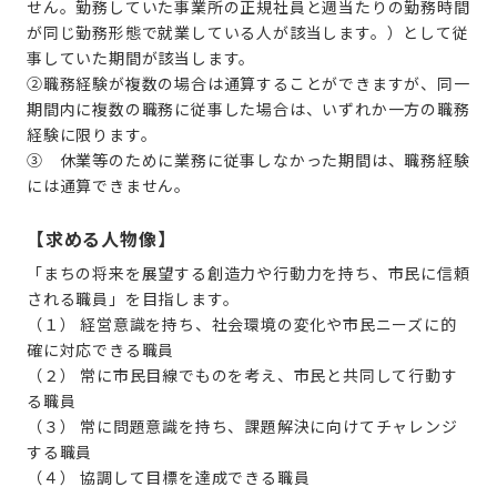
せん。勤務していた事業所の正規社員と週当たりの勤務時間
が同じ勤務形態で就業している人が該当します。）として従
事していた期間が該当します。
②職務経験が複数の場合は通算することができますが、同一
期間内に複数の職務に従事した場合は、いずれか一方の職務
経験に限ります。
③ 休業等のために業務に従事しなかった期間は、職務経験
には通算できません。
【求める人物像】
「まちの将来を展望する創造力や行動力を持ち、市民に信頼
される職員」を目指します。
（１） 経営意識を持ち、社会環境の変化や市民ニーズに的
確に対応できる職員
（２） 常に市民目線でものを考え、市民と共同して行動す
る職員
（３） 常に問題意識を持ち、課題解決に向けてチャレンジ
する職員
（４） 協調して目標を達成できる職員