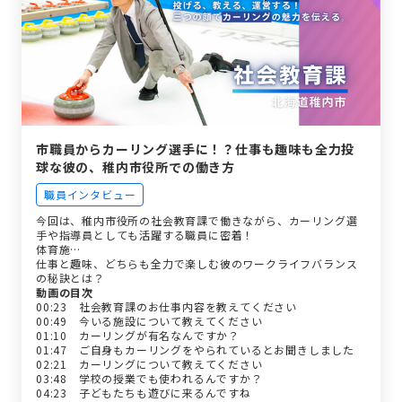
市職員からカーリング選手に！？仕事も趣味も全力投
球な彼の、稚内市役所での働き方
職員インタビュー
今回は、稚内市役所の社会教育課で働きながら、カーリング選
手や指導員としても活躍する職員に密着！
体育施…
仕事と趣味、どちらも全力で楽しむ彼のワークライフバランス
の秘訣とは？
動画の目次
00:23 社会教育課のお仕事内容を教えてください
00:49 今いる施設について教えてください
01:10 カーリングが有名なんですか？
01:47 ご自身もカーリングをやられているとお聞きしました
02:21 カーリングについて教えてください
03:48 学校の授業でも使われるんですか？
04:23 子どもたちも遊びに来るんですね