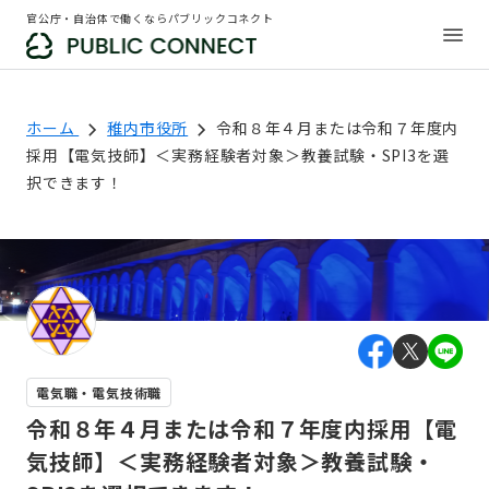
官公庁・自治体で働くならパブリックコネクト
ホーム
稚内市役所
令和８年４月または令和７年度内
採用【電気技師】＜実務経験者対象＞教養試験・SPI3を選
択できます！
電気職・電気技術職
令和８年４月または令和７年度内採用【電
気技師】＜実務経験者対象＞教養試験・