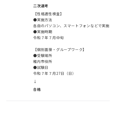
二次選考
【性格適性検査】
●実施方法
各自のパソコン、スマートフォンなどで実施
●実施時期
令和７年７月中旬
【個別面接・グループワーク】
●受験場所
稚内市役所
●試験日
令和７年７月27日（日）
↓
合格