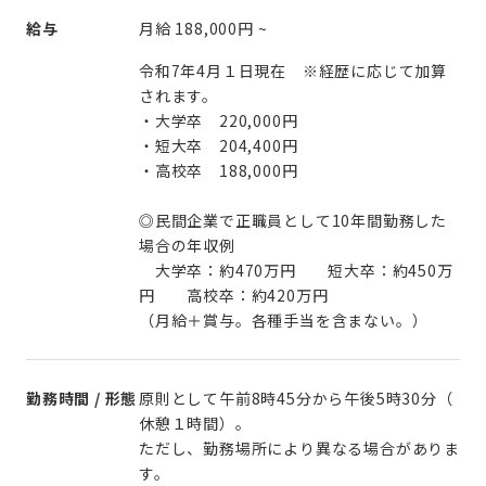
給与
月給
188,000円
~
令和7年4月１日現在 ※経歴に応じて加算
されます。
・大学卒 220,000円
・短大卒 204,400円
・高校卒 188,000円
◎民間企業で正職員として10年間勤務した
場合の年収例
大学卒：約470万円 短大卒：約450万
円 高校卒：約420万円
勤務時間 / 形態
原則として午前8時45分から午後5時30分（
休憩１時間）。
ただし、勤務場所により異なる場合がありま
す。