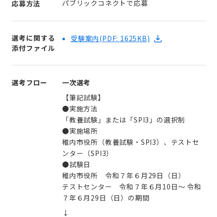
パブリックコネクトで応募
応募方法
選考に関する
受験案内
(PDF: 1625KB)
添付ファイル
選考フロー
一次選考
【筆記試験】
●実施方法
「教養試験」または「SPI3」の選択制
●実施場所
稚内市役所（教養試験・SPI3）、テストセ
ンター（SPI3）
●試験日
稚内市役所 令和７年６月29日（日）
テストセンター 令和７年６月10日〜 令和
７年６月29日（日）の期間
↓