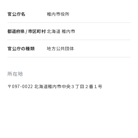
官公庁名
稚内市役所
都道府県 / 市区町村
北海道 稚内市
官公庁の種類
地方公共団体
所在地
〒097-0022 北海道稚内市中央３丁目２番１号