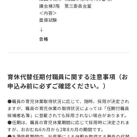
議会棟3階 第三委員会室
＜内容＞
面接試験
↓
合格
育休代替任期付職員に関する注意事項（お
申込み前に必ずご確認ください。）
●職員の育児休業取得状況に応じて、随時、採用が決定され
ますが、職員の育児休業の取得状況によっては「任期付職員
候補者名簿」に登載されても採用されない場合があります。
●任期は、職員の育児休業期間に応じて採用時に決定されま
すが、おおむね6カ月から2年8カ月の期間です。
●名簿登載期間中、出産等による休暇を取得する職員の代替