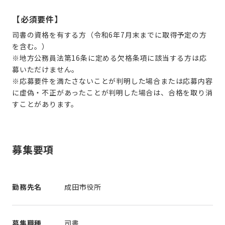
【必須要件】
司書の資格を有する方（令和6年7月末までに取得予定の方
を含む。）
※地方公務員法第16条に定める欠格条項に該当する方は応
募いただけません。
※応募要件を満たさないことが判明した場合または応募内容
に虚偽・不正があったことが判明した場合は、合格を取り消
すことがあります。
募集要項
勤務先名
成田市役所
募集職種
司書