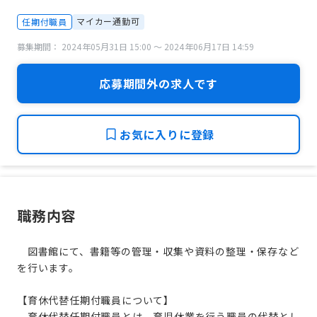
マイカー通勤可
任期付職員
募集期間： 2024年05月31日 15:00 〜 2024年06月17日 14:59
応募期間外の求人です
お気に入りに登録
職務内容
図書館にて、書籍等の管理・収集や資料の整理・保存など
を行います。
【育休代替任期付職員について】
育休代替任期付職員とは、育児休業を行う職員の代替とし