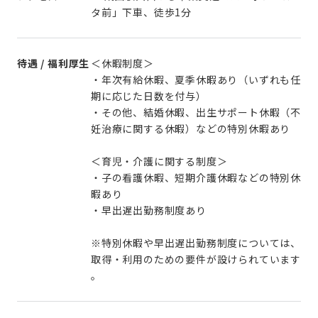
タ前」下車、徒歩1分
待遇 / 福利厚生
＜休暇制度＞
・年次有給休暇、夏季休暇あり（いずれも任
期に応じた日数を付与）
・その他、結婚休暇、出生サポート休暇（不
妊治療に関する休暇）などの特別休暇あり
＜育児・介護に関する制度＞
・子の看護休暇、短期介護休暇などの特別休
暇あり
・早出遅出勤務制度あり
※特別休暇や早出遅出勤務制度については、
取得・利用のための要件が設けられています
。