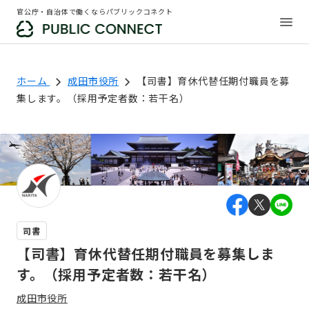
官公庁・自治体で働くならパブリックコネクト
ホーム
成田市役所
【司書】育休代替任期付職員を募
集します。（採用予定者数：若干名）
司書
【司書】育休代替任期付職員を募集しま
す。（採用予定者数：若干名）
成田市役所