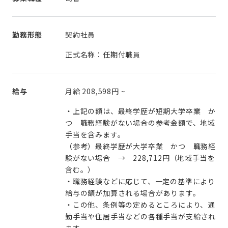
勤務形態
契約社員
正式名称：任期付職員
給与
月給
208,598円
~
・上記の額は、最終学歴が短期大学卒業 か
つ 職務経験がない場合の参考金額で、地域
手当を含みます。
（参考）最終学歴が大学卒業 かつ 職務経
験がない場合 → 228,712円（地域手当を
含む。）
・職務経験などに応じて、一定の基準により
給与の額が加算される場合があります。
・この他、条例等の定めるところにより、通
勤手当や住居手当などの各種手当が支給され
ます。