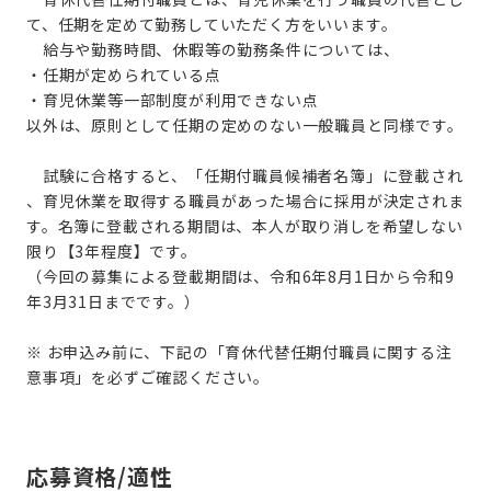
て、任期を定めて勤務していただく方をいいます。
給与や勤務時間、休暇等の勤務条件については、
・任期が定められている点
・育児休業等一部制度が利用できない点
以外は、原則として任期の定めのない一般職員と同様です。
試験に合格すると、「任期付職員候補者名簿」に登載され
、育児休業を取得する職員があった場合に採用が決定されま
す。名簿に登載される期間は、本人が取り消しを希望しない
限り【3年程度】です。
（今回の募集による登載期間は、令和6年8月1日から令和9
年3月31日までです。）
※ お申込み前に、下記の「育休代替任期付職員に関する注
応募資格/適性