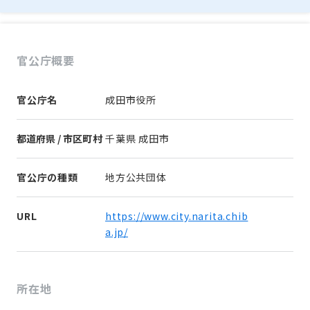
官公庁概要
官公庁名
成田市役所
都道府県 / 市区町村
千葉県 成田市
官公庁の種類
地方公共団体
URL
https://www.city.narita.chib
a.jp/
所在地