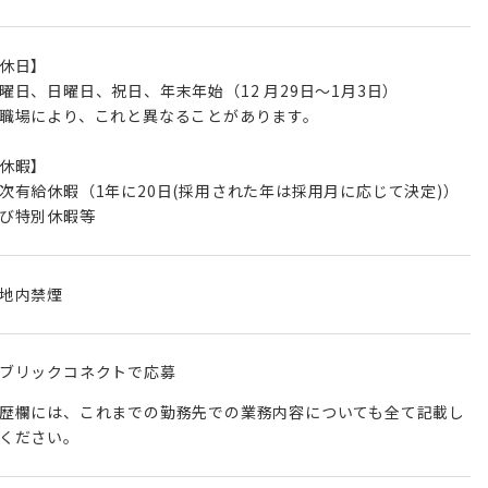
休日】
曜日、日曜日、祝日、年末年始（12 月29日～1月3日）
職場により、これと異なることがあります。
休暇】
次有給休暇（1年に20日(採用された年は採用月に応じて決定)）
び特別休暇等
地内禁煙
ブリックコネクトで応募
歴欄には、これまでの勤務先での業務内容についても全て記載し
ください。