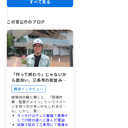
すべて見る
この官公庁のブログ
「作って終わり」じゃないか
ら面白い。三条市の街並みと
市民生活を見守る、建築技術
職員インタビュー
職という選択
建築技術職と聞くと、「現場作
業・監督がメイン」というイメー
ジを持つ方が多いかもしれませ
ん。しかし、新…
きっかけはテレビ番組？建築そ
して行政の道へと進んだ理由
試験で初めて三条市に？等身大