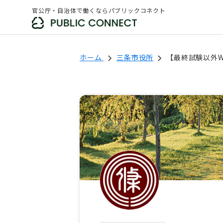
官公庁・自治体で働くならパブリックコネクト
ホーム
三条市役所
【最終試験以外W