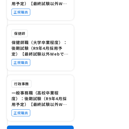
用予定）【最終試験以外Web
で受験可！】
正規職員
保健師
保健師職（大学卒業程度）：
後期試験（R9年4月採用予
定）【最終試験以外Webで受
験可！】
正規職員
行政事務
一般事務職（高校卒業程
度）：後期試験（R9年4月採
用予定）【最終試験以外Web
で受験可！】
正規職員