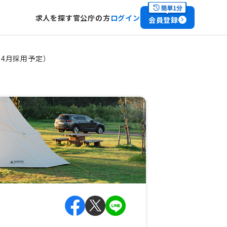
求人を探す
官公庁の方
ログイン
会員登録
年4月採用予定）