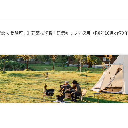
ebで受験可！】建築技術職：建築キャリア採用（R8年10月orR9