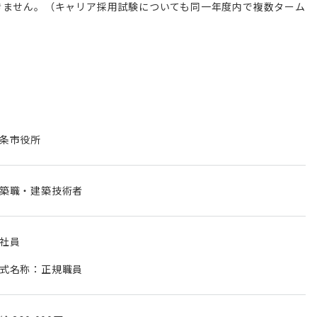
きません。（キャリア採用試験についても同一年度内で複数ターム
条市役所
築職・建築技術者
社員
式名称：正規職員