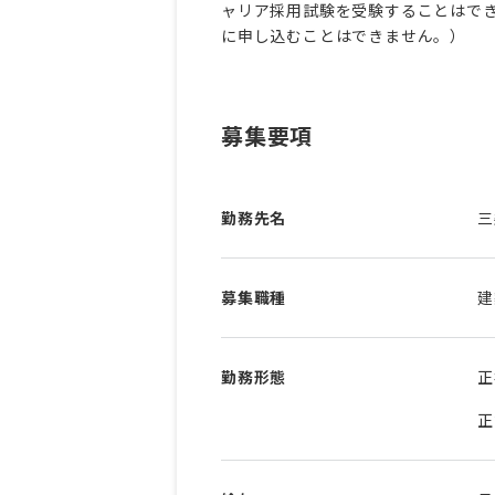
ャリア採用試験を受験することはで
に申し込むことはできません。）
募集要項
勤務先名
三
募集職種
建
勤務形態
正
正