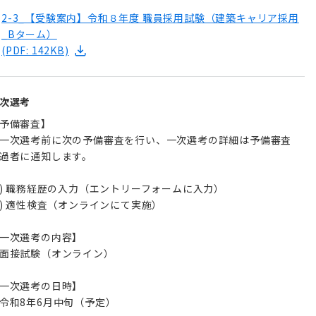
2-3_【受験案内】令和８年度 職員採用試験（建築キャリア採用
_Bターム）
(PDF: 142KB)
次選考
予備審査】
一次選考前に次の予備審査を行い、一次選考の詳細は予備審査
過者に通知します。
1) 職務経歴の入力（エントリーフォームに入力）
2) 適性検査（オンラインにて実施）
一次選考の内容】
面接試験（オンライン）
一次選考の日時】
令和8年6月中旬（予定）