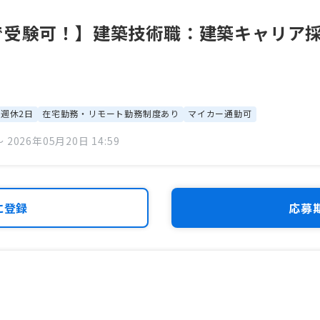
受験可！】建築技術職：建築キャリア採用（
週休2日
在宅勤務・リモート勤務制度あり
マイカー通勤可
 2026年05月20日 14:59
に登録
応募