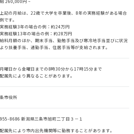
月給
260,000円
~
上記の月給は、22歳で大学を卒業後、8年の実務経験がある場合
例です。
実務経験3年の場合の例：約24万円
実務経験13年の場合の例：約28万円
給料月額のほか、期末手当、勤勉手当及び寒冷地手当並びに状況
より扶養手当、通勤手当、住居手当等が支給されます。
月曜日から金曜日までの8時30分から17時15分まで
配属先により異なることがあります。
条市役所
955-8686 新潟県三条市旭町二丁目３－１
配属先により市内出先機関等に勤務することがあります。