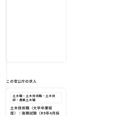
この官公庁の求人
土木職・土木技術職・土木技
師・農業土木職
土木技術職（大学卒業程
度）：後期試験（R9年4月採