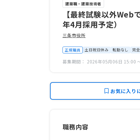
建築職・建築技術者
【最終試験以外Webで
年4月採用予定）
三条市役所
土日祝日休み
転勤なし
完全
正規職員
募集期間： 2026年05月06日 15:00 〜
お気に入り
職務内容