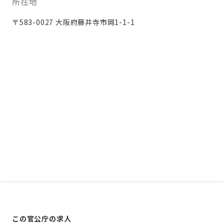
所在地
〒583-0027 大阪府藤井寺市岡1-1-1
この官公庁の求人