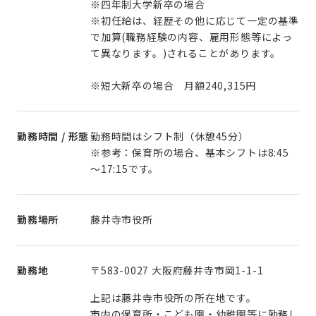
※四年制大学新卒の場合
※初任給は、経歴その他に応じて一定の基準
で加算(職務経験の内容、雇用形態等によっ
て異なります。)されることがあります。
※短大新卒の場合 月額240,315円
勤務時間 / 形態
勤務時間はシフト制（休憩45分）
※参考：保育所の場合、基本シフトは8:45
～17:15です。
勤務場所
藤井寺市役所
勤務地
〒583-0027 大阪府藤井寺市岡1-1-1
上記は藤井寺市役所の所在地です。
市内の保育所・こども園・幼稚園等に勤務し