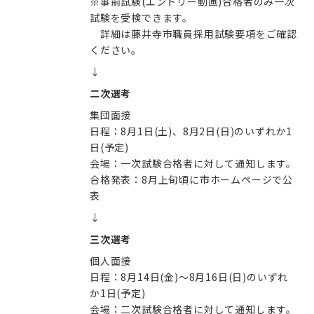
※事前試験(エントリー動画)合格者のみ一次
試験を受検できます。
詳細は藤井寺市職員採用試験要項をご確認
ください。
↓
二次選考
集団面接
日程：8月1日(土)、8月2日(日)のいずれか1
日(予定)
会場：一次試験合格者に対して通知します。
合格発表：8月上旬頃に市ホームページで公
表
↓
三次選考
個人面接
日程：8月14日(金)～8月16日(日)のいずれ
か1日(予定)
会場：二次試験合格者に対して通知します。