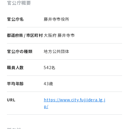
官公庁概要
官公庁名
藤井寺市役所
都道府県 / 市区町村
大阪府 藤井寺市
官公庁の種類
地方公共団体
職員人数
542名
平均年齢
43歳
URL
https://www.city.fujiidera.lg.j
p/