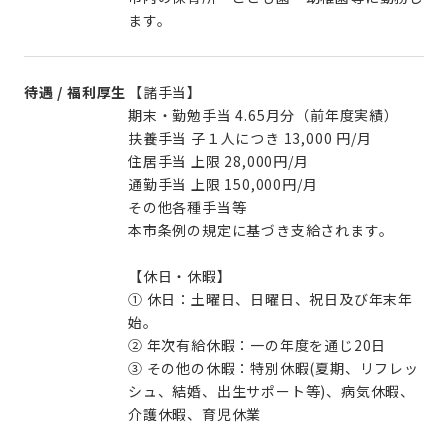
ます。
待遇 / 福利厚生
【諸手当】
期末・勤勉手当 4.65月分（前年度実績）
扶養手当 子１人につき 13,000 円/月
住居手当 上限 28,000円/月
通勤手当 上限 150,000円/月
その他各種手当等
本市条例の規定に基づき支給されます。
【休日・休暇】
① 休日：土曜日、日曜日、祝日及び年末年
始。
② 年次有給休暇：一の年度を通じ20日
③ その他の休暇：特別休暇(夏期、リフレッ
シュ、結婚、出生サポート等)、病気休暇、
介護休暇、育児休業