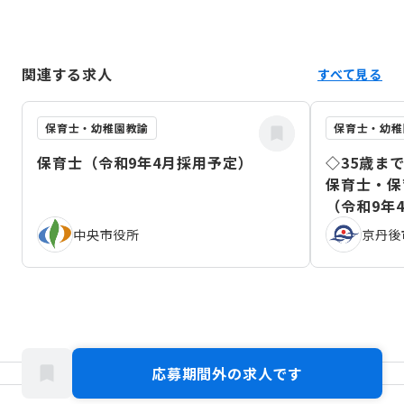
関連する求人
すべて見る
保育士・幼稚園教諭
保育士・幼稚
保育士（令和9年4月採用予定）
◇35歳ま
保育士・保
（令和9年
中央市役所
京丹後
応募期間外の求人です