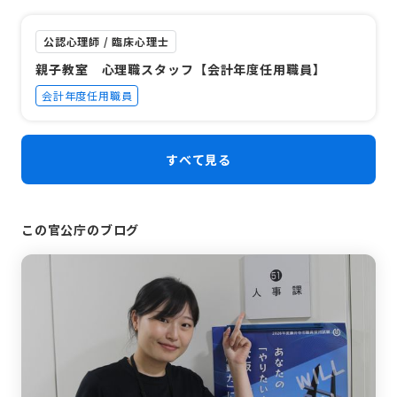
公認心理師 / 臨床心理士
親子教室 心理職スタッフ【会計年度任用職員】
会計年度任用職員
すべて見る
この官公庁のブログ