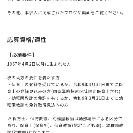
その他、本求人に掲載されたブログや動画をご覧ください。
応募資格/適性
【必須要件】
1967年4月2日以降に生まれた方
次の両方の要件を満たす方
・保育士の登録を受けているか、令和9年3月31日までに保
育士の登録見込みの方(国家戦略特別区域限定保育士含む)
・幼稚園教諭の免許を有するか、令和9年3月31日までに幼
稚園教諭の免許取得見込みの方
※ 保育士、保育教諭、幼稚園教諭は勤務場所による区分で
あり、保育士(保育所)、保育教諭(認定こども園)、幼稚園教
諭(幼稚園)となります。