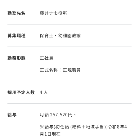
勤務先名
藤井寺市役所
募集職種
保育士・幼稚園教諭
勤務形態
正社員
正式名称：正規職員
採用予定人数
4 人
給与
月給
257,520円
~
※給与(初任給 (給料＋地域手当))令和8年4
月1日現在