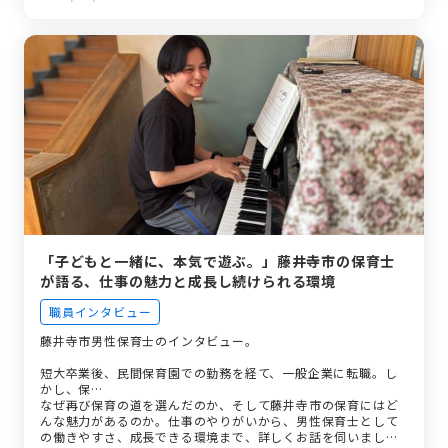
20代・30代だけの課。若手が集まる職場のリアル
小さなまちだから、一人ひとりと向き合える。藤井寺市を目
指す方へ
「子どもと一緒に、本気で遊ぶ。」藤井寺市の保育士
が語る、仕事の魅力と成長し続けられる環境
職員インタビュー
藤井寺市男性保育士のインタビュー。
短大卒業後、民間保育園での勤務を経て、一般企業に転職。し
かし、保…
なぜ再び保育の道を選んだのか、そして藤井寺市の保育にはど
んな魅力があるのか。仕事のやりがいから、男性保育士として
の働きやすさ、成長できる環境まで、詳しくお話を伺いまし