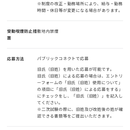
※制度の改正・勤務場所により、給与・勤務
時間・休日等が変更になる場合があります。
受動喫煙防止措
敷地内禁煙
置
パブリックコネクトで応募
応募方法
旧氏（旧姓）を用いた応募が可能です。
旧氏（旧姓）による応募の場合は、エントリ
ーフォームの「旧氏（旧姓）使用について」
の項目に「旧氏（旧姓）による応募をする」
にチェックをし、「旧氏（旧姓）」を記入し
てください。
※二次試験の際に、旧姓及び改姓後の姓が確
認できる書類等をご提出いただきます。