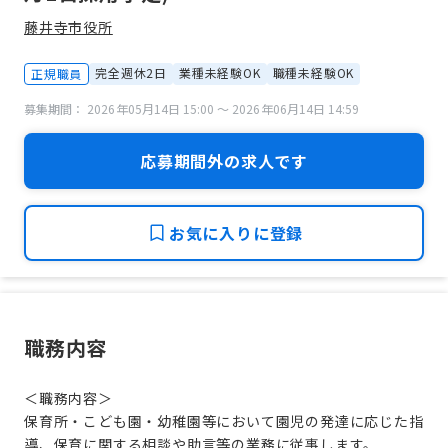
藤井寺市役所
完全週休2日
業種未経験OK
職種未経験OK
正規職員
募集期間： 2026年05月14日 15:00 〜 2026年06月14日 14:59
応募期間外の求人です
お気に入りに登録
職務内容
＜職務内容＞
保育所・こども園・幼稚園等において園児の発達に応じた指
導、保育に関する相談や助言等の業務に従事します。