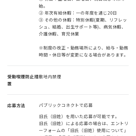
始。
② 年次有給休暇：一の年度を通じ20日
③ その他の休暇：特別休暇(夏期、リフレッ
シュ、結婚、出生サポート等)、病気休暇、
介護休暇、育児休業
※制度の改正・勤務場所により、給与・勤務
時間・休日等が変更になる場合があります。
受動喫煙防止措
敷地内禁煙
置
パブリックコネクトで応募
応募方法
旧氏（旧姓）を用いた応募が可能です。
旧氏（旧姓）による応募の場合は、エントリ
ーフォームの「旧氏（旧姓）使用について」