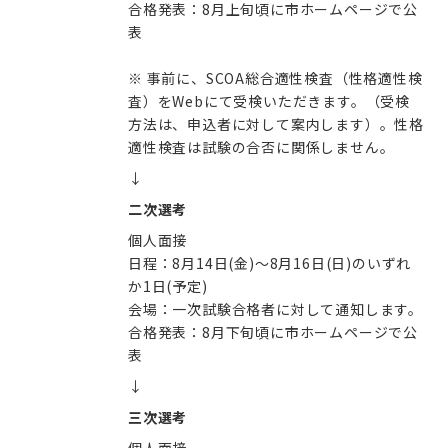
合格発表：8月上旬頃に市ホームページで公
表
※ 事前に、SCOA総合適性検査（性格適性検
査）をWebにて受検いただきます。（受検
方法は、申込者に対して案内します）。性格
適性検査は試験の合否に関係しません。
↓
二次選考
個人面接
日程：8月14日(金)～8月16日(日)のいずれ
か1日(予定)
会場：一次試験合格者に対して通知します。
合格発表：8月下旬頃に市ホームページで公
表
↓
三次選考