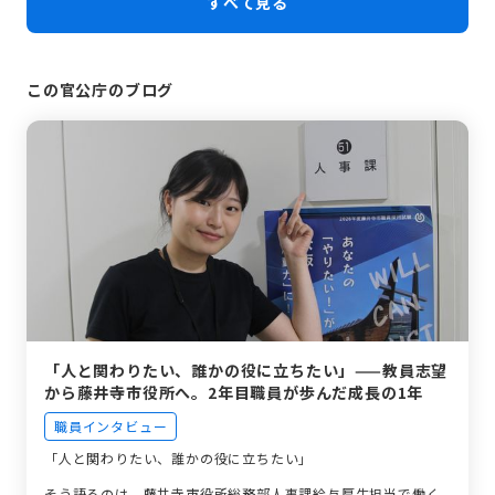
すべて見る
この官公庁のブログ
「人と関わりたい、誰かの役に立ちたい」——教員志望
から藤井寺市役所へ。2年目職員が歩んだ成長の1年
職員インタビュー
「人と関わりたい、誰かの役に立ちたい」
そう語るのは、藤井寺市役所総務部人事課給与厚生担当で働く