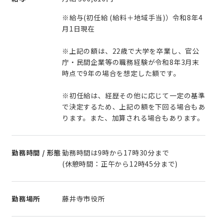
※給与(初任給 (給料＋地域手当)）令和8年4
月1日現在
※上記の額は、22歳で大学を卒業し、官公
庁・民間企業等の職務経験が令和8年3月末
時点で9年の場合を想定した額です。
※初任給は、経歴その他に応じて一定の基準
で決定するため、上記の額を下回る場合もあ
ります。また、加算される場合もあります。
勤務時間 / 形態
勤務時間は9時から17時30分まで
(休憩時間：正午から12時45分まで)
勤務場所
藤井寺市役所