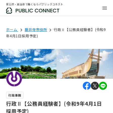
官公庁・自治体で働くならパブリックコネクト
ホーム
藤井寺市役所
行政Ⅱ【公務員経験者】(令和9
年4月1日採用予定)
行政事務
行政Ⅱ【公務員経験者】(令和9年4月1日
採用予定)