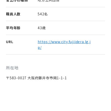
官公庁の種類
地方公共団体
職員人数
542名
平均年齢
43歳
URL
https://www.city.fujiidera.lg.j
p/
所在地
〒583-0027 大阪府藤井寺市岡1-1-1