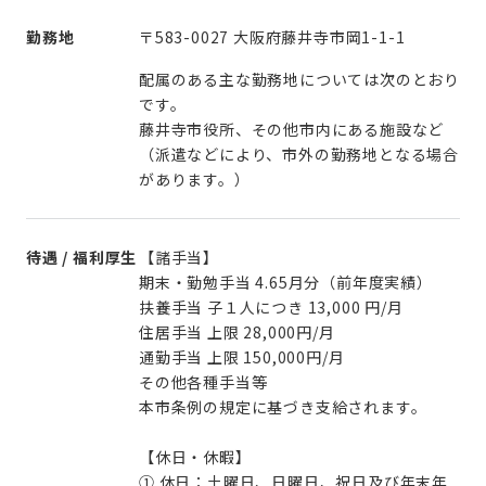
勤務地
〒583-0027 大阪府藤井寺市岡1-1-1
配属のある主な勤務地については次のとおり
です。
藤井寺市役所、その他市内にある施設など
（派遣などにより、市外の勤務地となる場合
があります。）
待遇 / 福利厚生
【諸手当】
期末・勤勉手当 4.65月分（前年度実績）
扶養手当 子１人につき 13,000 円/月
住居手当 上限 28,000円/月
通勤手当 上限 150,000円/月
その他各種手当等
本市条例の規定に基づき支給されます。
【休日・休暇】
① 休日：土曜日、日曜日、祝日及び年末年