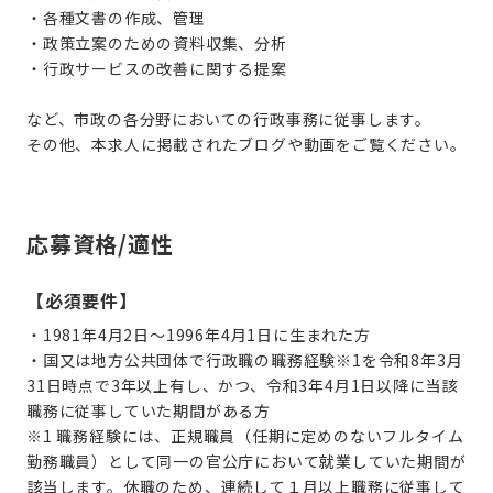
・各種文書の作成、管理
・政策立案のための資料収集、分析
・行政サービスの改善に関する提案
など、市政の各分野においての行政事務に従事します。
その他、本求人に掲載されたブログや動画をご覧ください。
応募資格/適性
【必須要件】
・
1981年4月2日〜1996年4月1日に生まれた方
・国又は地方公共団体で行政職の職務経験※1を令和8年3月
31日時点で3年以上有し、かつ、令和3年4月1日以降に当該
職務に従事していた期間がある方
※1 職務経験には、正規職員（任期に定めのないフルタイム
勤務職員）として同一の官公庁において就業していた期間が
該当します。休職のため、連続して１月以上職務に従事して