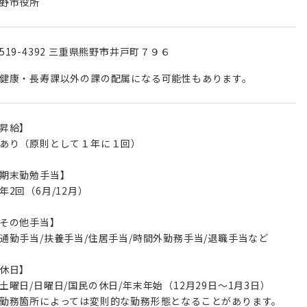
野市役所
519-4392 三重県熊野市井戸町７９６
健康・長寿課以外の課の配属になる可能性もあります。
昇給】
あり（原則として１年に１回）
期末勤勉手当】
年2回（6月/12月）
その他手当】
通勤手当/扶養手当/住居手当/時間外勤務手当/退職手当など
休日】
土曜日/日曜日/国民の休日/年末年始（12月29日～1月3日）
勤務箇所によっては変則的な勤務形態となることがあります。