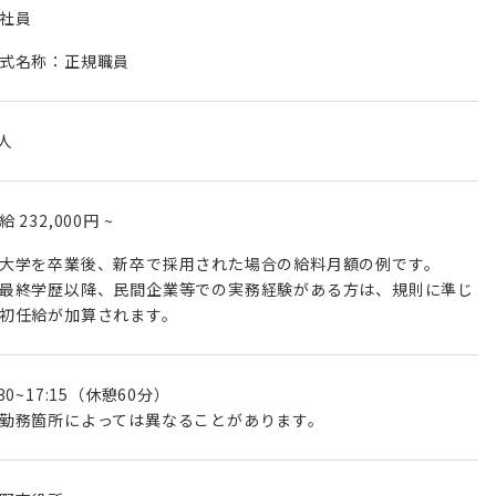
社員
式名称：正規職員
 人
月給
232,000円
~
大学を卒業後、新卒で採用された場合の給料月額の例です。
最終学歴以降、民間企業等での実務経験がある方は、規則に準じ
初任給が加算されます。
:30~17:15（休憩60分）
勤務箇所によっては異なることがあります。