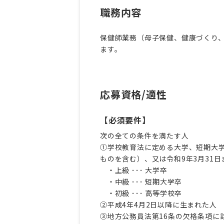
職務内容
保健師業務（母子保健、健康づくり
ます。
応募資格/適性
【必須要件】
次の全ての条件を満たす人
①学校教育法に定める大学、短期大
ものを含む）、又は令和9年3月31
・上級 ･･･ 大学卒
・中級 ･･･ 短期大学卒
・初級 ･･･ 高等学校卒
②平成4年4月2日以降に生まれた人
③地方公務員法第16条の欠格条項に