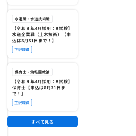
水道職・水道技術職
【令和９年4月採用：B試験】
水道企業職（土木技術）【申
込は8月31日まで！】
正規職員
保育士・幼稚園教諭
【令和９年4月採用：B試験】
保育士【申込は8月31日ま
で！】
正規職員
すべて見る