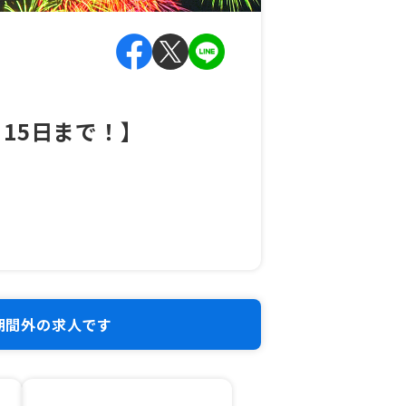
15日まで！】
期間外の求人です