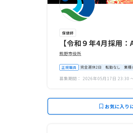
保健師
【令和９年4月採用：
熊野市役所
完全週休2日
転勤なし
業種
正規職員
募集期間： 2026年05月17日 23:30 〜
お気に入り