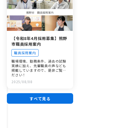
【令和8年4月採用募集】熊野
市職員採用案内
職員採用案内
職場環境、勤務条件、過去の試験
実績に加え、先輩職員の声なども
掲載していますので、是非ご覧く
ださい！
2025/08/08
すべて見る