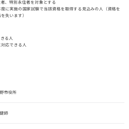
住者、特別永住者を対象とする
年度に実施の国家試験で当該資格を取得する見込みの人（資格を
格を失います）
できる人
に対応できる人
野市役所
健師