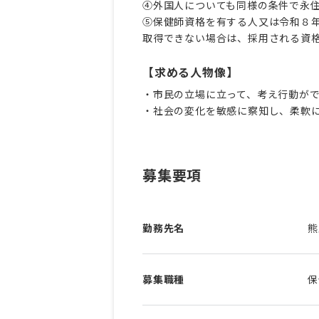
④外国人についても同様の条件で永
⑤保健師資格を有する人又は令和８
取得できない場合は、採用される資
【求める人物像】
・市民の立場に立って、考え行動が
・社会の変化を敏感に察知し、柔軟
募集要項
勤務先名
熊
募集職種
保