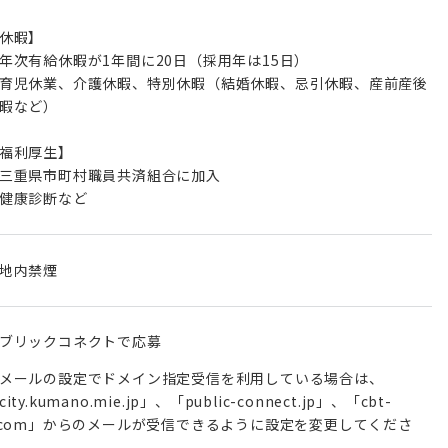
休暇】
年次有給休暇が1年間に20日（採用年は15日）
育児休業、介護休暇、特別休暇（結婚休暇、忌引休暇、産前産後
暇など）
福利厚生】
三重県市町村職員共済組合に加入
健康診断など
地内禁煙
ブリックコネクトで応募
メールの設定でドメイン指定受信を利用している場合は、
city.kumano.mie.jp」、「public-connect.jp」、「cbt-
.com」からのメールが受信できるように設定を変更してくださ
。