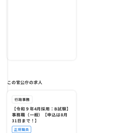
この官公庁の求人
行政事務
【令和９年4月採用：B試験】
事務職（一般）【申込は8月
31日まで！】
正規職員