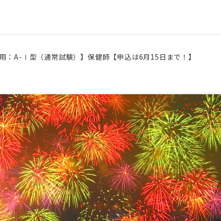
用：A-Ⅰ型（通常試験）】保健師【申込は6月15日まで！】