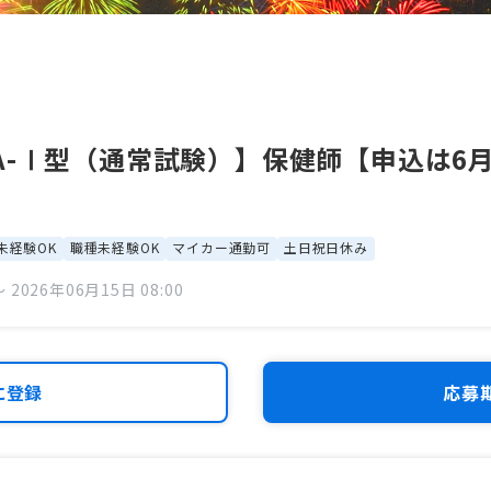
A-Ⅰ型（通常試験）】保健師【申込は6月
未経験OK
職種未経験OK
マイカー通勤可
土日祝日休み
 2026年06月15日 08:00
に登録
応募