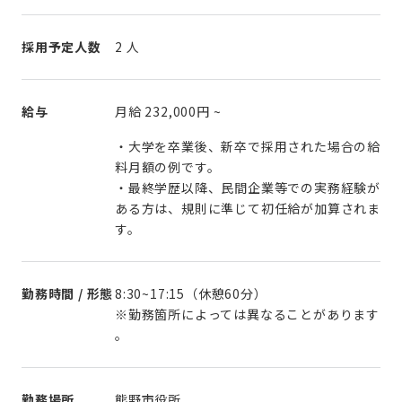
採用予定人数
2 人
給与
月給
232,000円
~
・大学を卒業後、新卒で採用された場合の給
料月額の例です。
・最終学歴以降、民間企業等での実務経験が
ある方は、規則に準じて初任給が加算されま
す。
勤務時間 / 形態
8:30~17:15（休憩60分）
※勤務箇所によっては異なることがあります
。
勤務場所
熊野市役所