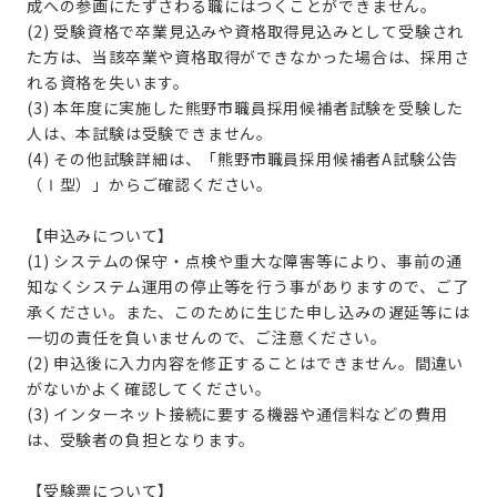
成への参画にたずさわる職にはつくことができません。
(2) 受験資格で卒業見込みや資格取得見込みとして受験され
た方は、当該卒業や資格取得ができなかった場合は、採用さ
れる資格を失います。
(3)
本年度に実施した熊野市職員採用候補者試験を受験した
人は、本試験は受験できません。
(4) その他試験詳細は、「熊野市職員採用候補者A試験公告
（Ⅰ型）」からご確認ください。
【申込みについて】
(1) システムの保守・点検や重大な障害等により、事前の通
知なくシステム運用の停止等を行う事がありますので、ご了
承ください。また、このために生じた申し込みの遅延等には
一切の責任を負いませんので、ご注意ください。
(2) 申込後に入力内容を修正することはできません。間違い
がないかよく確認してください。
(3) インターネット接続に要する機器や通信料などの費用
は、受験者の負担となります。
【受験票について】