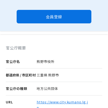
会員登録
官公庁概要
官公庁名
熊野市役所
都道府県 / 市区町村
三重県 熊野市
官公庁の種類
地方公共団体
URL
https://www.city.kumano.lg.j
p