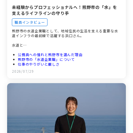
未経験からプロフェッショナルへ！熊野市の「水」を
支えるライフラインの守り手
職員インタビュー
熊野市の水道企業職として、地域住民の生活を支える重要な水
道インフラの最前線で活躍する浜口さん。
水道と…
公務員への憧れと熊野市を選んだ理由
熊野市の「水道企業職」について
仕事のやりがいと厳しさ
働き方と職場の雰囲気
2026/07/29
未来の仲間へのメッセージ