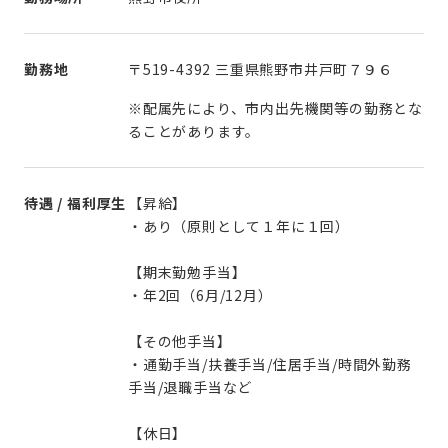
勤務地
〒519-4392 三重県熊野市井戸町７９６
※配属先により、市内出先機関等の勤務とな
ることがあります。
待遇 / 福利厚生
【昇給】
・あり（原則として１年に１回）
【期末勤勉手当】
・年2回（6月/12月）
【その他手当】
・通勤手当/扶養手当/住居手当/時間外勤務
手当/退職手当など
【休日】