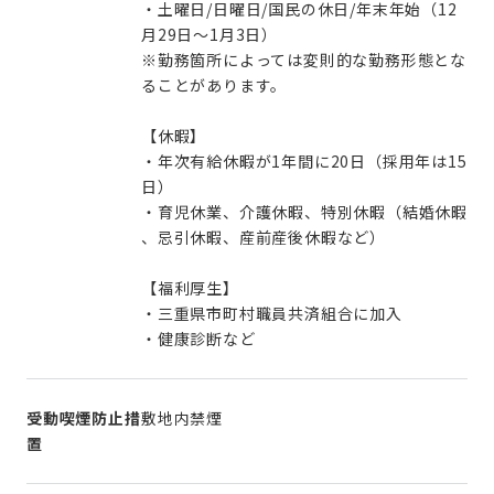
・土曜日/日曜日/国民の休日/年末年始（12
月29日～1月3日）
※勤務箇所によっては変則的な勤務形態とな
ることがあります。
【休暇】
・年次有給休暇が1年間に20日（採用年は15
日）
・育児休業、介護休暇、特別休暇（結婚休暇
、忌引休暇、産前産後休暇など）
【福利厚生】
・三重県市町村職員共済組合に加入
・健康診断など
受動喫煙防止措
敷地内禁煙
置