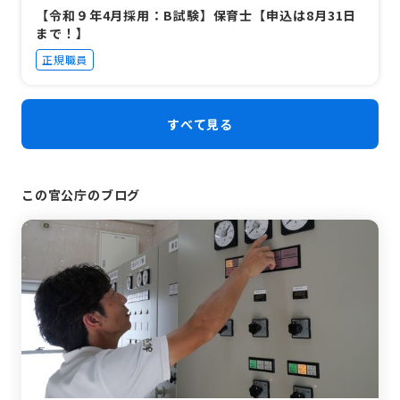
【令和９年4月採用：B試験】保育士【申込は8月31日
まで！】
正規職員
すべて見る
この官公庁のブログ