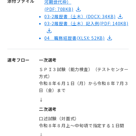
添付ファイル
河期世代枠）
(PDF: 708KB)
03-2履歴書（土木）
(DOCX: 34KB)
03-2履歴書（土木）記入例
(PDF: 140KB)
04 職務経歴書
(XLSX: 52KB)
選考フロー
一次選考
ＳＰＩ３試験（能力検査）（テストセンター
方式）
令和８年６月１日（月）から令和８年７月３
日（金）まで
↓
二次選考
口述試験（対面式）
令和８年８月上～中旬頃で指定する１日間
↓