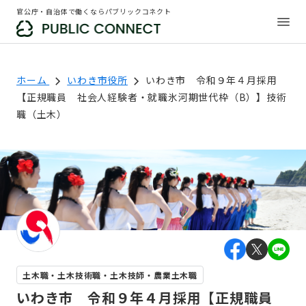
官公庁・自治体で働くならパブリックコネクト
ホーム
いわき市役所
いわき市 令和９年４月採用
【正規職員 社会人経験者・就職氷河期世代枠（B）】技術
職（土木）
土木職・土木技術職・土木技師・農業土木職
いわき市 令和９年４月採用【正規職員