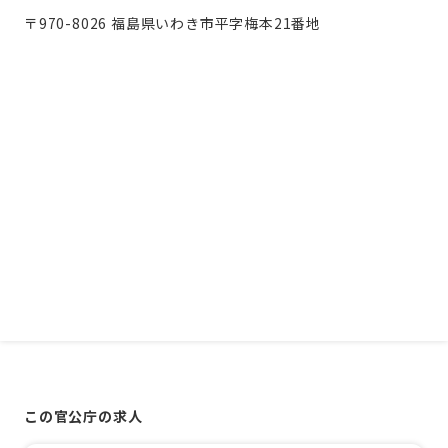
〒970-8026 福島県いわき市平字梅本21番地
この官公庁の求人