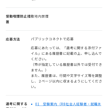
受動喫煙防止措
敷地内禁煙
置
パブリックコネクトで応募
応募方法
応募にあたっては、「選考に関する添付ファ
イル」にある履歴書に記載の上、申し込んで
ください。
（市が指定している履歴書以外では受付でき
ません。）
また、履歴書は、行間や文字サイズ等を調整
し、２ページ以内に収まるようにしてくださ
い。
選考に関する
01 受験案内（R8社会人経験者・就職氷