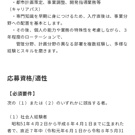
・都市計画策定、事業調整、開発指導業務等
（キャリアパス）
・専門知識を早期に身につけるため、入庁直後は、事業分
野への配置を基本とします。
・その後、個人の能力や業務の特殊性を考慮しながら、３
年程度のローテーションで、
管理分野、計画分野の異なる部署を複数経験し、多様な
経験とスキルを磨きます。
応募資格/適性
【必須要件】
次の（１）または（２）のいずれかに該当する者。
（１）社会人経験者
昭和51年４月２日から平成８年４月１日までに生まれた
者で、直近７年中（令和元年６月１日から令和８年５月31