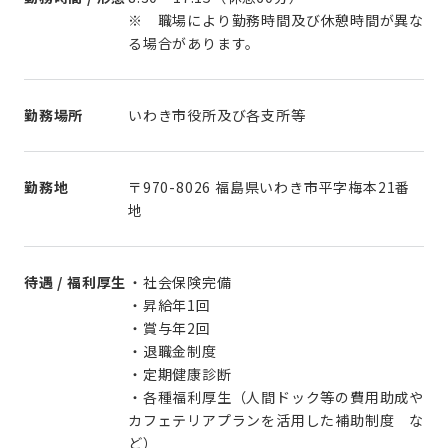
※ 職場により勤務時間及び休憩時間が異な
る場合があります。
勤務場所
いわき市役所及び各支所等
勤務地
〒970-8026 福島県いわき市平字梅本21番
地
待遇 / 福利厚生
・社会保険完備
・昇給年1回
・賞与年2回
・退職金制度
・定期健康診断
・各種福利厚生（人間ドック等の費用助成や
カフェテリアプランを活用した補助制度 な
ど）