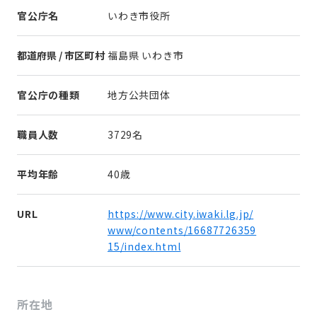
官公庁名
いわき市役所
都道府県 / 市区町村
福島県 いわき市
官公庁の種類
地方公共団体
職員人数
3729名
平均年齢
40歳
URL
https://www.city.iwaki.lg.jp/
www/contents/16687726359
15/index.html
所在地