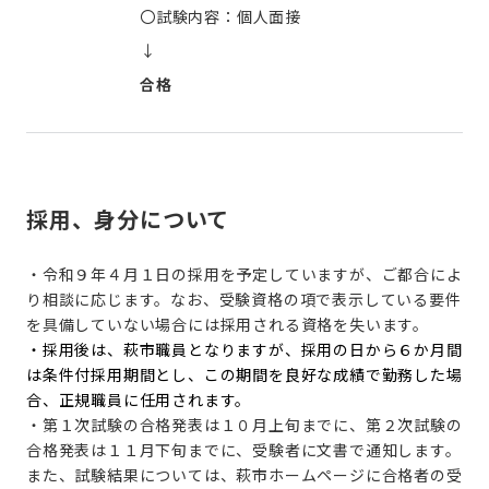
〇試験内容：個人面接
↓
合格
採用、身分について
・
令和９年４月１日の採用を予定していますが、ご都合によ
り相談に応じます。なお、受験資格の項で表示している要件
を具備していない場合には採用される資格を失います。
・採用後は、萩市職員となりますが、採用の日から６か月間
は条件付採用期間とし、この期間を良好な成績で勤務した場
合、正規職員に任用されます。
・第１次試験の合格発表は１０月上旬までに、第２次試験の
合格発表は１１月下旬までに、受験者に文書で通知します。
また、試験結果については、萩市ホームページに合格者の受