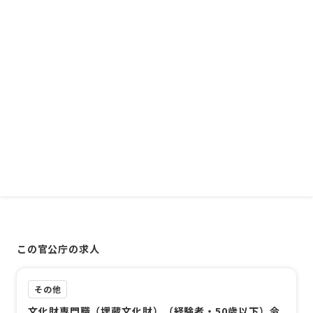
この官公庁の求人
その他
文化財専門職（埋蔵文化財）（経験者・50歳以下）令