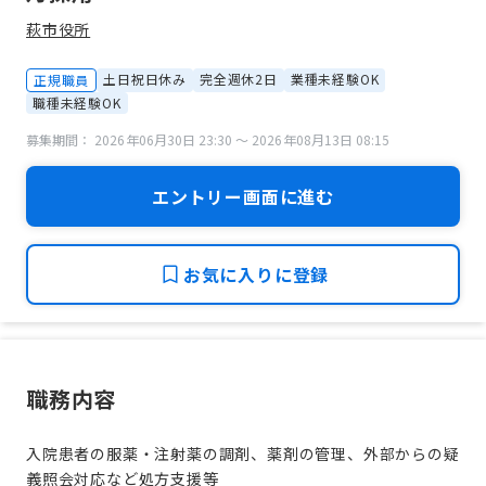
萩市役所
土日祝日休み
完全週休2日
業種未経験OK
正規職員
職種未経験OK
募集期間： 2026年06月30日 23:30 〜 2026年08月13日 08:15
エントリー画面に進む
お気に入りに登録
職務内容
入院患者の服薬・注射薬の調剤、薬剤の管理、外部からの疑
義照会対応など処方支援等