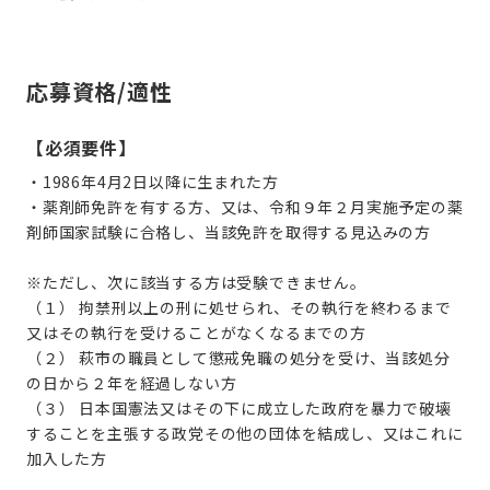
応募資格/適性
【必須要件】
・
1986年4月2日以降に生まれた方
・薬剤師免許を有する方、又は、令和９年２月実施予定の薬
剤師国家試験に合格し、当該免許を取得する見込みの方
※ただし、次に該当する方は受験できません。
（１） 拘禁刑以上の刑に処せられ、その執行を終わるまで
又はその執行を受けることがなくなるまでの方
（２） 萩市の職員として懲戒免職の処分を受け、当該処分
の日から２年を経過しない方
（３） 日本国憲法又はその下に成立した政府を暴力で破壊
することを主張する政党その他の団体を結成し、又はこれに
加入した方