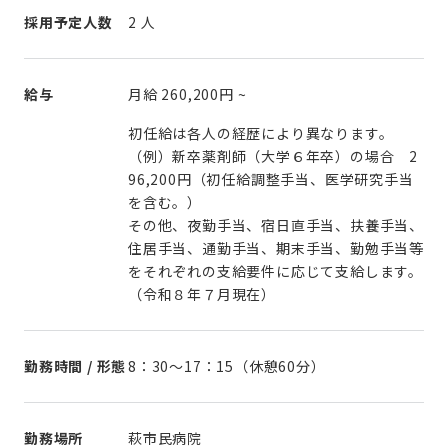
採用予定人数
2 人
給与
月給
260,200円
~
初任給は各人の経歴により異なります。
（例）新卒薬剤師（大学６年卒）の場合 2
96,200円（初任給調整手当、医学研究手当
を含む。）
その他、夜勤手当、宿日直手当、扶養手当、
住居手当、通勤手当、期末手当、勤勉手当等
をそれぞれの支給要件に応じて支給します。
（令和８年７月現在）
勤務時間 / 形態
8：30～17：15（休憩60分）
勤務場所
萩市民病院