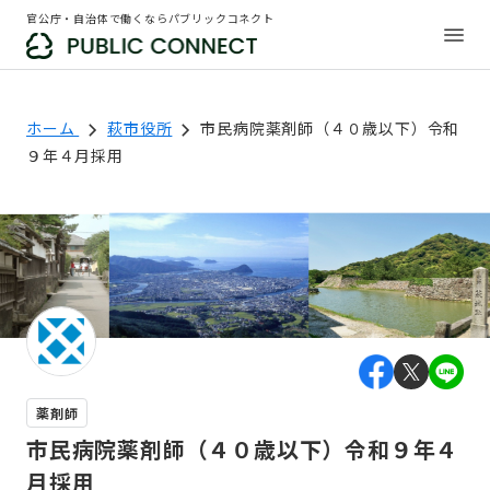
官公庁・自治体で働くならパブリックコネクト
ホーム
萩市役所
市民病院薬剤師（４０歳以下）令和
９年４月採用
薬剤師
市民病院薬剤師（４０歳以下）令和９年４
月採用