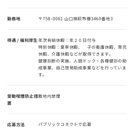
勤務地
〒758-0061 山口県萩市椿3460番地3
待遇 / 福利厚生
年次有給休暇：年２０日付与
特別休暇：夏季休暇、 子の看護休暇、育児
休暇、介護休暇などが取得できます。
健康診断の実施、人間ドック・各種健診の助
成事業、自己啓発助成事業などを行っていま
受動喫煙防止措
敷地内禁煙
置
パブリックコネクトで応募
応募方法