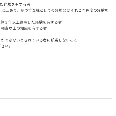
した経験を有する者
年以上あり、かつ管理職としての経験又はそれと同程度の経験を
通算３年以上従事した経験を有する者
２相当以上の知識を有する者
とができないとされている者に該当しないこと
ださい。