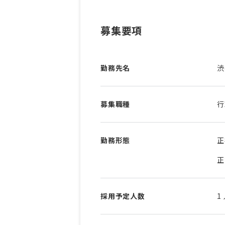
募集要項
勤務先名
渋
募集職種
行
勤務形態
正
正
採用予定人数
1