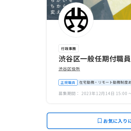
行政事務
渋谷区一般任期付職
渋谷区役所
在宅勤務・リモート勤務制度
正規職員
募集期間： 2023年12月14日 15:00 〜
お気に入り