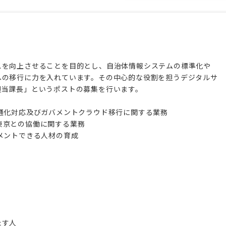
スを向上させることを目的とし、自治体情報システムの標準化や
への移行に力を入れています。その中心的な役割を担うデジタルサ
担当課長」というポストの募集を行います。
通化対応及びガバメントクラウド移行に関する業務
h 東京との協働に関する業務
メントできる人材の育成
たす人