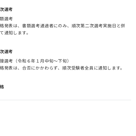
次選考
類選考
格発表は、書類選考通過者にのみ、順次第二次選考実施日と併
て通知します。
次選考
接選考（令和６年１月中旬～下旬）
格発表は、合否にかかわらず、順次受験者全員に通知します。
格