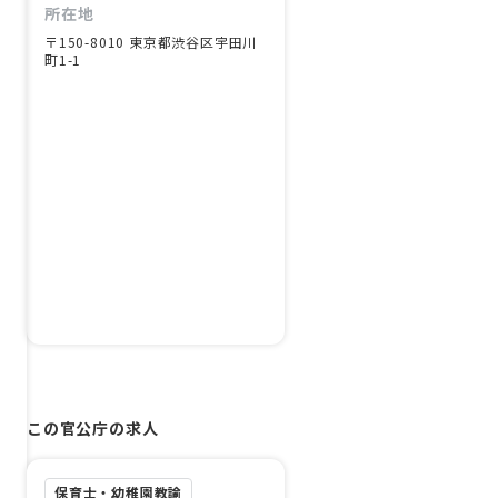
所在地
〒150-8010 東京都渋谷区宇田川
町1-1
この官公庁の求人
保育士・幼稚園教諭