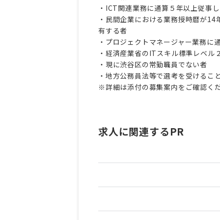
・ICT関連業務に通算５年以上従事
・民間企業における業務授時暦が14
有する者
・プロジェクトマネージャー業務に
・経済産業省のITスキル標準レベル
・現に渋谷区の常勤職員でない者
・地方公務員法等で選考を受けるこ
※詳細は添付の募集案内をご確認く
求人に関連するPR