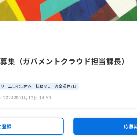
員募集（ガバメントクラウド担当課長）
あり
土日祝日休み
転勤なし
完全週休2日
 2024年01月12日 14:59
に登録
応募