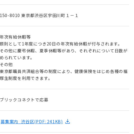
150-8010 東京都渋谷区宇田川町１－１
年次有給休暇等
則として1年度につき20日の年次有給休暇が付与されます。
の他に慶弔休暇、夏季休暇等があり、それぞれについて日数が
められています。
その他
京都職員共済組合等の制度により、健康保険をはじめ各種の福
厚生制度を利用できます。
ブリックコネクトで応募
募集案内_渋谷区
(PDF: 241KB)