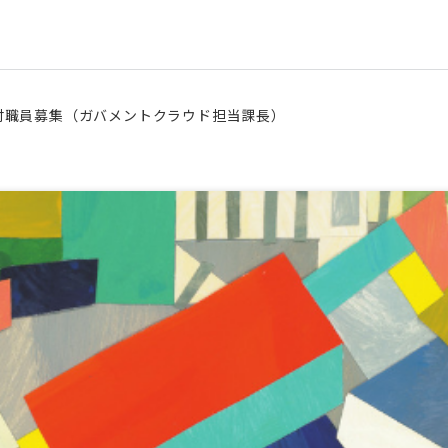
付職員募集（ガバメントクラウド担当課長）