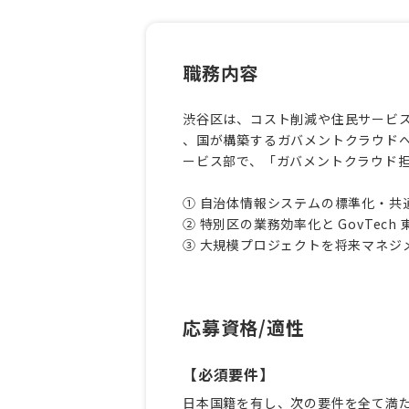
職務内容
渋谷区は、コスト削減や住民サービ
、国が構築するガバメントクラウド
ービス部で、「ガバメントクラウド
① 自治体情報システムの標準化・共
② 特別区の業務効率化と GovTec
③ 大規模プロジェクトを将来マネジ
応募資格/適性
【必須要件】
日本国籍を有し、次の要件を全て満