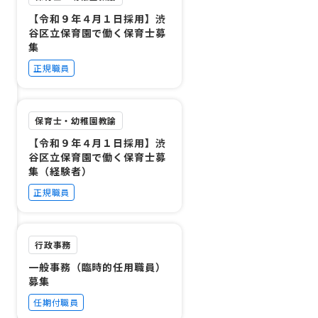
【令和９年４月１日採用】渋
谷区立保育園で働く保育士募
集
正規職員
保育士・幼稚園教諭
【令和９年４月１日採用】渋
谷区立保育園で働く保育士募
集（経験者）
正規職員
行政事務
一般事務（臨時的任用職員）
募集
任期付職員