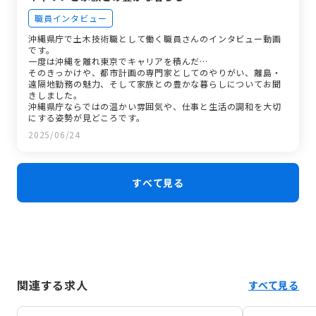
職員インタビュー
沖縄県庁で土木技術職として働く職員さんのインタビュー動画
です。
一度は沖縄を離れ東京でキャリアを積んだ…
そのきっかけや、都市計画の専門家としてのやりがい、離島・
遠隔地勤務の魅力、そして家族との豊かな暮らしについてお聞
きしました。
沖縄県庁ならではの温かい雰囲気や、仕事と生活の調和を大切
にする姿勢が見どころです。
2025/06/24
すべて見る
関連する求人
すべて見る