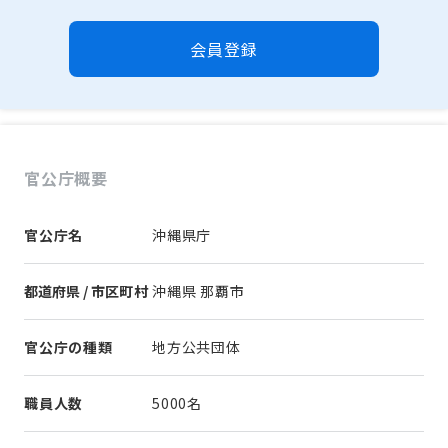
会員登録
官公庁概要
官公庁名
沖縄県庁
都道府県 / 市区町村
沖縄県 那覇市
官公庁の種類
地方公共団体
職員人数
5000名