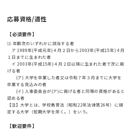
応募資格/適性
【必須要件】
⑴ 年齢次のいずれかに該当する者
ア 1989年(平成元年)４月２日から2003年(平成15年)４月
１日までに生まれた者
イ 2003年(平成15年)４月２日以降に生まれた者で次に掲
げる者
(ア) 大学を卒業した者又は令和７年３月までに大学を
卒業する見込みの者
(イ) 人事委員会が(ア)に掲げる者と同等の資格があると
認める者
【注】大学とは、学校教育法（昭和22年法律第26号）に規
定する大学（短期大学を除く。）をいう。
【歓迎要件】