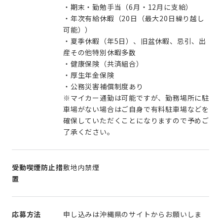
・期末・勤勉手当（6月・12月に支給）
・年次有給休暇（20日（最大20日繰り越し
可能））
・夏季休暇（年5日）、旧盆休暇、忌引、出
産その他特別休暇多数
・健康保険（共済組合）
・厚生年金保険
・公務災害補償制度あり
※マイカー通勤は可能ですが、勤務場所に駐
車場がない場合はご自身で有料駐車場などを
確保していただくことになりますので予めご
了承ください。
受動喫煙防止措
敷地内禁煙
置
応募方法
申し込みは沖縄県のサイトからお願いしま