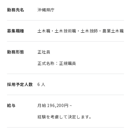
勤務先名
沖縄県庁
募集職種
土木職・土木技術職・土木技師・農業土木職
勤務形態
正社員
正式名称：正規職員
採用予定人数
6 人
給与
月給
196,200円
~
経験を考慮して決定します。