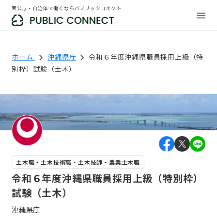
官公庁・自治体で働くならパブリックコネクト
ホーム
沖縄県庁
令和６年度沖縄県職員採用上級（特
別枠）試験（土木）
土木職・土木技術職・土木技師・農業土木職
令和６年度沖縄県職員採用上級（特別枠）
試験（土木）
沖縄県庁