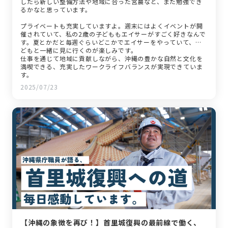
したら新しい整備方法や地域に合った営農など、また勉強でき
るかなと思っています。
プライベートも充実していますよ。週末にはよくイベントが開
催されていて、私の2歳の子どももエイサーがすごく好きなんで
す。夏とかだと毎週ぐらいどこかでエイサーをやっていて、子
どもと一緒に見に行くのが楽しみです。
仕事を通じて地域に貢献しながら、沖縄の豊かな自然と文化を
満喫できる、充実したワークライフバランスが実現できていま
す。
2025/07/23
【沖縄の象徴を再び！】首里城復興の最前線で働く、