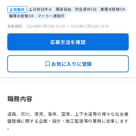
土日祝日休み
服装自由
完全週休2日
業種未経験OK
正規職員
職種未経験OK
マイカー通勤可
募集期間： 2024年07月10日 15:00 〜 2024年07月29日 14:59
応募方法を確認
お気に入りに登録
職務内容
道路、河川、港湾、海岸、空港、上下水道等の様々な社会基
盤整備に関する企画・設計・施工監理等の業務に従事します
。