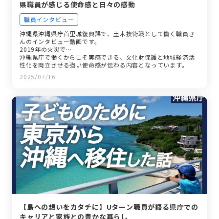
県職員が感じる使命感と日々の感動
職員インタビュー
沖縄県沖縄県庁首里城復興課で、土木技術職として働く職員さ
んのインタビュー動画です。
2019年の火災で…
沖縄県庁で働くからこそ実感できる、文化財保護と地域経済活
性化を両立させる強い使命感が伝わる内容となっています。
2025/07/16
【島への想いをカタチに】Uターン職員が語る県庁での
キャリアと家族との豊かな暮らし