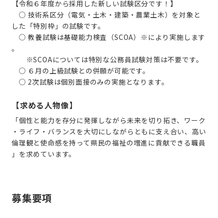
【令和６年度から採用した新しい試験区分です！】
○ 技術系区分（電気・土木・建築・農業土木）を対象と
した「特別枠」の試験です。
○ 教養試験は基礎能力検査（SCOA）※により実施します
。
※SCOAについては特別な公務員試験対策は不要です。
○ ６月の上級試験との併願が可能です。
○ 2次試験は個別面接のみの実施となります。
【求める人物像】
「個性と能力を存分に発揮しながら未来を切り拓き、ワーク
・ライフ・バランスを大切にしながらともに支え合い、高い
倫理観と使命感を持って県民の福祉の増進に貢献できる職員
」を求めています。
募集要項