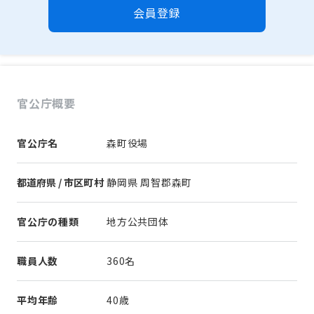
会員登録
官公庁概要
官公庁名
森町役場
都道府県 / 市区町村
静岡県 周智郡森町
官公庁の種類
地方公共団体
職員人数
360名
平均年齢
40歳