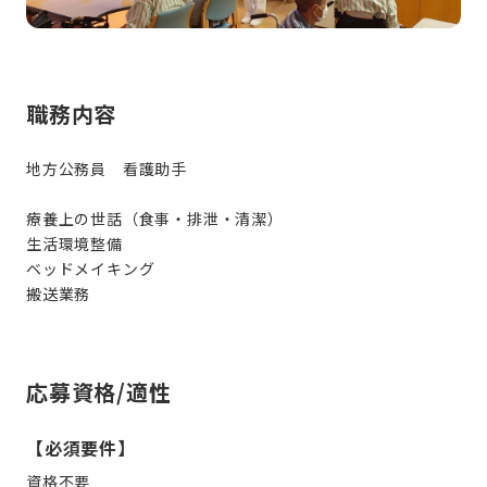
職務内容
地方公務員 看護助手
療養上の世話（食事・排泄・清潔）
生活環境整備
ベッドメイキング
搬送業務
応募資格/適性
【必須要件】
資格不要