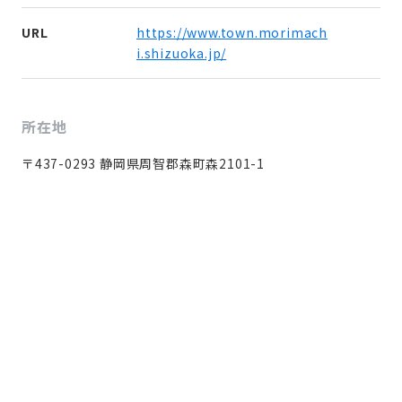
URL
https://www.town.morimach
i.shizuoka.jp/
所在地
〒437-0293 静岡県周智郡森町森2101-1