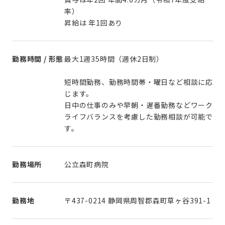
率）
昇給は 年1回あり
勤務時間 / 形態
最大1週35時間（週休2日制）
短時間勤務、勤務時間帯・曜日など相談に応
じます。
日中の仕事のみや早朝・遅番勤務などワーク
ライフバランスを考慮した勤務相談が可能で
す。
勤務場所
公立森町病院
勤務地
〒437-0214 静岡県周智郡森町草ヶ谷391-1