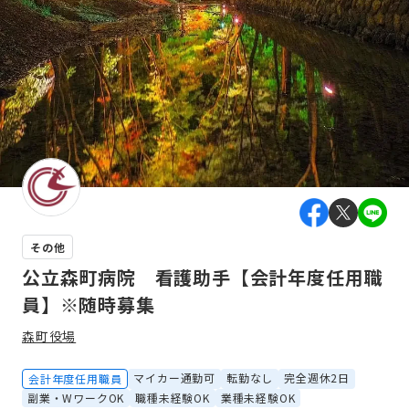
その他
公立森町病院 看護助手【会計年度任用職
員】※随時募集
森町役場
マイカー通勤可
転勤なし
完全週休2日
会計年度任用職員
副業・WワークOK
職種未経験OK
業種未経験OK