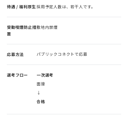
待遇 / 福利厚生
採用予定人数は、若干人です。
受動喫煙防止措
敷地内禁煙
置
パブリックコネクトで応募
応募方法
選考フロー
一次選考
面接
↓
合格