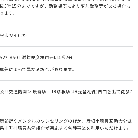
後5時15分までですが、勤務場所により変則勤務等がある場合も
ります。
根市役所ほか
522-8501 滋賀県彦根市元町4番2号
属先によって異なる場合があります。
公共交通機関＞ 最寄駅 JR彦根駅(JR琵琶湖線)⻄⼝を出て徒歩7
康診断やメンタルカウンセリングのほか、彦根市職員互助会や滋
県市町村職員共済組合が実施する各種事業を利⽤いただけます。