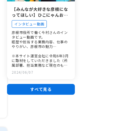
【みんなが大好きな彦根にな
ってほしい】ひこにゃんお世
話係を担当する職員が感じる
インタビュー動画
彦根市の魅力とは
彦根市役所で働く今村さんのイン
タビュー動画です。
経歴や担当する業務内容、仕事の
やりがい、彦根市の魅力…
※本サイト運営会社に令和6年3月
に取材をしていただきました（所
属部署、担当業務など現在のもの
と異なっている場合がありま
2024/06/07
す。）。
すべて見る