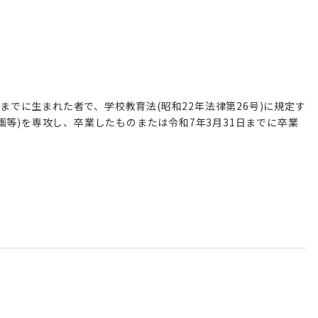
日までに生まれた者で、学校教育法(昭和22年法律第26号)に規定す
画等)を専攻し、卒業したものまたは令和7年3月31日までに卒業