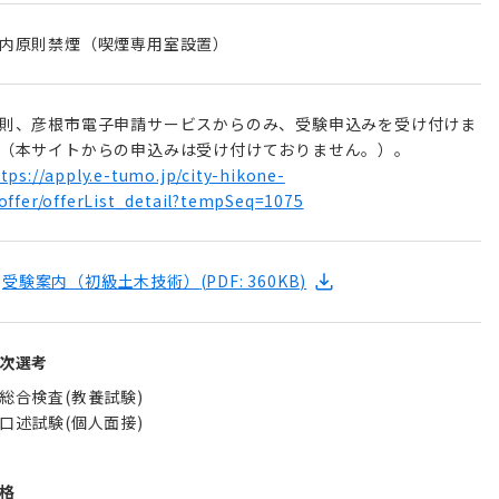
内原則禁煙（喫煙専用室設置）
則、彦根市電⼦申請サービスからのみ、受験申込みを受け付けま
（本サイトからの申込みは受け付けておりません。）。
tps://apply.e-tumo.jp/city-hikone-
offer/offerList_detail?tempSeq=1075
受験案内（初級土木技術）
(PDF: 360KB)
次選考
総合検査(教養試験)
口述試験(個人面接)
格