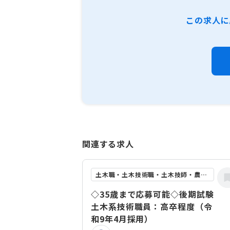
この求人に
関連する求人
土木職・土木技術職・土木技師・農業土木職
◇35歳まで応募可能◇後期試験
土木系技術職員：高卒程度（令
和9年4月採用）