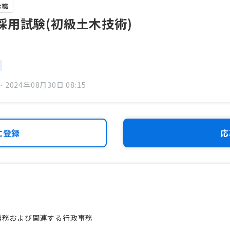
木職
採用試験(初級土木技術)
 2024年08月30日 08:15
に登録
応
業務および関連する行政事務