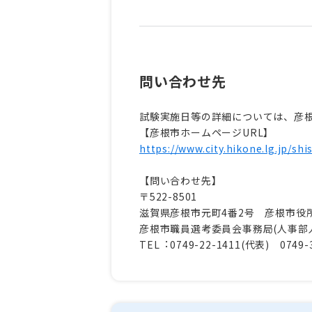
問い合わせ先
試験実施日等の詳細については、彦
【彦根市ホームページURL】
https://www.city.hikone.lg.jp/shi
【問い合わせ先】
〒522-8501
滋賀県彦根市元町4番2号 彦根市役
彦根市職員選考委員会事務局(⼈事部
TEL︓0749-22-1411(代表) 0749-