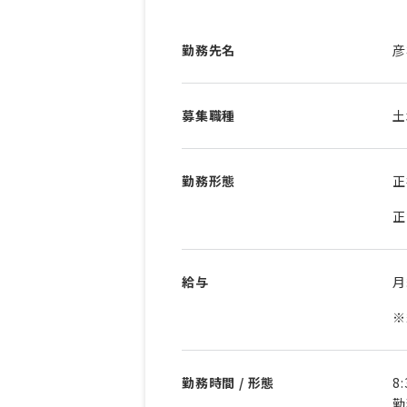
勤務先名
彦
募集職種
土
勤務形態
正
正
給与
※
勤務時間 / 形態
8
勤