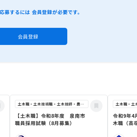
応募するには 会員登録が必要です。
会員登録
土木職・土木技術職・土木技師・農業土木職
【土木職】令和8年度 泉南市
令和9年
職員採用試験（8月募集）
木職（高卒