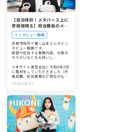
【自治体初！メタバース上に
彦根城現る】担当職員のメタ
バースを通じた新たな挑戦
インタビュー動画
彦根市役所で働く山本さんのイン
タビュー動画です。
経歴や担当する業務内容、仕事の
やりがいなどをお伺いし…
※本サイト運営会社に令和6年3月
に取材をしていただきました（所
属部署、担当業務など現在のもの
と異なっている場合がありま
2024/06/07
す。）。