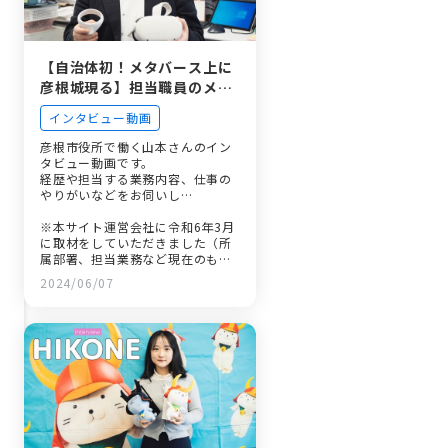
【自治体初！メタバース上に
彦根城現る】担当職員のメタ
バースを通じた新たな挑戦
インタビュー動画
彦根市役所で働く山本さんのイン
タビュー動画です。
経歴や担当する業務内容、仕事の
やりがいなどをお伺いし…
※本サイト運営会社に令和6年3月
に取材をしていただきました（所
属部署、担当業務など現在のもの
と異なっている場合がありま
2024/06/07
す。）。