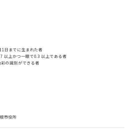
4月1日までに生まれた者
 以上かつ一眼で0.3 以上である者
色彩の識別ができる者
根市役所