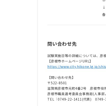
↓
合
問い合わせ先
試験実施日等の詳細については、彦
【彦根市ホームページURL】
https://www.city.hikone.lg.jp/shi
【問い合わせ先】
〒522-8501
滋賀県彦根市元町4番2号 彦根市役
彦根市職員選考委員会事務局(⼈事部
TEL︓0749-22-1411(代表) 0749-