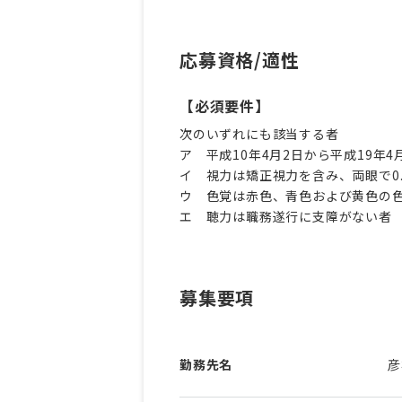
応募資格/適性
【必須要件】
次のいずれにも該当する者
ア 平成10年4月2日から平成19年
イ 視力は矯正視力を含み、両眼で0.7
ウ 色覚は赤色、青色および黄色の
エ 聴力は職務遂行に支障がない者
募集要項
勤務先名
彦