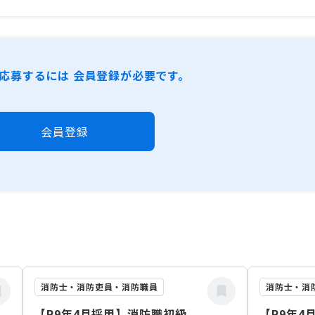
応募するには 会員登録が必要です。
会員登録
消防士・消防吏員・消防職員
消防士・消
【R9年4月採用】消防職初級
【R9年4