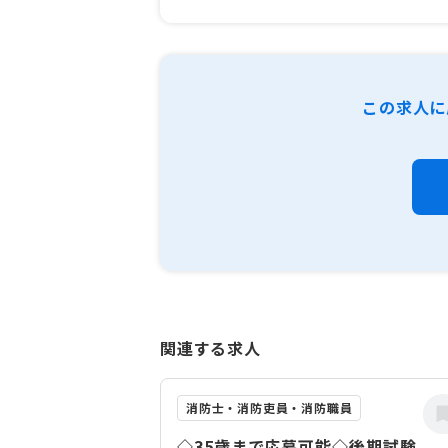
この求人に
関連する求人
消防士・消防吏員・消防職員
◇35歳まで応募可能◇後期試験