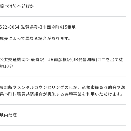
根市消防本部ほか
522-0054 滋賀県彦根市西今町415番地
属先によって異なる場合があります。
公共交通機関＞ 最寄駅 JR南彦根駅(JR琵琶湖線)⻄⼝を出て徒
約10分
康診断やメンタルカウンセリングのほか、彦根市職員互助会や滋
県市町村職員共済組合が実施する各種事業を利⽤いただけます。
地内禁煙