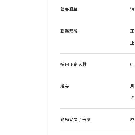
募集職種
消
勤務形態
正
正
採用予定人数
6
給与
※
勤務時間 / 形態
原