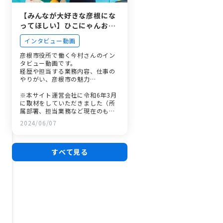
【みんなが大好きな彦根にな
ってほしい】ひこにゃんお世
話係を担当する職員が感じる
インタビュー動画
彦根市の魅力とは
彦根市役所で働く今村さんのイン
タビュー動画です。
経歴や担当する業務内容、仕事の
やりがい、彦根市の魅力…
※本サイト運営会社に令和6年3月
に取材をしていただきました（所
属部署、担当業務など現在のもの
と異なっている場合がありま
2024/06/07
す。）。
すべて見る